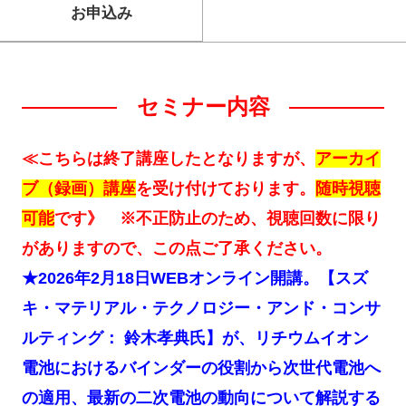
お申込み
セミナー内容
≪こちらは終了講座したとなりますが、
アーカイ
ブ（録画）講座
を受け付けております。
随時視聴
可能
です》 ※不正防止のため、視聴回数に限り
がありますので、この点ご了承ください。
★2026年2月18日WEBオンライン開講。【スズ
キ・マテリアル・テクノロジー・アンド・コンサ
ルティング： 鈴木孝典氏】が、リチウムイオン
電池におけるバインダーの役割から次世代電池へ
の適用、最新の二次電池の動向について解説する