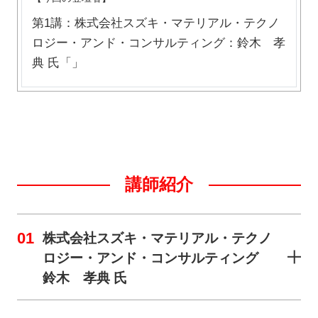
第1講：株式会社スズキ・マテリアル・テクノ
ロジー・アンド・コンサルティング：鈴木 孝
典 氏「」
講師紹介
01
株式会社スズキ・マテリアル・テクノ
ロジー・アンド・コンサルティング
鈴木 孝典 氏