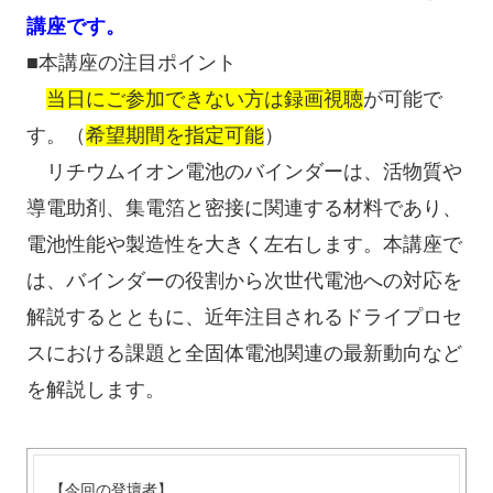
講座です。
■本講座の注目ポイント
当日にご参加できない方は録画視聴
が可能で
す。（
希望期間を指定可能
）
リチウムイオン電池のバインダーは、活物質や
導電助剤、集電箔と密接に関連する材料であり、
電池性能や製造性を大きく左右します。本講座で
は、バインダーの役割から次世代電池への対応を
解説するとともに、近年注目されるドライプロセ
スにおける課題と全固体電池関連の最新動向など
を解説します。
【今回の登壇者】