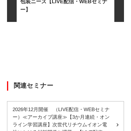
電・宇宙
包装ニーズ【LIVE配信・WEBセミナ
EBセミ
ー】
関連セミナー
2026年12月開催 （LIVE配信・WEBセミナ
ー）≪アーカイブ講座≫【3か月連続・オン
ライン学習講座】次世代リチウムイオン電