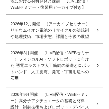
池における材料開発と課題 【LIVE配信・
WEBセミナー・復習用アーカイブ付き】
2026年12月開催 （アーカイブセミナー）
リチウムイオン電池のリサイクルの法規制
や処理技術、市場実態、課題と今後の展望
2026年8月開催 （LIVE配信・WEBセミナ
ー）フィジカルAI・ソフトロボットに向け
た 誘電エラストマ人工筋肉の基礎とロボッ
トハンド、人工皮膚、発電・宇宙用途への
応用
2026年9月開催 （LIVE配信・WEBセミナ
ー）高分子アクチュエータの基礎と材料・
設計・制御技術およびロボット・デバイス