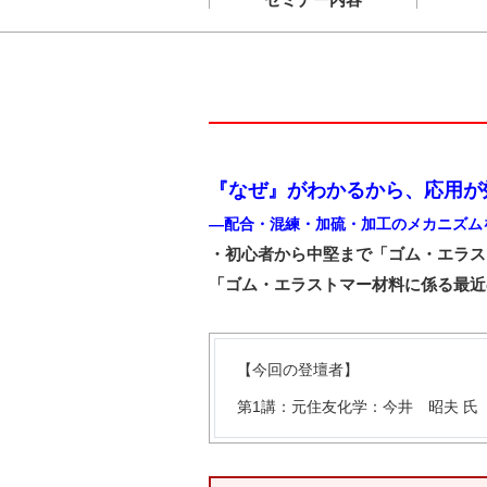
『なぜ』がわかるから、応用が
―配合・混練・加硫・加工のメカニズム
・初心者から中堅まで「ゴム・エラス
「ゴム・エラストマー材料に係る最近
【今回の登壇者】
第1講：元住友化学：今井 昭夫 氏