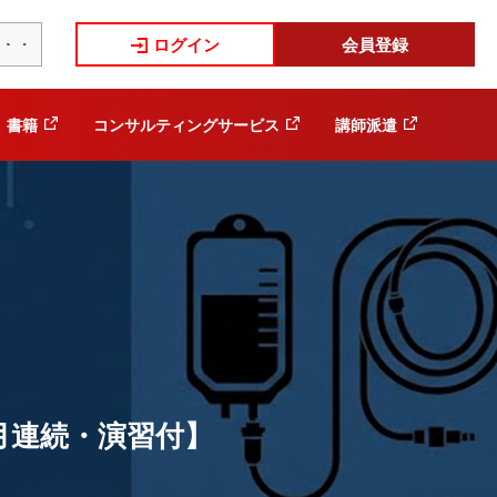
ログイン
会員登録
書籍
コンサルティングサービス
講師派遣
月連続・演習付】