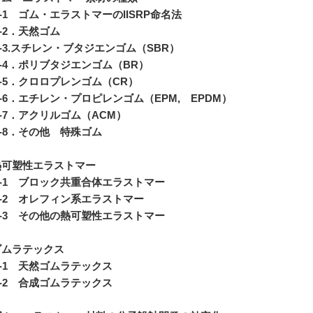
-1 ゴム・エラストマーのIISRP命名法
-2．天然ゴム
-3.スチレン・ブタジエンゴム（SBR）
-4．ポリブタジエンゴム（BR）
-5．クロロプレンゴム（CR）
-6．エチレン・プロピレンゴム（EPM, EPDM）
-7．アクリルゴム（ACM）
-8．その他 特殊ゴム
.熱可塑性エラストマー
-1 ブロック共重合体エラストマー
-2 オレフィン系エラストマー
-3 その他の熱可塑性エラストマー
.ゴムラテックス
-1 天然ゴムラテックス
-2 合成ゴムラテックス