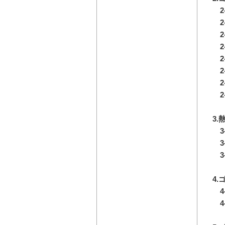
2
2
2
2
2
2
2
2
3
3
3
3
4
4
4