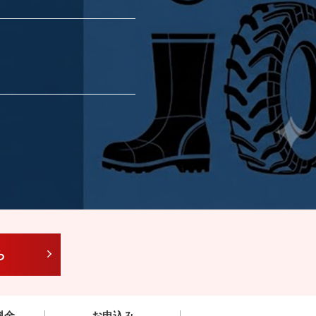
ら
料金
お申込み