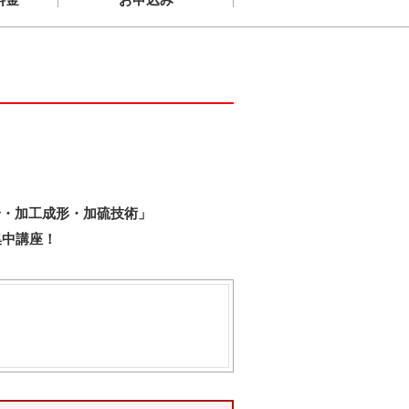
合・加工成形・加硫技術」
集中講座！