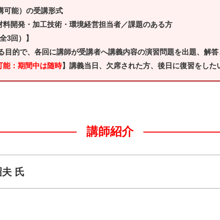
受講可能）の受講形式
材料開発・加工技術・環境経営担当者／課題のある方
・全3回）】
る目的で、各回に講師が受講者へ講義内容の演習問題を出題、解答
可能：期間中は随時
】講義当日、欠席された方、後日に復習をした
講師紹介
夫 氏