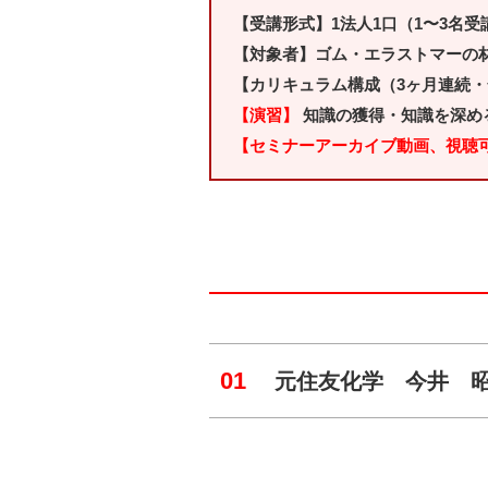
【受講形式】1法人1口（1〜3名
【対象者】ゴム・エラストマーの
【カリキュラム構成（3ヶ月連続
【演習】
知識の獲得・知識を深め
【セミナーアーカイブ動画、視聴
01
元住友化学 今井 昭