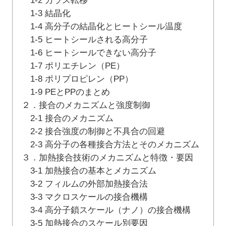
1-2 ガラス転移
1-3 結晶化
1-4 高分子の結晶化とヒートシール温度
1-5 ヒートシールされる高分子
1-6 ヒートシールできない高分子
1-7 ポリエチレン（PE）
1-8 ポリプロピレン（PP）
1-9 PEとPPのまとめ
２．接合のメカニズムと強度制御
2-1 接合のメカニズム
2-2 接合強度の制御と不具合の回避
2-3 高分子の各種接合方法とそのメカニズム
３．加熱接合技術のメカニズムと特徴・要因
3-1 加熱接合の基本とメカニズム
3-2 フィルムの外部加熱接合法
3-3 マクロスケールの接合機構
3-4 高分子鎖スケール（ナノ）の接合機構
3-5 加熱接合のスケール別要因