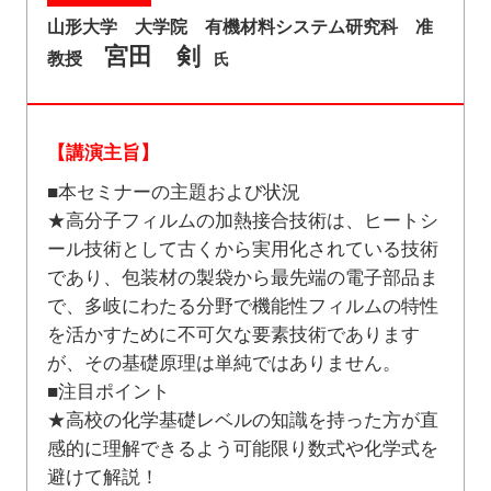
山形大学 大学院 有機材料システム研究科 准
宮田 剣
教授
氏
【講演主旨】
■本セミナーの主題および状況
★高分子フィルムの加熱接合技術は、ヒートシ
ール技術として古くから実用化されている技術
であり、包装材の製袋から最先端の電子部品ま
で、多岐にわたる分野で機能性フィルムの特性
を活かすために不可欠な要素技術であります
が、その基礎原理は単純ではありません。
■注目ポイント
★高校の化学基礎レベルの知識を持った方が直
感的に理解できるよう可能限り数式や化学式を
避けて解説！