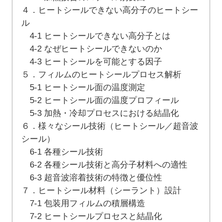
４．ヒートシールできない高分子のヒートシー
ル
4-1 ヒートシールできない高分子とは
4-2 なぜヒートシールできないのか
4-3 ヒートシールを可能とする因子
５．フィルムのヒートシールプロセス解析
5-1 ヒートシール面の温度測定
5-2 ヒートシール面の温度プロフィール
5-3 加熱・冷却プロセスにおける結晶化
６．様々なシール技術（ヒートシール／超音波
シール）
6-1 各種シール技術
6-2 各種シール技術と高分子材料への適性
6-3 超音波溶着技術の特徴と優位性
７．ヒートシール材料（シーラント）設計
7-1 包装用フィルムの積層構造
7-2 ヒートシールプロセスと結晶化