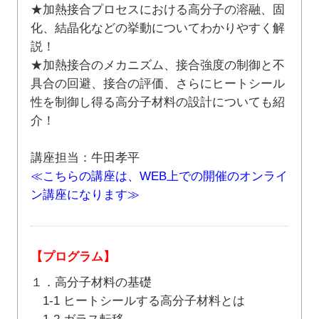
★加熱接合プロセスにおける高分子の溶融、固
化、結晶化などの挙動についてわかりやすく解
説！
★加熱接合のメカニズム、接合強度の制御と不
具合の回避、接合の評価、さらにヒートシール
性を制御し得る高分子材料の設計についても紹
介！
講座担当：牛田孝平
≪こちらの講座は、WEB上での開催のオンライ
ン講座になります≫
【プログラム】
１．高分子材料の基礎
1-1 ヒートシールする高分子材料とは