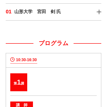
01
山形大学 宮田 剣 氏
プログラム
10:30-16:30
1
第
講
講 師