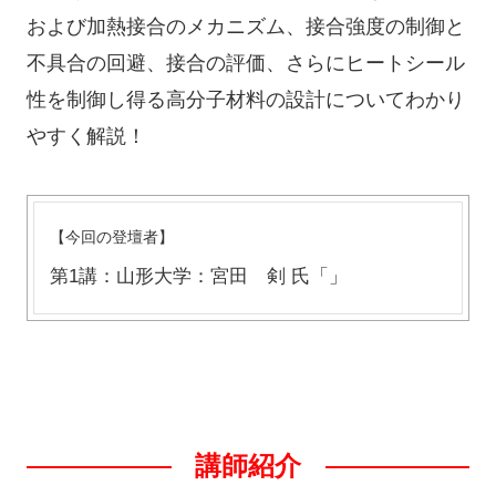
および加熱接合のメカニズム、接合強度の制御と
不具合の回避、接合の評価、さらにヒートシール
性を制御し得る高分子材料の設計についてわかり
やすく解説！
【今回の登壇者】
第1講：山形大学：宮田 剣 氏「」
講師紹介