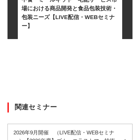
信・WE
基礎とロ
場における商品開発と食品包装技術・
電・宇宙
包装ニーズ【LIVE配信・WEBセミナ
EBセミ
ー】
関連セミナー
2026年9月開催 （LIVE配信・WEBセミナ