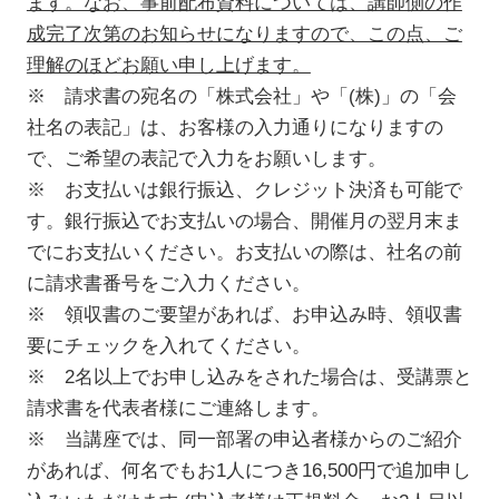
ます。なお、事前配布資料については、講師側の作
成完了次第のお知らせになりますので、この点、ご
理解のほどお願い申し上げます。
※ 請求書の宛名の「株式会社」や「(株)」の「会
社名の表記」は、お客様の入力通りになりますの
で、ご希望の表記で入力をお願いします。
※ お支払いは銀行振込、クレジット決済も可能で
す。銀行振込でお支払いの場合、開催月の翌月末ま
でにお支払いください。お支払いの際は、社名の前
に請求書番号をご入力ください。
※ 領収書のご要望があれば、お申込み時、領収書
要にチェックを入れてください。
※ 2名以上でお申し込みをされた場合は、受講票と
請求書を代表者様にご連絡します。
※ 当講座では、同一部署の申込者様からのご紹介
があれば、何名でもお1人につき16,500円で追加申し