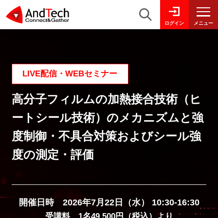
メニュー
ログイン
LIVE配信・WEBセミナー
高分子フィルムの加熱接合技術（ヒ
ートシール技術）のメカニズムと強
度制御・不具合対策およびシール強
度の測定・評価
開催日時 2026年7月22日（水） 10:30-16:30
受講料 1名49,500円（税込）より