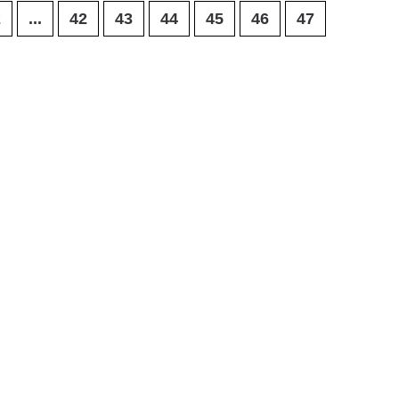
2
...
42
43
44
45
46
47