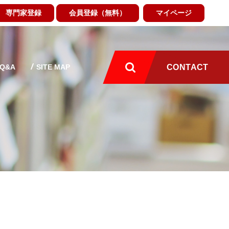
専門家登録
会員登録（無料）
マイページ
Q&A
SITE MAP
CONTACT