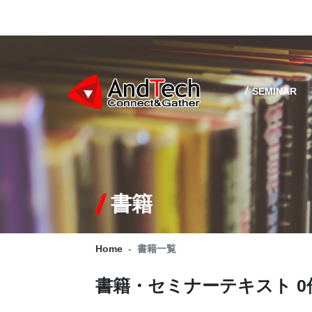
SEMINAR
書籍
Home
書籍一覧
書籍・セミナーテキスト
0