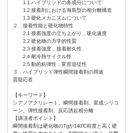
1.1 ハイブリッドの各成分について
1.2 接着剤における海島型の相分離構造
1.3 硬化メカニズムについて
２．接着性能と硬化物特性
2.1 接着強度の立ち上がり，硬化速度
2.2 硬化物の力学的性質
2.3 接着強度，接着耐久性
2.4 耐冷熱サイクル性
2.5 動的粘弾性，変形追従性
３．ハイブリッド弾性瞬間接着剤の用途
質疑応答
【キーワード】
シアノアクリレート、瞬間接着剤、変成シリコ
ーン、弾性接着剤、反応誘起相分離
【講演者ポイント】
瞬間接着剤は硬化物のTgが140℃程度と高く硬