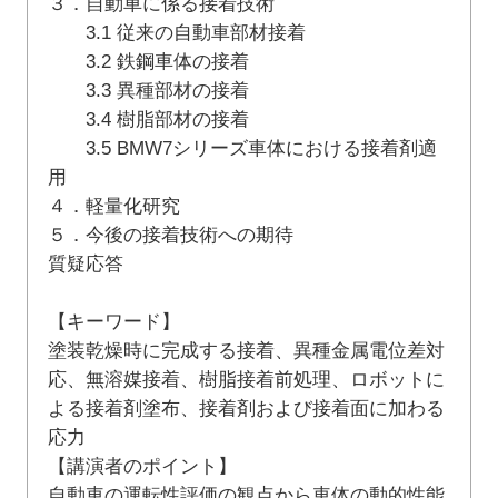
３．自動車に係る接着技術
3.1 従来の自動車部材接着
3.2 鉄鋼車体の接着
3.3 異種部材の接着
3.4 樹脂部材の接着
3.5 BMW7シリーズ車体における接着剤適
用
４．軽量化研究
５．今後の接着技術への期待
質疑応答
【キーワード】
塗装乾燥時に完成する接着、異種金属電位差対
応、無溶媒接着、樹脂接着前処理、ロボットに
よる接着剤塗布、接着剤および接着面に加わる
応力
【講演者のポイント】
自動車の運転性評価の観点から車体の動的性能