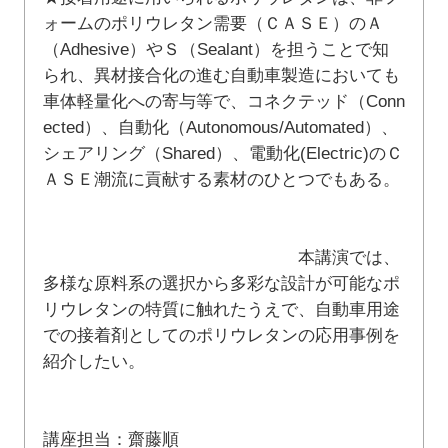
ォームのポリウレタン需要（ＣＡＳＥ）のＡ
（Adhesive）やＳ（Sealant）を担うことで知
られ、異材接合化の進む自動車製造においても
車体軽量化への寄与等で、コネクテッド（Conn
ected）、自動化（Autonomous/Automated）、
シェアリング（Shared）、電動化(Electric)のＣ
ＡＳＥ潮流に貢献する素材のひとつでもある。
本講演では、
多様な原料系の選択から多彩な設計が可能なポ
リウレタンの特質に触れたうえで、自動車用途
での接着剤としてのポリウレタンの応用事例を
紹介したい。
講座担当：齋藤順