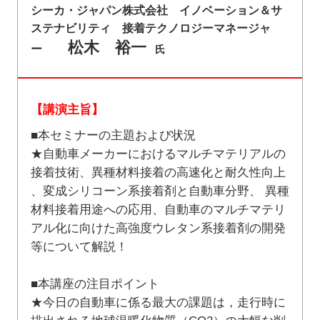
シーカ・ジャパン株式会社 イノベーション＆サ
ステナビリティ 接着テクノロジーマネージャ
松木 裕一
ー
氏
【講演主旨】
■本セミナーの主題および状況
★自動車メーカーにおけるマルチマテリアルの
接着技術、異種材料接着の高速化と耐久性向上
、変成シリコーン系接着剤と自動車分野、 異種
材料接着用途への応用、自動車のマルチマテリ
アル化に向けた高強度ウレタン系接着剤の開発
等について解説！
■本講座の注目ポイント
★今日の自動車に係る最大の課題は，走行時に