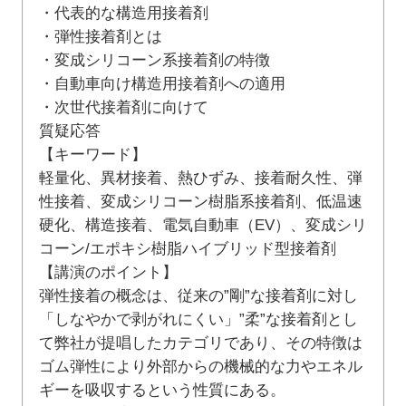
・代表的な構造用接着剤
・弾性接着剤とは
・変成シリコーン系接着剤の特徴
・自動車向け構造用接着剤への適用
・次世代接着剤に向けて
質疑応答
【キーワード】
軽量化、異材接着、熱ひずみ、接着耐久性、弾
性接着、変成シリコーン樹脂系接着剤、低温速
硬化、構造接着、電気自動車（EV）、変成シリ
コーン/エポキシ樹脂ハイブリッド型接着剤
【講演のポイント】
弾性接着の概念は、従来の”剛”な接着剤に対し
「しなやかで剥がれにくい」”柔”な接着剤とし
て弊社が提唱したカテゴリであり、その特徴は
ゴム弾性により外部からの機械的な力やエネル
ギーを吸収するという性質にある。