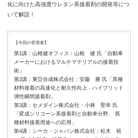
化に向けた高強度ウレタン系接着剤の開発等につ
いて解説！
【今回の登壇者】
第1講：山根健オフィス：山根 健 氏「自動車
メーカーにおけるマルチマテリアルの接着技
術」
第2講：東亞合成株式会社：安藤 勝 氏「異種
材料接着の高速化と耐久性向上 - ハイブリッド
弾性瞬間接着剤」
第3講：セメダイン株式会社：小林 聖幸 氏
「変成シリコーン系接着剤と自動車分野、 異
種材料接着用途への応用」
第4講：シーカ・ジャパン株式会社：松木 裕