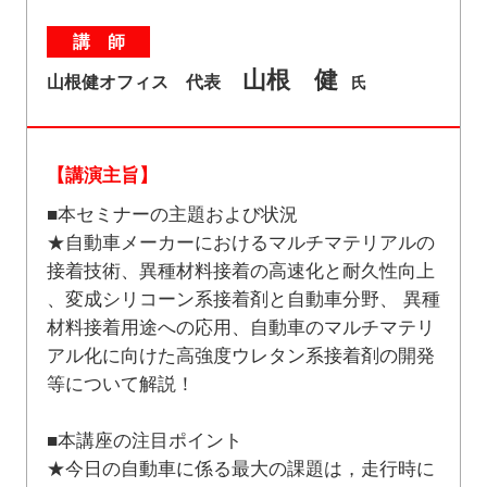
講 師
山根 健
山根健オフィス 代表
氏
【講演主旨】
■本セミナーの主題および状況
★自動車メーカーにおけるマルチマテリアルの
接着技術、異種材料接着の高速化と耐久性向上
、変成シリコーン系接着剤と自動車分野、 異種
材料接着用途への応用、自動車のマルチマテリ
アル化に向けた高強度ウレタン系接着剤の開発
等について解説！
■本講座の注目ポイント
★今日の自動車に係る最大の課題は，走行時に