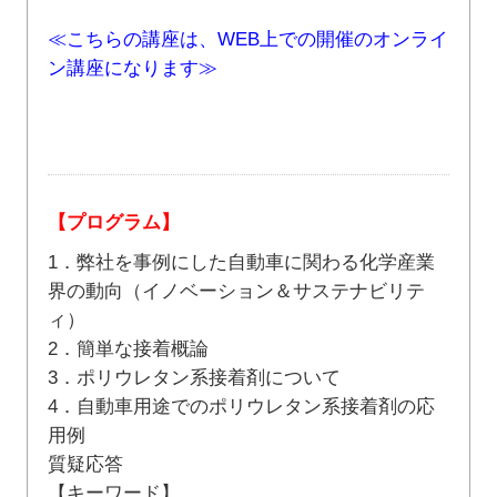
≪こちらの講座は、WEB上での開催のオンライ
ン講座になります≫
【プログラム】
1．弊社を事例にした自動車に関わる化学産業
界の動向（イノベーション＆サステナビリテ
ィ）
2．簡単な接着概論
3．ポリウレタン系接着剤について
4．自動車用途でのポリウレタン系接着剤の応
用例
質疑応答
【キーワード】