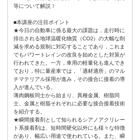
等について解説！
■本講座の注目ポイント
★今日の自動車に係る最大の課題は，走行時に
排出される地球温暖化物質（CO2）の大幅な削
減を求める規制に対応することであり，これま
でもパワートレインの改良を始めとした対策が
行われてきた。一方，車用の軽量化も進んでき
ており，特に量産車では，「適材適所」のマル
チマテリアル採用が進み，その接合に接着の導
入が進んでいる。
薄肉鋼板同士から始まり、異種金属、樹脂同
士、金属と樹脂それぞれに必要な接合接着技術
を紹介する。
★瞬間接着剤として知られるシアノアクリレー
ト系接着剤は、短時間硬化以外にも様々な特徴
があり、幅広い用途で使われている。また、瞬