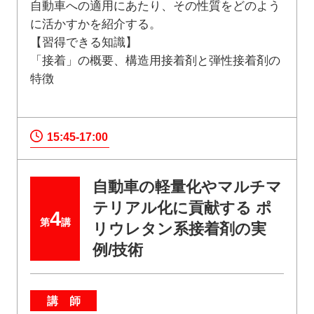
自動車への適用にあたり、その性質をどのよう
に活かすかを紹介する。
【習得できる知識】
「接着」の概要、構造用接着剤と弾性接着剤の
特徴
15:45-17:00
自動車の軽量化やマルチマ
テリアル化に貢献する ポ
4
第
講
リウレタン系接着剤の実
例/技術
講 師