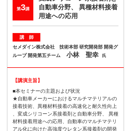
3
自動車分野、 異種材料接着
第
講
用途への応用
講 師
セメダイン株式会社 技術本部 研究開発部 開発グ
小林 聖幸
ループ 開発第五チーム
氏
【講演主旨】
■本セミナーの主題および状況
★自動車メーカーにおけるマルチマテリアルの
接着技術、異種材料接着の高速化と耐久性向上
、変成シリコーン系接着剤と自動車分野、 異種
材料接着用途への応用、自動車のマルチマテリ
アル化に向けた高強度ウレタン系接着剤の開発