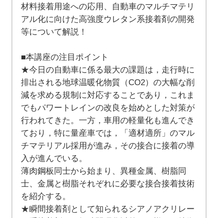
材料接着用途への応用、自動車のマルチマテリ
アル化に向けた高強度ウレタン系接着剤の開発
等について解説！
■本講座の注目ポイント
★今日の自動車に係る最大の課題は，走行時に
排出される地球温暖化物質（CO2）の大幅な削
減を求める規制に対応することであり，これま
でもパワートレインの改良を始めとした対策が
行われてきた。一方，車用の軽量化も進んでき
ており，特に量産車では，「適材適所」のマル
チマテリアル採用が進み，その接合に接着の導
入が進んでいる。
薄肉鋼板同士から始まり、異種金属、樹脂同
士、金属と樹脂それぞれに必要な接合接着技術
を紹介する。
★瞬間接着剤として知られるシアノアクリレー