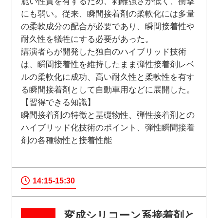
脆い性質を有するため、剥離強さが低く、衝撃
にも弱い。従来、瞬間接着剤の柔軟化には多量
の柔軟成分の配合が必要であり、瞬間接着性や
耐久性を犠牲にする必要があった。
講演者らが開発した独自のハイブリッド技術
は、瞬間接着性を維持したまま弾性接着剤レベ
ルの柔軟化に成功、高い耐久性と柔軟性を有す
る瞬間接着剤として自動車用などに展開した。
【習得できる知識】
瞬間接着剤の特徴と基礎物性、弾性接着剤との
ハイブリッド化技術のポイント、弾性瞬間接着
剤の各種物性と接着性能
14:15-15:30
変成シリコーン系接着剤と