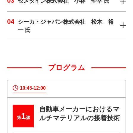
03
セメダイン株式会社 小林 聖幸 氏
04
シーカ・ジャパン株式会社 松木 裕
一 氏
プログラム
10:45-12:00
自動車メーカーにおけるマ
1
ルチマテリアルの接着技術
第
講