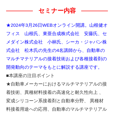
セミナー内容
★2024年3月26日WEBオンライン開講。山根健オ
フィス 山根氏、東亜合成株式会社 安藤氏、セ
メダイン株式会社 小林氏、シーカ・ジャパン株
式会社 松木氏の先生の4名講師から、自動車の
マルチマテリアルの接着技術および各種接着剤の
開発動向のテーマをもとに解説する講座です。
■本講座の注目ポイント
★自動車メーカーにおけるマルチマテリアルの接
着技術、異種材料接着の高速化と耐久性向上 、
変成シリコーン系接着剤と自動車分野、 異種材
料接着用途への応用、自動車のマルチマテリアル