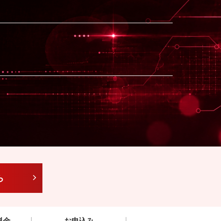
ら
料金
お申込み