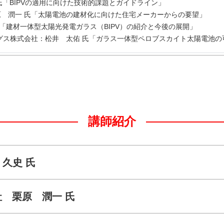
史 氏「BIPVの適用に向けた技術的課題とガイドライン」
原 潤一 氏「太陽電池の建材化に向けた住宅メーカーからの要望」
氏「建材一体型太陽光発電ガラス（BIPV）の紹介と今後の展開」
グス株式会社：松井 太佑 氏「ガラス一体型ペロブスカイト太陽電池の
講師紹介
 久史 氏
 栗原 潤一 氏