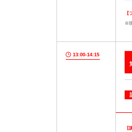
【
※
13:00-14:15
【