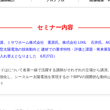
セミナー内容
ン開講。ミサワホーム株式会社 栗原氏、株式会社 LIXIL 石井氏
型太陽電池の技術動向と 建材での要求特性・評価と課題・将来展
入れ替えとなりました 6月27日）
レンドはについて各第一線で活躍する講師がそれぞれの立場から講演
池化し、シースルー太陽電池を実現するか？BIPVの国際的な動向
？