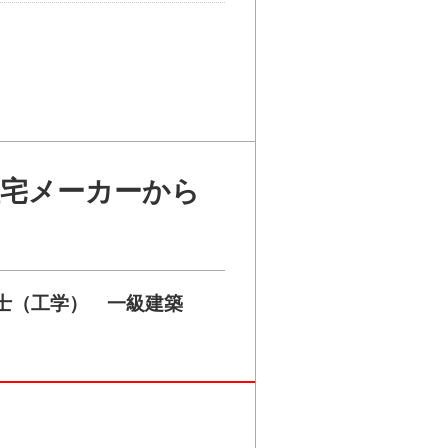
住宅メーカーから
士（工学） 一級建築