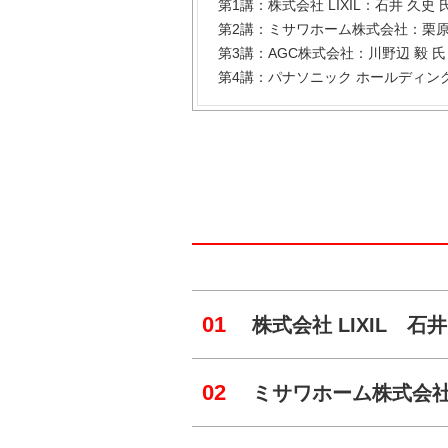
第1講：株式会社 LIXIL：石井 久
第2講：ミサワホーム株式会社：栗
第3講：AGC株式会社：川野辺 毅 
第4講：パナソニック ホールディン
01
株式会社 LIXIL 石井
02
ミサワホーム株式会社