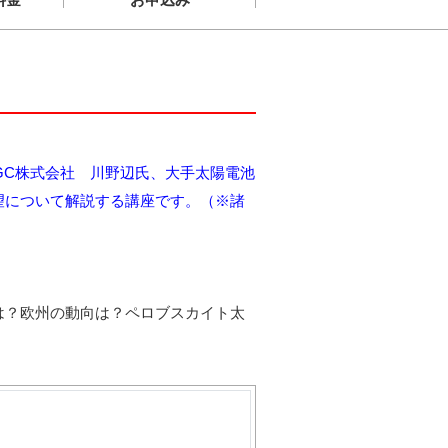
、AGC株式会社 川野辺氏、大手太陽電池
望について解説する講座です。（※諸
。
は？欧州の動向は？ペロブスカイト太