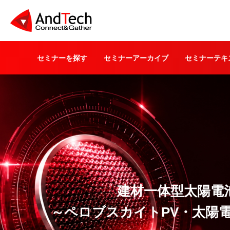
セミナーを探す
セミナーアーカイブ
セミナーテキ
建材一体型太陽電
～ペロブスカイトPV・太陽