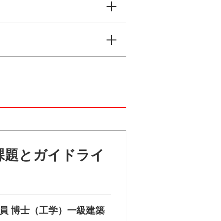
的課題とガイドライ
研究員 博士（工学）一級建築