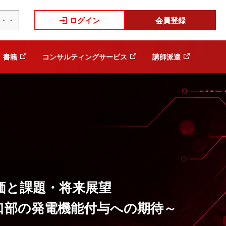
ログイン
会員登録
書籍
コンサルティングサービス
講師派遣
価と課題・将来展望
口部の発電機能付与への期待～