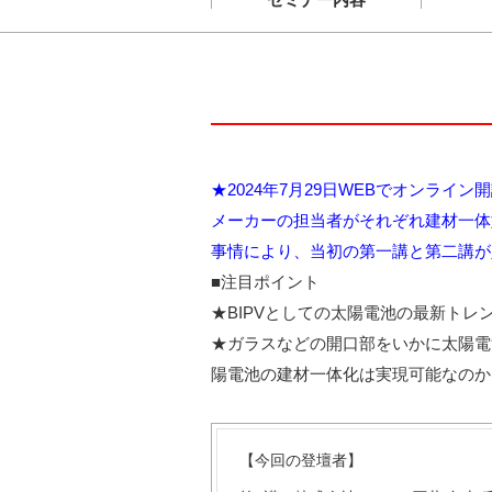
★2024年7月29日WEBでオンライ
メーカーの担当者がそれぞれ建材一体
事情により、当初の第一講と第二講が
■注目ポイント
★BIPVとしての太陽電池の最新ト
★ガラスなどの開口部をいかに太陽電
陽電池の建材一体化は実現可能なのか
【今回の登壇者】