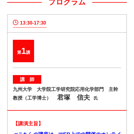
プログラム
13:30-17:30
1
第
講
講 師
九州大学 大学院工学研究院応用化学部門 主幹
君塚 信夫
教授（工学博士）
氏
【講演主旨】