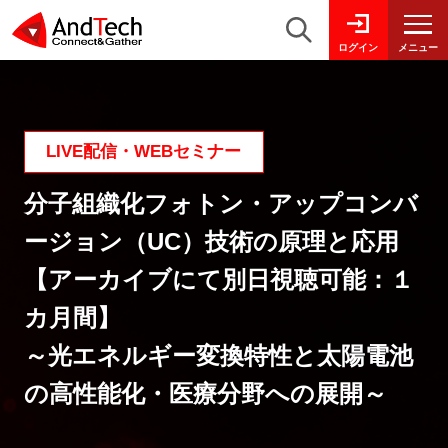
メニュー
ログイン
LIVE配信・WEBセミナー
分子組織化フォトン・アップコンバ
ージョン（UC）技術の原理と応用
【アーカイブにて別日視聴可能：１
カ月間】
～光エネルギー変換特性と太陽電池
の高性能化・医療分野への展開～