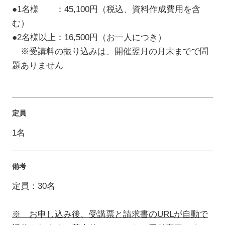
●1名様 ：45,100円（税込、資料作成費用を含
む）
●2名様以上：16,500円（お一人につき）
※受講料の振り込みは、開催翌月の月末までで問
題ありません
定員
1名
備考
定員：30名
※ お申し込み後、受講票と請求書のURLが自動で