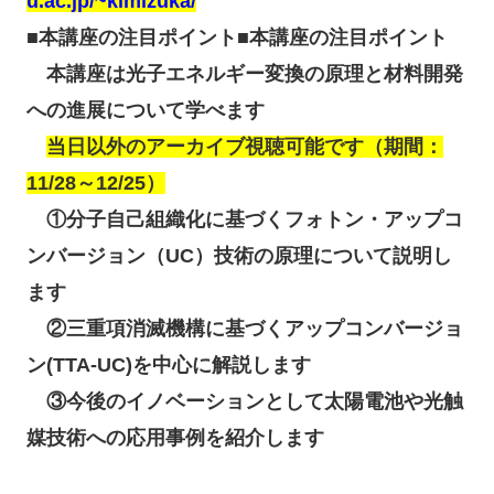
u.ac.jp/~kimizuka/
■本講座の注目ポイント■本講座の注目ポイント
本講座は光子エネルギー変換の原理と材料開発
への進展について学べます
当日以外のアーカイブ視聴可能です（期間：
11/28～12/25）
①分子自己組織化に基づくフォトン・アップコ
ンバージョン（UC）技術の原理について説明し
ます
②三重項消滅機構に基づくアップコンバージョ
ン(TTA-UC)を中心に解説します
③今後のイノベーションとして太陽電池や光触
媒技術への応用事例を紹介します