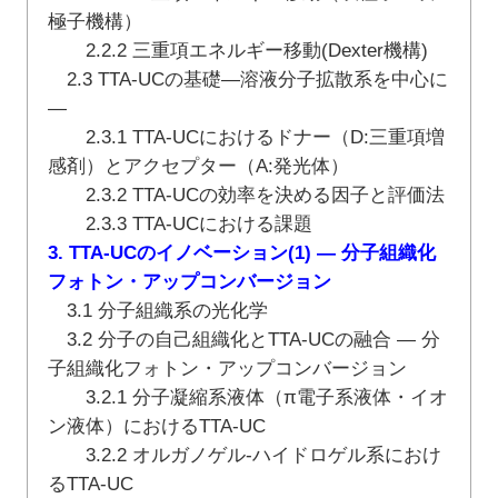
極子機構）
2.2.2 三重項エネルギー移動(Dexter機構)
2.3 TTA-UCの基礎―溶液分子拡散系を中心に
―
2.3.1 TTA-UCにおけるドナー（D:三重項増
感剤）とアクセプター（A:発光体）
2.3.2 TTA-UCの効率を決める因子と評価法
2.3.3 TTA-UCにおける課題
3. TTA-UCのイノベーション(1) ― 分子組織化
フォトン・アップコンバージョン
3.1 分子組織系の光化学
3.2 分子の自己組織化とTTA-UCの融合 ― 分
子組織化フォトン・アップコンバージョン
3.2.1 分子凝縮系液体（π電子系液体・イオ
ン液体）におけるTTA-UC
3.2.2 オルガノゲル‐ハイドロゲル系におけ
るTTA-UC