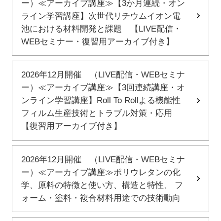
ー）≪アーカイブ講座≫【3か月連続・オン
ライン学習講座】次世代リチウムイオン電
池における材料開発と課題 【LIVE配信・
WEBセミナー・復習用アーカイブ付き】
2026年12月開催 （LIVE配信・WEBセミナ
ー）≪アーカイブ講座≫【3回連続講座・オ
ンライン学習講座】Roll To Rollよる機能性
フィルム生産技術とトラブル対策・応用
【復習用アーカイブ付き】
2026年12月開催 （LIVE配信・WEBセミナ
ー）≪アーカイブ講座≫ポリウレタンの化
学、原料の特徴と使い方、構造と特性、 フ
ォーム・塗料・複合材料用途での技術動向