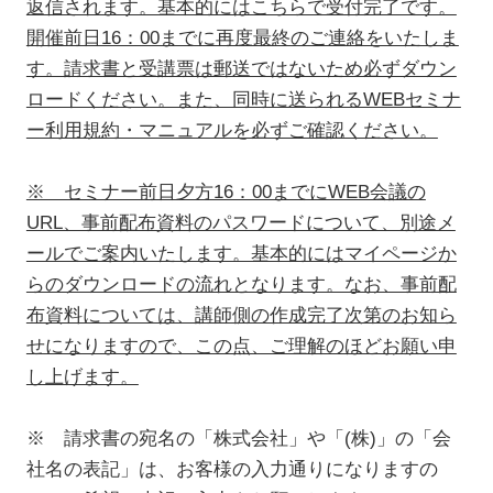
返信されます。基本的にはこちらで受付完了です。
開催前日16：00までに再度最終のご連絡をいたしま
す。請求書と受講票は郵送ではないため必ずダウン
ロードください。また、同時に送られるWEBセミナ
ー利用規約・マニュアルを必ずご確認ください。
※ セミナー前日夕方16：00までにWEB会議の
URL、事前配布資料のパスワードについて、別途メ
ールでご案内いたします。基本的にはマイページか
らのダウンロードの流れとなります。なお、事前配
布資料については、講師側の作成完了次第のお知ら
せになりますので、この点、ご理解のほどお願い申
し上げます。
※ 請求書の宛名の「株式会社」や「(株)」の「会
社名の表記」は、お客様の入力通りになりますの