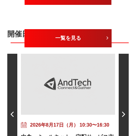
開催日が近いセミナー
一覧を見る
202
粘着剤
17:30
2026年8月17日（月） 10:30〜16:30
ニズムと