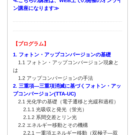
≪こちらの講座は、WEB上での開催のオンライ
ン講座になります≫
【プログラム】
1. フォトン・アップコンバージョンの基礎
1.1 フォトン・アップコンバージョン現象と
は
1.2 アップコンバージョンの手法
2. 三重項―三重項消滅に基づくフォトン・アッ
プコンバージョン(TTA-UC)
2.1 光化学の基礎（電子遷移と光緩和過程）
2.1.1 光吸収と発光（蛍光）
2.1.2 系間交差とリン光
2.2 エネルギー移動とその機構
2.2.1 一重項エネルギー移動（双極子―双