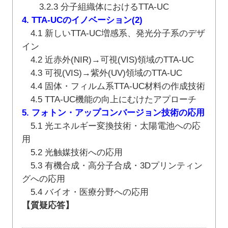
3.2.3 分子組織体におけるTTA-UC
4. TTA-UCのイノベーション(2)
4.1 新しいTTA-UC増感系、発光分子系のデザ
イン
4.2 近赤外(NIR)→可視(VIS)領域のTTA-UC
4.3 可視(VIS)→紫外(UV)領域のTTA-UC
4.4 固体・フィルム系TTA-UC材料の作成技術
4.5 TTA-UC機能の向上にむけたアプローチ
5. フォトン・アップコンバージョン技術の応用
5.1 光エネルギー変換技術・太陽電池への応
用
5.2 光触媒技術への応用
5.3 有機合成・高分子合成・3Dプリンティン
グへの応用
5.4 バイオ・医療分野への応用
【質疑応答】