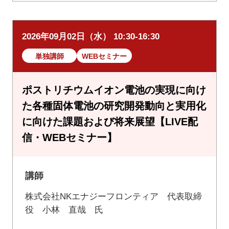
2026年09月02日（水） 10:30-16:30
単独講師
WEBセミナー
ポストリチウムイオン電池の実現に向け
た各種固体電池の研究開発動向と実用化
に向けた課題および将来展望【LIVE配
信・WEBセミナー】
講師
株式会社NKエナジーフロンティア 代表取締
役 小林 直哉 氏