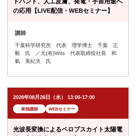
トハンド、人工皮膚、発電・宇宙用途へ
の応用【LIVE配信・WEBセミナー】
講師
千葉科学研究所 代表 理学博士 千葉 正
毅 氏 ／元(有)Wits 代表取締役社長 和
氣 美紀夫 氏
2026年08月26日（水） 13:00-17:00
単独講師
WEBセミナー
光波長変換によるペロブスカイト太陽電