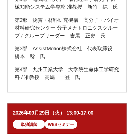
械知能システム学専攻 准教授 新竹 純 氏
第2部 物質・材料研究機構 高分子・バイオ
材料研究センター 分子メカトロニクスグルー
プ / グループリーダー 吉尾 正史 氏
第3部 AssistMotion株式会社 代表取締役
橋本 稔 氏
第4部 九州工業大学 大学院生命体工学研究
科 / 准教授 高嶋 一登 氏
2026年09月29日（火） 13:00-17:00
単独講師
WEBセミナー