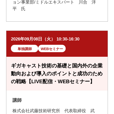
ョン事業部/ミドルエキスパート 川合 洋
平 氏
2026年09月08日（火） 10:30-16:30
単独講師
WEBセミナー
ギガキャスト技術の基礎と国内外の企業
動向および導入のポイントと成功のため
の戦略【LIVE配信・WEBセミナー】
講師
株式会社武藤技術研究所 代表取締役 武