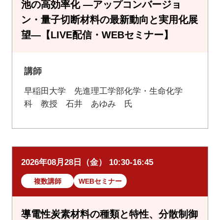
池の高効率化 ―アップコンバージョ
ン・量子切断材料の最新動向と実用化展
望―【LIVE配信・WEBセミナー】
講師
早稲田大学 先進理工学部化学・生命化学
科 教授 石井 あゆみ 氏
2026年08月28日（金） 10:30-16:45
複数講師
WEBセミナー
導電性炭素材料の種類と特性、分散制御