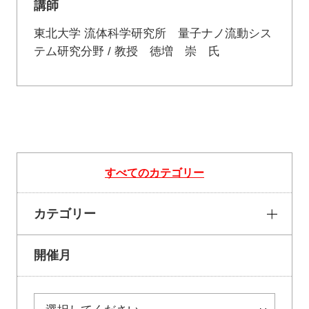
講師
東北大学 流体科学研究所 量子ナノ流動シス
テム研究分野 / 教授 徳増 崇 氏
すべてのカテゴリー
カテゴリー
開催月