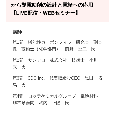
から導電助剤の設計と電極への応用
【LIVE配信・WEBセミナー】
講師
第1部 機能性カーボンフィラー研究会 副会
長 技術士（化学部門） 前野 聖二 氏
第2部 サンアロー株式会社 技術士 小川
敦 氏
第3部 3DC Inc. 代表取締役CEO 黒田 拓
馬 氏
第4部 ロッテケミカルグループ 電池材料
非常勤顧問 武内 正隆 氏