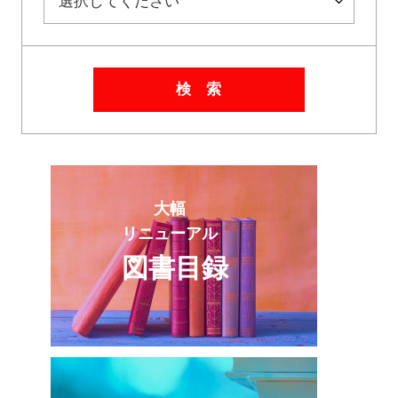
検 索
大幅
リニューアル
図書目録