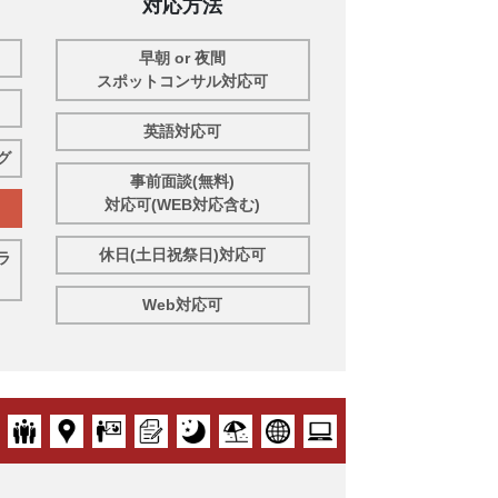
対応方法
早朝 or 夜間
スポットコンサル対応可
英語対応可
グ
事前面談(無料)
対応可(WEB対応含む)
休日(土日祝祭日)対応可
ラ
Web対応可