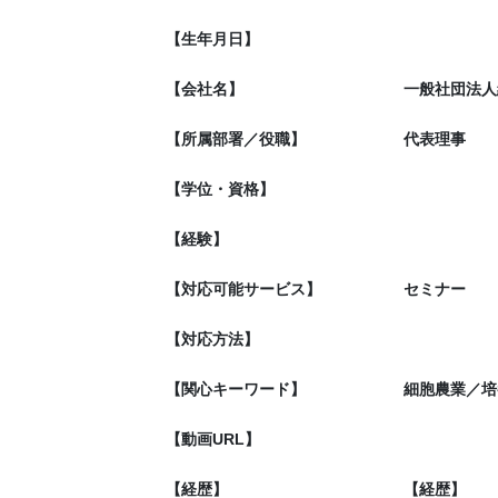
【生年月日】
【会社名】
一般社団法人
【所属部署／役職】
代表理事
【学位・資格】
【経験】
【対応可能サービス】
セミナー
【対応方法】
【関心キーワード】
細胞農業／培
【動画URL】
【経歴】
【経歴】