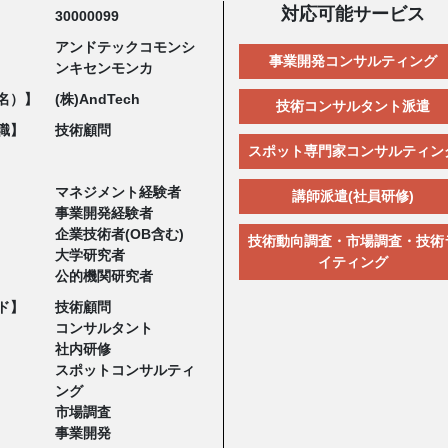
対応可能サービス
30000099
アンドテックコモンシ
事業開発コンサルティング
ンキセンモンカ
名）】
(株)AndTech
技術コンサルタント派遣
職】
技術顧問
スポット専門家コンサルティン
マネジメント経験者
講師派遣(社員研修)
事業開発経験者
企業技術者(OB含む)
技術動向調査・市場調査・技術
大学研究者
イティング
公的機関研究者
ド】
技術顧問
コンサルタント
社内研修
スポットコンサルティ
ング
市場調査
事業開発