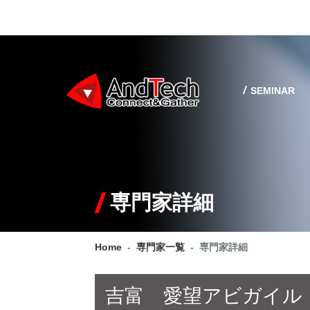
SEMINAR
専門家詳細
Home
専門家一覧
専門家詳細
吉富 愛望アビガイル