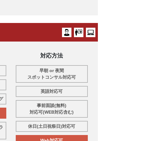
対応方法
早朝 or 夜間
スポットコンサル対応可
英語対応可
グ
事前面談(無料)
対応可(WEB対応含む)
休日(土日祝祭日)対応可
ラ
Web対応可