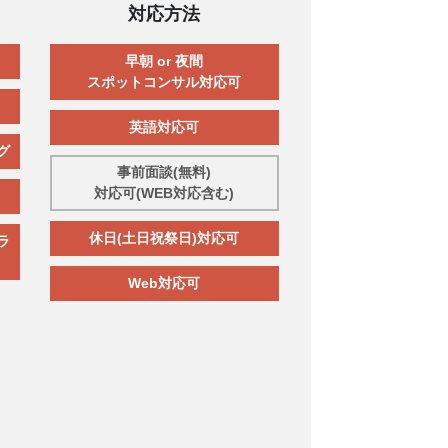
対応方法
早朝 or 夜間
スポットコンサル対応可
英語対応可
グ
事前面談(無料)
対応可(WEB対応含む)
休日(土日祝祭日)対応可
ラ
Web対応可