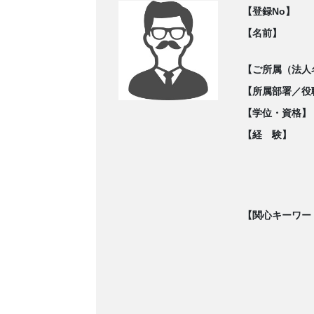
【登録No】
【名前】
【ご所属（法人
【所属部署／役
【学位・資格】
【経 験】
【関心キーワー