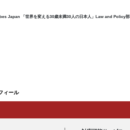
rbes Japan 「世界を変える30歳未満30人の日本人」Law and Policy
フィール