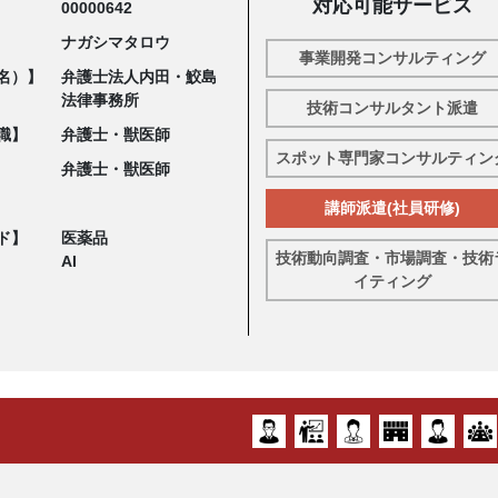
対応可能サービス
00000642
ナガシマタロウ
事業開発コンサルティング
名）】
弁護士法人内田・鮫島
法律事務所
技術コンサルタント派遣
職】
弁護士・獣医師
スポット専門家コンサルティン
弁護士・獣医師
講師派遣(社員研修)
ド】
医薬品
技術動向調査・市場調査・技術
AI
イティング