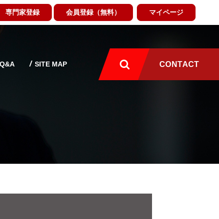
専門家登録
会員登録（無料）
マイページ
Q&A
SITE MAP
CONTACT