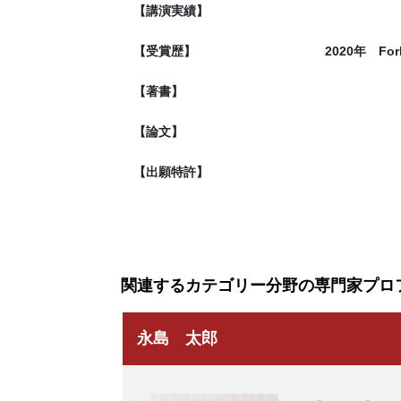
【講演実績】
【受賞歴】
2020年 Fo
【著書】
【論文】
【出願特許】
関連するカテゴリー分野の専門家プロ
永島 太郎