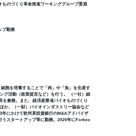
バイオものづくり革命推進ワーキンググループ委員
アップ勤務
、細胞を培養することで「肉」や「魚」を生産す
ング活動（政策提言など）を行う。 （一社）細
局長を兼務。また、経済産業省バイオものづくり
ほか、（一財）バイオインダストリー協会など
23年にかけて欧州系投資銀行のM&Aアドバイザ
タートアップ等に勤務。2020年にForbes
。