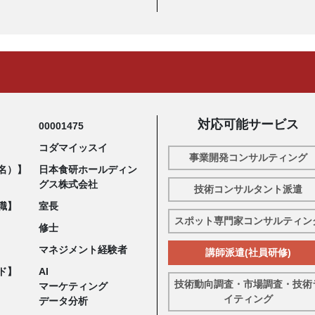
対応可能サービス
00001475
コダマイッスイ
事業開発コンサルティング
名）】
日本食研ホールディン
グス株式会社
技術コンサルタント派遣
職】
室長
スポット専門家コンサルティン
修士
マネジメント経験者
講師派遣(社員研修)
ド】
AI
技術動向調査・市場調査・技術
マーケティング
イティング
データ分析