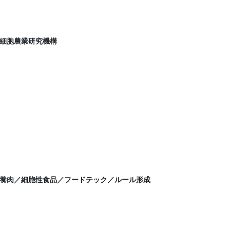
細胞農業研究機構
養肉／細胞性食品／フードテック／ルール形成