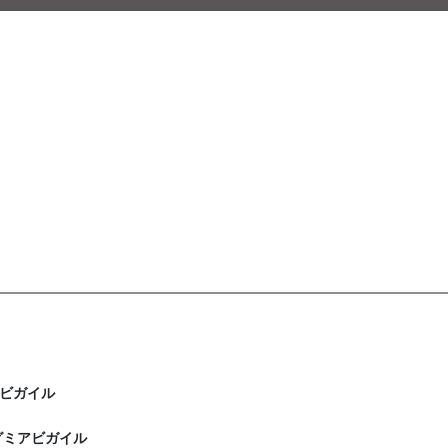
ビガイル
グミアビガイル