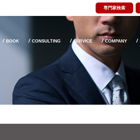
専門家検索
BOOK
CONSULTING
SERVICE
COMPANY