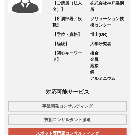
【ご所属（法人
株式会社神戸製鋼
名）】
所
【所属部署／役
ソリューション技
職】
術センター
【学位・資格】
博士(DR)
【経験】
大学研究者
【関心キーワー
接合
ド】
金属
溶接
鋼
アルミニウム
対応可能サービス
事業開発コンサルティング
技術コンサルタント派遣
スポット専門家コンサルティング