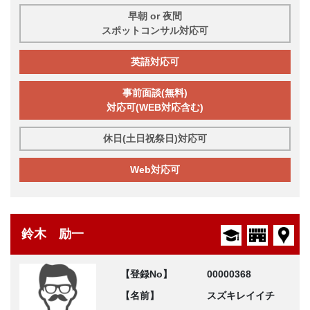
早朝 or 夜間
スポットコンサル対応可
英語対応可
事前面談(無料)
対応可(WEB対応含む)
休日(土日祝祭日)対応可
Web対応可
鈴木 励一
【登録No】
00000368
【名前】
スズキレイイチ