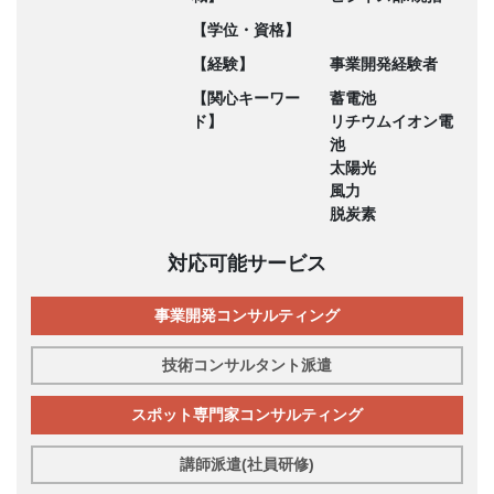
【学位・資格】
【経験】
事業開発経験者
【関心キーワー
蓄電池
ド】
リチウムイオン電
池
太陽光
風力
脱炭素
対応可能サービス
事業開発コンサルティング
技術コンサルタント派遣
スポット専門家コンサルティング
講師派遣(社員研修)