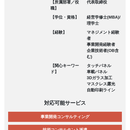
【所属部署／役
代表取締役
職】
【学位・資格】
経営学修士(MBA)/
理学士
【経験】
マネジメント経験
者
事業開発経験者
企業技術者(OB含
む)
【関心キーワー
タッチパネル
ド】
車載パネル
3Dガラス加工
マスクレス露光
自動印刷ライン
対応可能サービス
事業開発コンサルティング
技術コンサルタント派遣