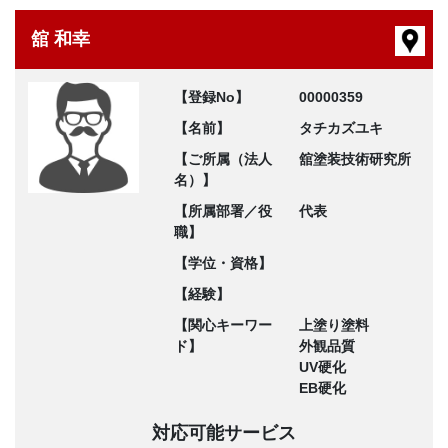
舘 和幸
【登録No】
00000359
【名前】
タチカズユキ
【ご所属（法人
舘塗装技術研究所
名）】
【所属部署／役
代表
職】
【学位・資格】
【経験】
【関心キーワー
上塗り塗料
ド】
外観品質
UV硬化
EB硬化
対応可能サービス