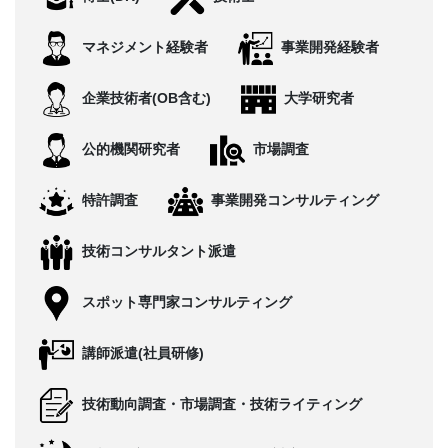
CONTACT
マネジメント経験者
事業開発経験者
企業技術者(OB含む)
大学研究者
公的機関研究者
市場調査
特許調査
事業開発コンサルティング
技術コンサルタント派遣
スポット専門家コンサルティング
講師派遣(社員研修)
技術動向調査・市場調査・技術ライティング