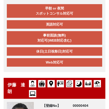
早朝 or 夜間
スポットコンサル対応可
英語対応可
事前面談(無料)
対応可(WEB対応含む)
休日(土日祝祭日)対応可
Web対応可
伊藤 達
朗
【登録No】
00000404