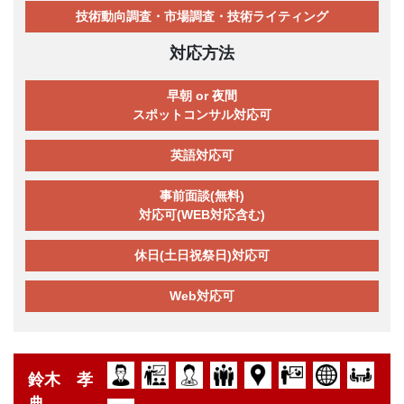
技術動向調査・市場調査・技術ライティング
対応方法
早朝 or 夜間
スポットコンサル対応可
英語対応可
事前面談(無料)
対応可(WEB対応含む)
休日(土日祝祭日)対応可
Web対応可
鈴木 孝