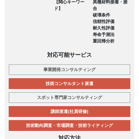
【関心キーワー
異種材料接着・接
ド】
合
破壊条件
信頼性評価
耐久性評価
寿命予測法
重回帰分析
対応可能サービス
事業開発コンサルティング
技術コンサルタント派遣
スポット専門家コンサルティング
講師派遣(社員研修)
技術動向調査・市場調査・技術ライティング
対応方法