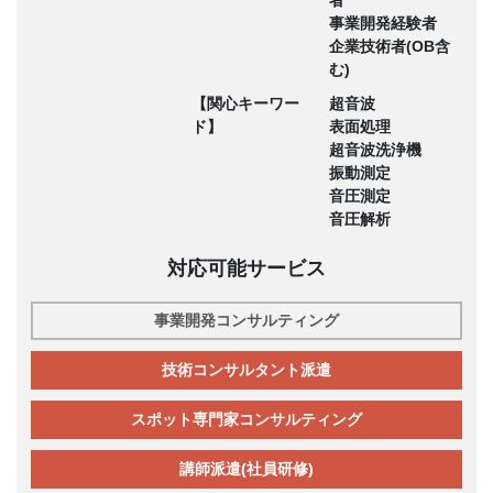
事業開発経験者
企業技術者(OB含
む)
【関心キーワー
超音波
ド】
表面処理
超音波洗浄機
振動測定
音圧測定
音圧解析
対応可能サービス
事業開発コンサルティング
技術コンサルタント派遣
スポット専門家コンサルティング
講師派遣(社員研修)