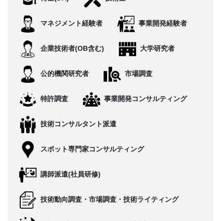
CONTACT
マネジメント経験者
事業開発経験者
企業技術者(OB含む)
大学研究者
公的機関研究者
市場調査
特許調査
事業開発コンサルティング
技術コンサルタント派遣
スポット専門家コンサルティング
講師派遣(社員研修)
技術動向調査・市場調査・技術ライティング