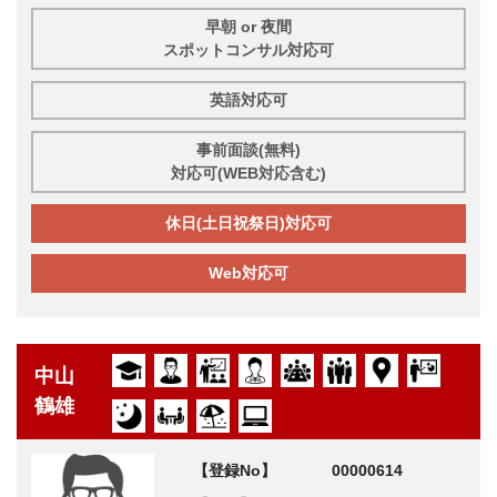
早朝 or 夜間
スポットコンサル対応可
英語対応可
事前面談(無料)
対応可(WEB対応含む)
休日(土日祝祭日)対応可
Web対応可
中山
鶴雄
【登録No】
00000614