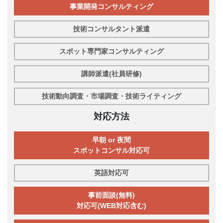
事業開発コンサルティング
技術コンサルタント派遣
スポット専門家コンサルティング
講師派遣(社員研修)
技術動向調査・市場調査・技術ライティング
対応方法
早朝 or 夜間
スポットコンサル対応可
英語対応可
事前面談(無料)
対応可(WEB対応含む)