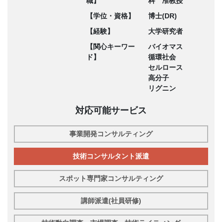
職】
科 准教授
【学位・資格】
博士(DR)
【経験】
大学研究者
【関心キーワー
バイオマス
ド】
循環社会
セルロース
高分子
リグニン
対応可能サービス
事業開発コンサルティング
技術コンサルタント派遣
スポット専門家コンサルティング
講師派遣(社員研修)