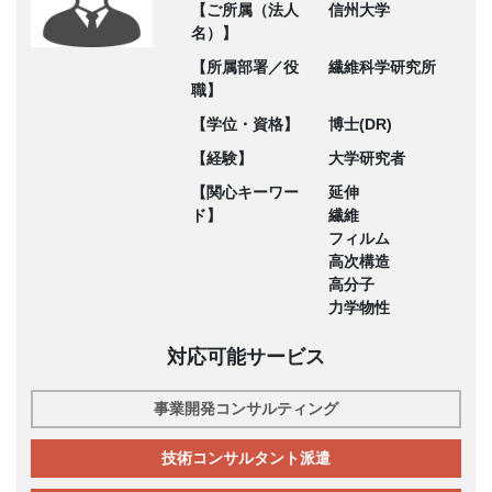
【ご所属（法人
信州大学
名）】
【所属部署／役
繊維科学研究所
職】
【学位・資格】
博士(DR)
【経験】
大学研究者
【関心キーワー
延伸
ド】
繊維
フィルム
高次構造
高分子
力学物性
対応可能サービス
事業開発コンサルティング
技術コンサルタント派遣