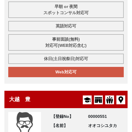
早朝 or 夜間
スポットコンサル対応可
英語対応可
事前面談(無料)
対応可(WEB対応含む)
休日(土日祝祭日)対応可
Web対応可
大越 豊
【登録No】
00000551
【名前】
オオコシユタカ