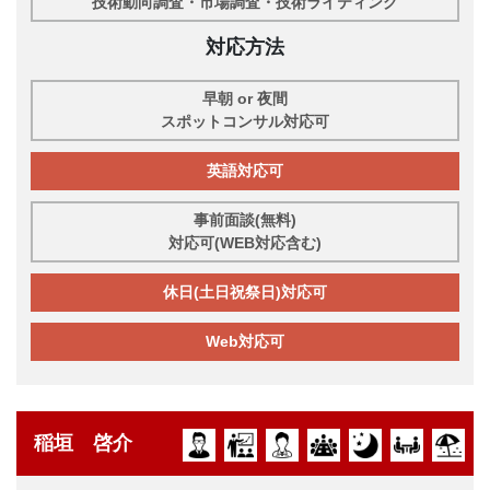
技術動向調査・市場調査・技術ライティング
対応方法
早朝 or 夜間
スポットコンサル対応可
英語対応可
事前面談(無料)
対応可(WEB対応含む)
休日(土日祝祭日)対応可
Web対応可
稲垣 啓介