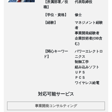
【所属部署／役
代表取締役
職】
【学位・資格】
修士
【経験】
マネジメント経験
者
事業開発経験者
企業技術者(OB含
む)
【関心キーワー
パワーエレクトロ
ド】
ニクス
制御工学
組み込みソフト
ＵＰＳ
ＰＣＳ
ワイヤレス給電
対応可能サービス
事業開発コンサルティング