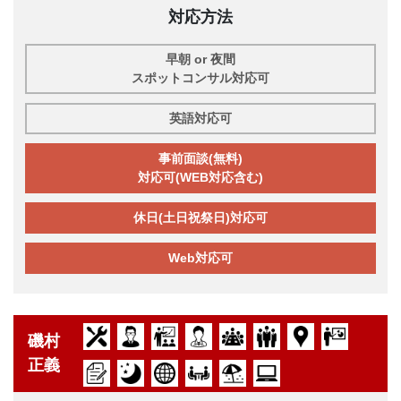
対応方法
早朝 or 夜間
スポットコンサル対応可
英語対応可
事前面談(無料)
対応可(WEB対応含む)
休日(土日祝祭日)対応可
Web対応可
磯村
正義