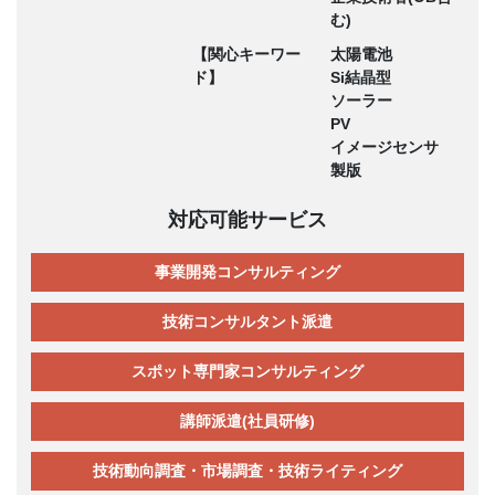
む)
【関心キーワー
太陽電池
ド】
Si結晶型
ソーラー
PV
イメージセンサ
製版
対応可能サービス
事業開発コンサルティング
技術コンサルタント派遣
スポット専門家コンサルティング
講師派遣(社員研修)
技術動向調査・市場調査・技術ライティング