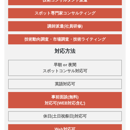
スポット専門家コンサルティング
講師派遣(社員研修)
技術動向調査・市場調査・技術ライティング
対応方法
早朝 or 夜間
スポットコンサル対応可
英語対応可
事前面談(無料)
対応可(WEB対応含む)
休日(土日祝祭日)対応可
Web対応可