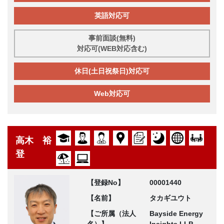
英語対応可
事前面談(無料)
対応可(WEB対応含む)
休日(土日祝祭日)対応可
Web対応可
高木 裕
登
【登録No】
00001440
【名前】
タカギユウト
【ご所属（法人
Bayside Energy