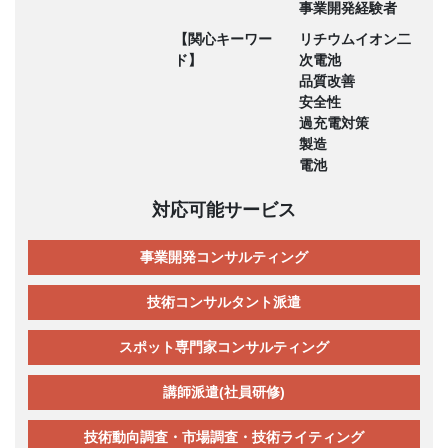
事業開発経験者
【関心キーワー
リチウムイオン二
ド】
次電池
品質改善
安全性
過充電対策
製造
電池
対応可能サービス
事業開発コンサルティング
技術コンサルタント派遣
スポット専門家コンサルティング
講師派遣(社員研修)
技術動向調査・市場調査・技術ライティング