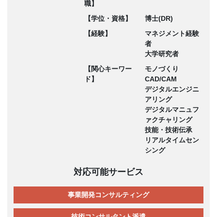
職】
【学位・資格】
博士(DR)
【経験】
マネジメント経験
者
大学研究者
【関心キーワー
モノづくり
ド】
CAD/CAM
デジタルエンジニ
アリング
デジタルマニュフ
ァクチャリング
技能・技術伝承
リアルタイムセン
シング
対応可能サービス
事業開発コンサルティング
技術コンサルタント派遣