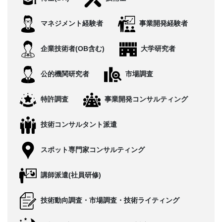
CONTACT
マネジメント経験者
事業開発経験者
企業技術者(OB含む)
大学研究者
公的機関研究者
市場調査
特許調査
事業開発コンサルティング
技術コンサルタント派遣
スポット専門家コンサルティング
講師派遣(社員研修)
技術動向調査・市場調査・技術ライティング