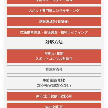
スポット専門家コンサルティング
講師派遣(社員研修)
技術動向調査・市場調査・技術ライティング
対応方法
早朝 or 夜間
スポットコンサル対応可
英語対応可
事前面談(無料)
対応可(WEB対応含む)
休日(土日祝祭日)対応可
Web対応可