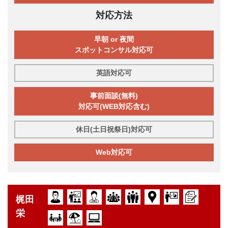
対応方法
早朝 or 夜間
スポットコンサル対応可
英語対応可
事前面談(無料)
対応可(WEB対応含む)
休日(土日祝祭日)対応可
Web対応可
梶田
栄