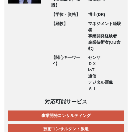
職】
【学位・資格】
博士(DR)
【経験】
マネジメント経験
者
事業開発経験者
企業技術者(OB含
む)
【関心キーワー
センサ
ド】
ＤＸ
IoT
通信
デジタル画像
ＡＩ
対応可能サービス
事業開発コンサルティング
技術コンサルタント派遣