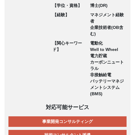
【学位・資格】
博士(DR)
【経験】
マネジメント経験
者
企業技術者(OB含
む)
【関心キーワー
電動化
ド】
Well to Wheel
電力貯蔵
カーボンニュート
ラル
非接触給電
バッテリーマネジ
メントシステム
(BMS)
対応可能サービス
事業開発コンサルティング
技術コンサルタント派遣