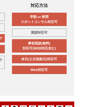
対応方法
早朝 or 夜間
スポットコンサル対応可
英語対応可
グ
事前面談(無料)
対応可(WEB対応含む)
休日(土日祝祭日)対応可
ラ
Web対応可