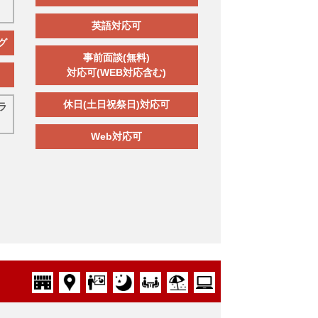
英語対応可
グ
事前面談(無料)
対応可(WEB対応含む)
休日(土日祝祭日)対応可
ラ
Web対応可