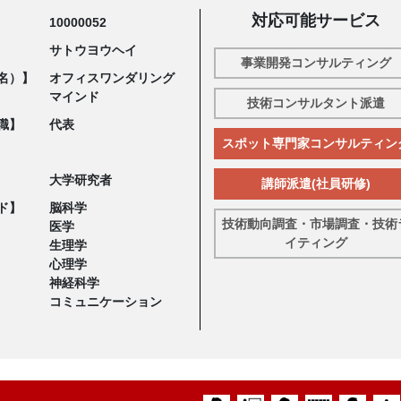
対応可能サービス
10000052
サトウヨウヘイ
事業開発コンサルティング
名）】
オフィスワンダリング
マインド
技術コンサルタント派遣
職】
代表
スポット専門家コンサルティン
大学研究者
講師派遣(社員研修)
ド】
脳科学
技術動向調査・市場調査・技術
医学
イティング
生理学
心理学
神経科学
コミュニケーション