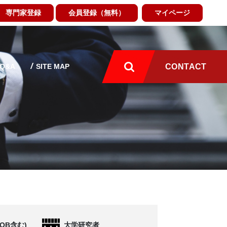
専門家登録
会員登録（無料）
マイページ
Q&A
SITE MAP
CONTACT
OB含む)
大学研究者