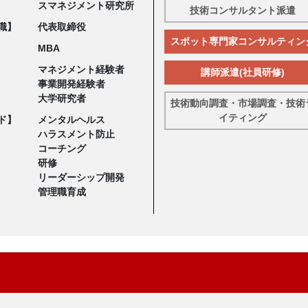
スマネジメント研究所
技術コンサルタント派遣
職】
代表取締役
スポット専門家コンサルティン
MBA
マネジメント経験者
講師派遣(社員研修)
事業開発経験者
大学研究者
技術動向調査・市場調査・技術
イティング
ド】
メンタルヘルス
ハラスメント防止
コーチング
研修
リーダーシップ開発
管理職育成