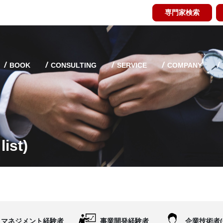
専門家検索
BOOK
CONSULTING
SERVICE
COMPANY
ist)
マネジメント経験者
事業開発経験者
企業技術者(