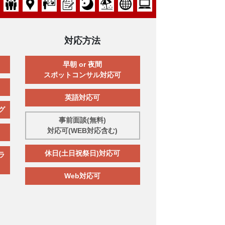
対応方法
早朝 or 夜間
スポットコンサル対応可
英語対応可
グ
事前面談(無料)
対応可(WEB対応含む)
休日(土日祝祭日)対応可
ラ
Web対応可