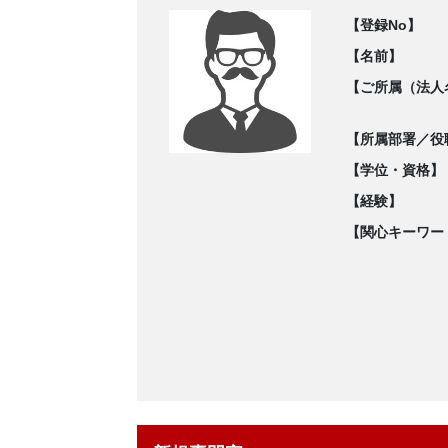
【登録No】
【名前】
【ご所属（法人
【所属部署／役
【学位・資格】
【経験】
【関心キーワー