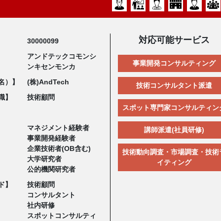
対応可能サービス
30000099
アンドテックコモンシ
事業開発コンサルティング
ンキセンモンカ
名）】
(株)AndTech
技術コンサルタント派遣
職】
技術顧問
スポット専門家コンサルティン
マネジメント経験者
講師派遣(社員研修)
事業開発経験者
企業技術者(OB含む)
技術動向調査・市場調査・技術
大学研究者
イティング
公的機関研究者
ド】
技術顧問
コンサルタント
社内研修
スポットコンサルティ