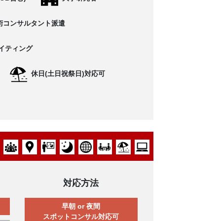
術コンサルタント派遣
イティング
休日(土日祝祭日)対応可
対応方法
早朝 or 夜間
スポットコンサル対応可