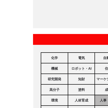
化学
電気
自
機械
ロボット・AI
研究開発
知財
マーケ
高分子
塗料
環境
人材育成
人事