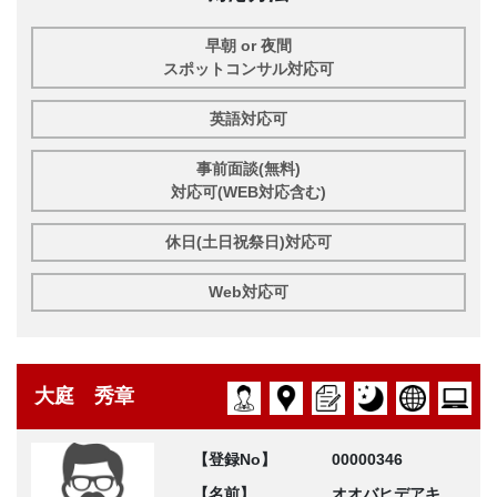
早朝 or 夜間
スポットコンサル対応可
英語対応可
事前面談(無料)
対応可(WEB対応含む)
休日(土日祝祭日)対応可
Web対応可
大庭 秀章
【登録No】
00000346
【名前】
オオバヒデアキ