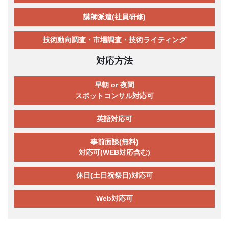
講師派遣(社員研修)
技術動向調査・市場調査・技術ライティング
対応方法
早朝 or 夜間
スポットコンサル対応可
英語対応可
事前面談(無料)
対応可(WEB対応含む)
休日(土日祝祭日)対応可
Web対応可