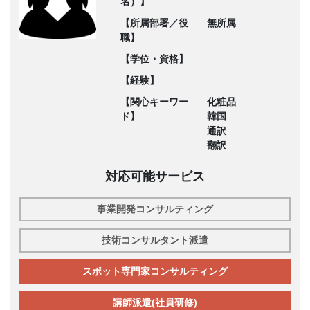
名）】
【所属部署／役
無所属
職】
【学位・資格】
【経験】
【関心キーワー
化粧品
ド】
韓国
通訳
翻訳
対応可能サービス
事業開発コンサルティング
技術コンサルタント派遣
スポット専門家コンサルティング
講師派遣(社員研修)