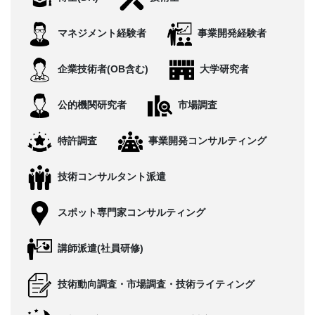
CONTACT
マネジメント経験者
事業開発経験者
企業技術者(OB含む)
大学研究者
公的機関研究者
市場調査
特許調査
事業開発コンサルティング
技術コンサルタント派遣
スポット専門家コンサルティング
講師派遣(社員研修)
技術動向調査・市場調査・技術ライティング