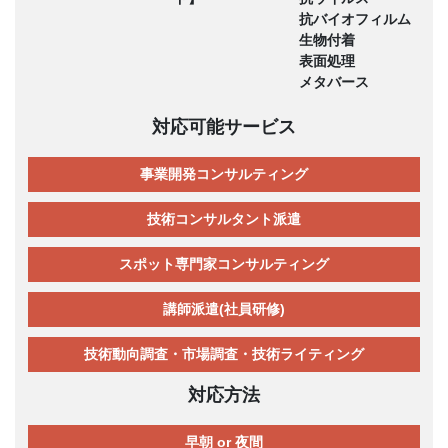
抗バイオフィルム
生物付着
表面処理
メタバース
対応可能サービス
事業開発コンサルティング
技術コンサルタント派遣
スポット専門家コンサルティング
講師派遣(社員研修)
技術動向調査・市場調査・技術ライティング
対応方法
早朝 or 夜間