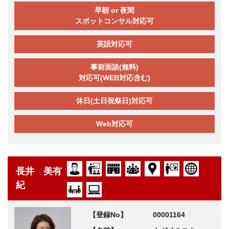
早朝 or 夜間
スポットコンサル対応可
英語対応可
事前面談(無料)
対応可(WEB対応含む)
休日(土日祝祭日)対応可
Web対応可
長井 美有
紀
【登録No】
00001164