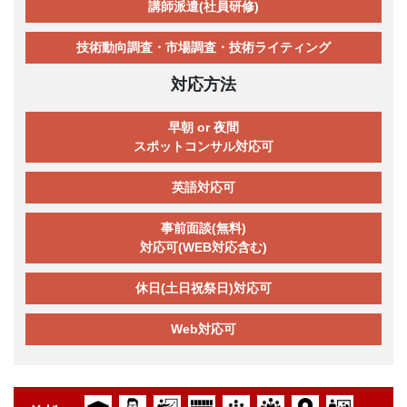
講師派遣(社員研修)
技術動向調査・市場調査・技術ライティング
対応方法
早朝 or 夜間
スポットコンサル対応可
英語対応可
事前面談(無料)
対応可(WEB対応含む)
休日(土日祝祭日)対応可
Web対応可