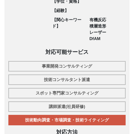
【学位・資格】
【経験】
【関心キーワー
有機反応
ド】
積層造形
レーザー
DfAM
対応可能サービス
事業開発コンサルティング
技術コンサルタント派遣
スポット専門家コンサルティング
講師派遣(社員研修)
技術動向調査・市場調査・技術ライティング
対応方法