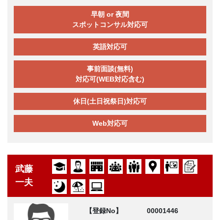
早朝 or 夜間
スポットコンサル対応可
英語対応可
事前面談(無料)
対応可(WEB対応含む)
休日(土日祝祭日)対応可
Web対応可
武藤
一夫
【登録No】
00001446