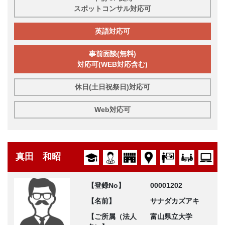
スポットコンサル対応可
英語対応可
事前面談(無料)
対応可(WEB対応含む)
休日(土日祝祭日)対応可
Web対応可
真田 和昭
【登録No】
00001202
【名前】
サナダカズアキ
【ご所属（法人
富山県立大学