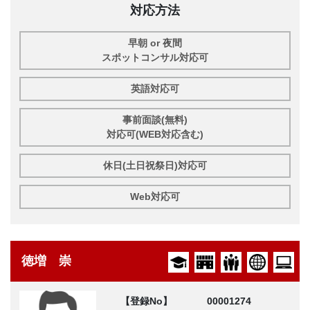
対応方法
早朝 or 夜間
スポットコンサル対応可
英語対応可
事前面談(無料)
対応可(WEB対応含む)
休日(土日祝祭日)対応可
Web対応可
徳増 崇
【登録No】
00001274