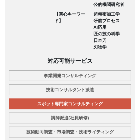
公的機関研究者
【関心キーワー
超精密加工学
ド】
研磨プロセス
AI応用
匠の技の科学
日本刀
刃物学
対応可能サービス
事業開発コンサルティング
技術コンサルタント派遣
スポット専門家コンサルティング
講師派遣(社員研修)
技術動向調査・市場調査・技術ライティング