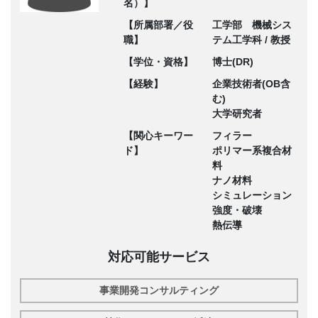
名）】
【所属部署／役
工学部 機械シス
職】
テム工学科 / 教授
【学位・資格】
博士(DR)
【経験】
企業技術者(OB含
む)
大学研究者
【関心キーワー
フィラー
ド】
ポリマー系複合材
料
ナノ材料
シミュレーション
強度・破壊
熱伝導
対応可能サービス
事業開発コンサルティング