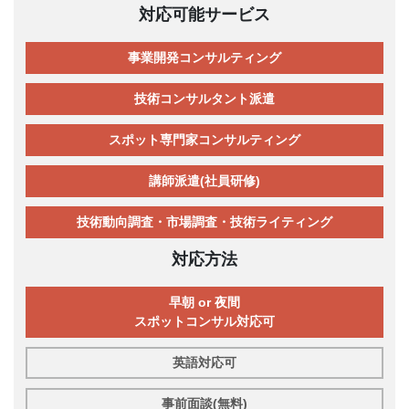
対応可能サービス
事業開発コンサルティング
技術コンサルタント派遣
スポット専門家コンサルティング
講師派遣(社員研修)
技術動向調査・市場調査・技術ライティング
対応方法
早朝 or 夜間
スポットコンサル対応可
英語対応可
事前面談(無料)