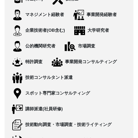
CONTACT
マネジメント経験者
事業開発経験者
企業技術者(OB含む)
大学研究者
公的機関研究者
市場調査
特許調査
事業開発コンサルティング
技術コンサルタント派遣
スポット専門家コンサルティング
講師派遣(社員研修)
技術動向調査・市場調査・技術ライティング