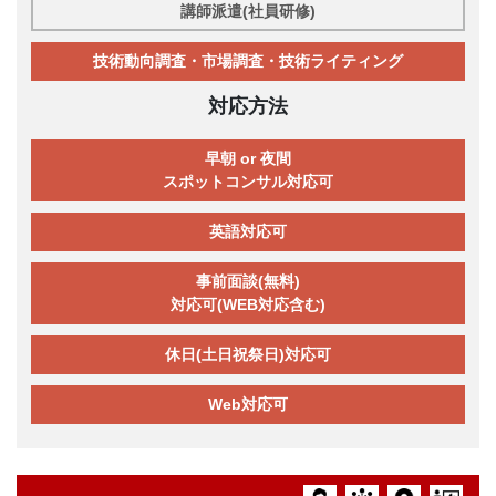
講師派遣(社員研修)
技術動向調査・市場調査・技術ライティング
対応方法
早朝 or 夜間
スポットコンサル対応可
英語対応可
事前面談(無料)
対応可(WEB対応含む)
休日(土日祝祭日)対応可
Web対応可