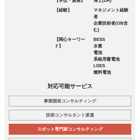
【学位・資格】
博士(DR)
【経験】
マネジメント経験
者
企業技術者(OB含
む)
【関心キーワー
BESS
ド】
水素
電池
系統用蓄電池
LDES
燃料電池
対応可能サービス
事業開発コンサルティング
技術コンサルタント派遣
スポット専門家コンサルティング