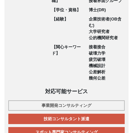
職】
接着界面グループ
【学位・資格】
博士(DR)
【経験】
企業技術者(OB含
む)
大学研究者
公的機関研究者
【関心キーワー
接着接合
ド】
破壊力学
疲労破壊
機械設計
公差解析
幾何公差
対応可能サービス
事業開発コンサルティング
技術コンサルタント派遣
スポット専門家コンサルティング