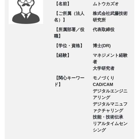
【名前】
ムトウカズオ
【ご所属（法人
株式会社武藤技術
名）】
研究所
【所属部署／役
代表取締役
職】
【学位・資格】
博士(DR)
【経験】
マネジメント経験
者
大学研究者
【関心キーワー
モノづくり
ド】
CAD/CAM
デジタルエンジニ
アリング
デジタルマニュフ
ァクチャリング
技能・技術伝承
リアルタイムセン
シング