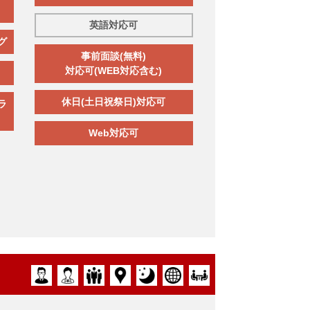
英語対応可
グ
事前面談(無料)
対応可(WEB対応含む)
休日(土日祝祭日)対応可
ラ
Web対応可