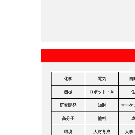
化学
電気
自
機械
ロボット・AI
研究開発
知財
マーケ
高分子
塗料
環境
人材育成
人事