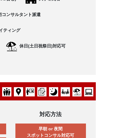
術コンサルタント派遣
イティング
休日(土日祝祭日)対応可
対応方法
早朝 or 夜間
スポットコンサル対応可