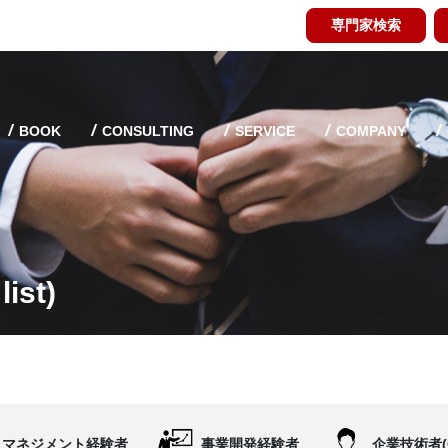
専門家検索
BOOK
CONSULTING
SERVICE
COMPANY
ist)
マネジメント経験者
事業開発経験者
企業技術者(