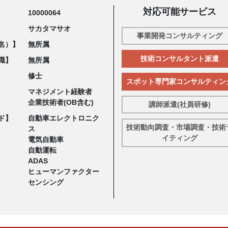
対応可能サービス
10000064
サカタマサオ
事業開発コンサルティング
名）】
無所属
技術コンサルタント派遣
職】
無所属
修士
スポット専門家コンサルティン
マネジメント経験者
企業技術者(OB含む)
講師派遣(社員研修)
ド】
自動車エレクトロニク
技術動向調査・市場調査・技術
ス
イティング
電気自動車
自動運転
ADAS
ヒューマンファクター
センシング