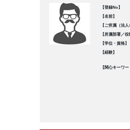
【登録No】
【名前】
【ご所属（法人
【所属部署／役
【学位・資格】
【経験】
【関心キーワー