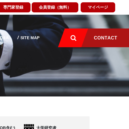
専門家登録
会員登録（無料）
マイページ
Q&A
SITE MAP
CONTACT
OB含む)
大学研究者