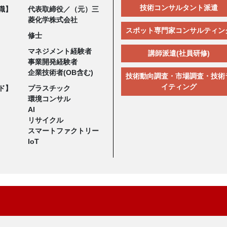
技術コンサルタント派遣
職】
代表取締役／（元）三
菱化学株式会社
スポット専門家コンサルティン
修士
マネジメント経験者
講師派遣(社員研修)
事業開発経験者
企業技術者(OB含む)
技術動向調査・市場調査・技術
イティング
ド】
プラスチック
環境コンサル
AI
リサイクル
スマートファクトリー
IoT