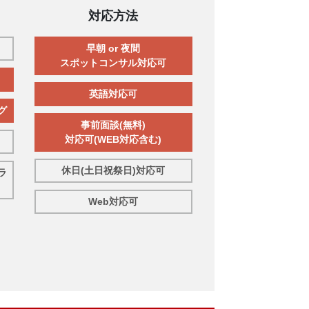
対応方法
早朝 or 夜間
スポットコンサル対応可
英語対応可
グ
事前面談(無料)
対応可(WEB対応含む)
休日(土日祝祭日)対応可
ラ
Web対応可