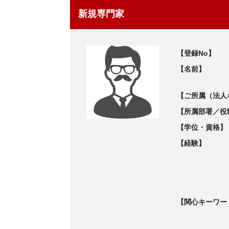
新規専門家
【登録No】
【名前】
【ご所属（法人
【所属部署／役
【学位・資格】
【経験】
【関心キーワー