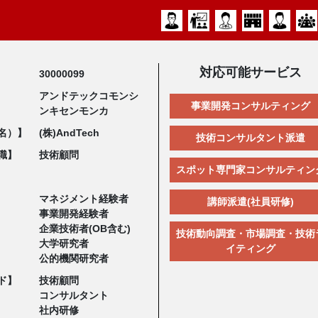
対応可能サービス
30000099
アンドテックコモンシ
事業開発コンサルティング
ンキセンモンカ
名）】
(株)AndTech
技術コンサルタント派遣
職】
技術顧問
スポット専門家コンサルティン
マネジメント経験者
講師派遣(社員研修)
事業開発経験者
企業技術者(OB含む)
技術動向調査・市場調査・技術
大学研究者
イティング
公的機関研究者
ド】
技術顧問
コンサルタント
社内研修