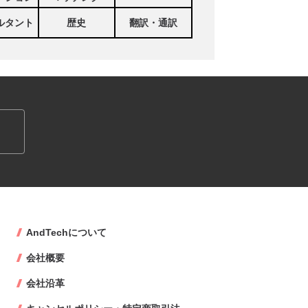
ルタント
歴史
翻訳・通訳
AndTechについて
会社概要
会社沿革