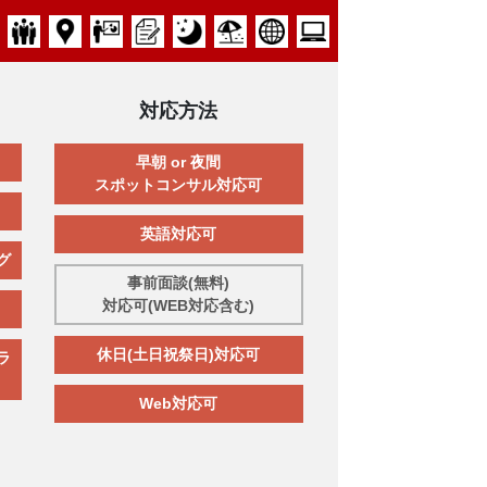
対応方法
早朝 or 夜間
スポットコンサル対応可
英語対応可
グ
事前面談(無料)
対応可(WEB対応含む)
休日(土日祝祭日)対応可
ラ
Web対応可