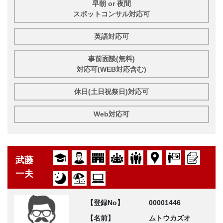
早朝 or 夜間
スポットコンサル対応可
英語対応可
事前面談(無料)
対応可(WEB対応含む)
休日(土日祝祭日)対応可
Web対応可
武藤
一夫
【登録No】
00001446
【名前】
ムトウカズオ