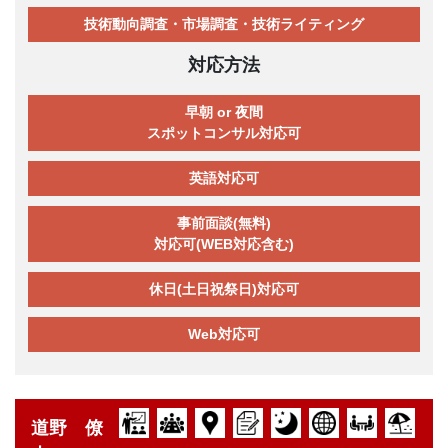
技術動向調査・市場調査・技術ライティング
対応方法
早朝 or 夜間
スポットコンサル対応可
英語対応可
事前面談(無料)
対応可(WEB対応含む)
休日(土日祝祭日)対応可
Web対応可
道野 僚