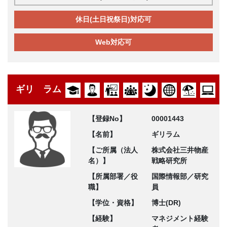
休日(土日祝祭日)対応可
Web対応可
ギリ ラム
【登録No】
00001443
【名前】
ギリラム
【ご所属（法人
株式会社三井物産
名）】
戦略研究所
【所属部署／役
国際情報部／研究
職】
員
【学位・資格】
博士(DR)
【経験】
マネジメント経験