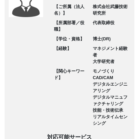
【ご所属（法人
株式会社武藤技術
名）】
研究所
【所属部署／役
代表取締役
職】
【学位・資格】
博士(DR)
【経験】
マネジメント経験
者
大学研究者
【関心キーワー
モノづくり
ド】
CAD/CAM
デジタルエンジニ
アリング
デジタルマニュフ
ァクチャリング
技能・技術伝承
リアルタイムセン
シング
対応可能サービス