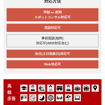
対応方法
早朝 or 夜間
スポットコンサル対応可
英語対応可
事前面談(無料)
対応可(WEB対応含む)
休日(土日祝祭日)対応可
Web対応可
高
椋
庄吾