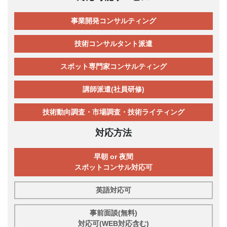
事業開発コンサルティング
技術コンサルタント派遣
スポット専門家コンサルティング
講師派遣(社員研修)
技術動向調査・市場調査・技術ライティング
対応方法
早朝 or 夜間
スポットコンサル対応可
英語対応可
事前面談(無料)
対応可(WEB対応含む)