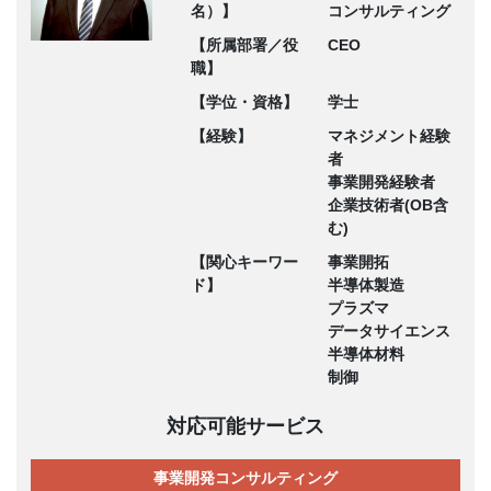
名）】
コンサルティング
【所属部署／役
CEO
職】
【学位・資格】
学士
【経験】
マネジメント経験
者
事業開発経験者
企業技術者(OB含
む)
【関心キーワー
事業開拓
ド】
半導体製造
プラズマ
データサイエンス
半導体材料
制御
対応可能サービス
事業開発コンサルティング