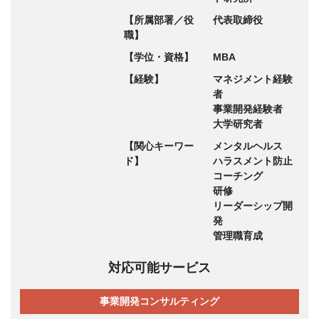
【所属部署／役
代表取締役
職】
【学位・資格】
MBA
【経験】
マネジメント経験
者
事業開発経験者
大学研究者
【関心キーワー
メンタルヘルス
ド】
ハラスメント防止
コーチング
研修
リーダーシップ開
発
管理職育成
対応可能サービス
事業開発コンサルティング