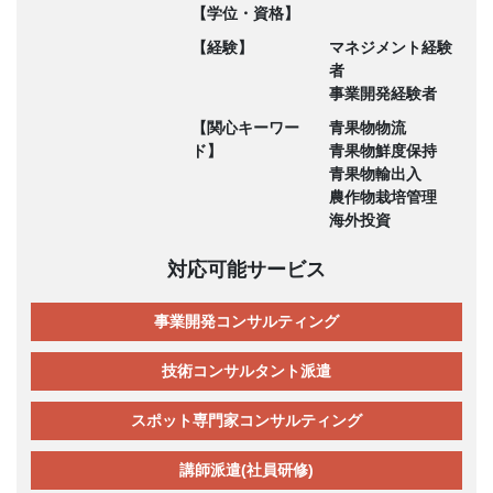
【学位・資格】
【経験】
マネジメント経験
者
事業開発経験者
【関心キーワー
青果物物流
ド】
青果物鮮度保持
青果物輸出入
農作物栽培管理
海外投資
対応可能サービス
事業開発コンサルティング
技術コンサルタント派遣
スポット専門家コンサルティング
講師派遣(社員研修)