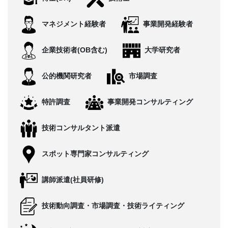
CONTACT
マネジメント経験者
事業開発経験者
企業技術者(OB含む)
大学研究者
公的機関研究者
市場調査
特許調査
事業開発コンサルティング
技術コンサルタント派遣
スポット専門家コンサルティング
講師派遣(社員研修)
技術動向調査・市場調査・技術ライティング