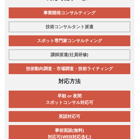
事業開発コンサルティング
技術コンサルタント派遣
スポット専門家コンサルティング
講師派遣(社員研修)
技術動向調査・市場調査・技術ライティング
対応方法
早朝 or 夜間
スポットコンサル対応可
英語対応可
事前面談(無料)
対応可(WEB対応含む)