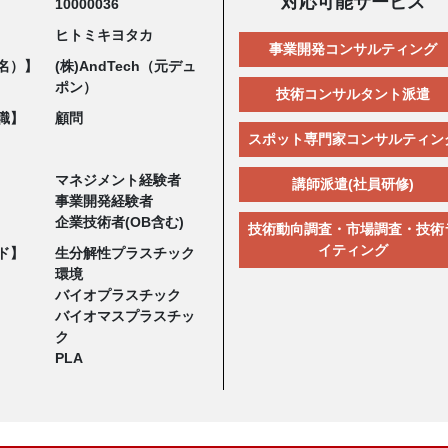
対応可能サービス
10000036
ヒトミキヨタカ
事業開発コンサルティング
名）】
(株)AndTech（元デュ
ポン）
技術コンサルタント派遣
職】
顧問
スポット専門家コンサルティン
マネジメント経験者
講師派遣(社員研修)
事業開発経験者
企業技術者(OB含む)
技術動向調査・市場調査・技術
イティング
ド】
生分解性プラスチック
環境
バイオプラスチック
バイオマスプラスチッ
ク
PLA