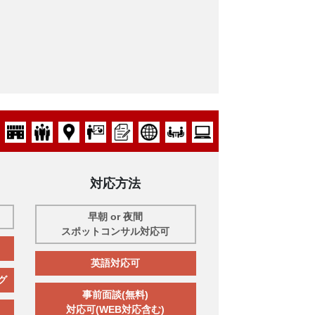
対応方法
早朝 or 夜間
スポットコンサル対応可
英語対応可
グ
事前面談(無料)
対応可(WEB対応含む)