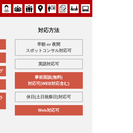
対応方法
早朝 or 夜間
スポットコンサル対応可
英語対応可
グ
事前面談(無料)
対応可(WEB対応含む)
休日(土日祝祭日)対応可
ラ
Web対応可