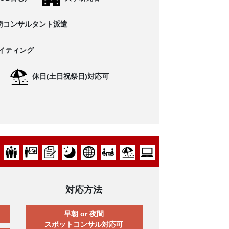
術コンサルタント派遣
イティング
休日(土日祝祭日)対応可
対応方法
早朝 or 夜間
スポットコンサル対応可