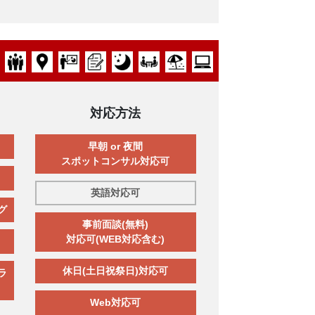
対応方法
早朝 or 夜間
スポットコンサル対応可
英語対応可
グ
事前面談(無料)
対応可(WEB対応含む)
休日(土日祝祭日)対応可
ラ
Web対応可