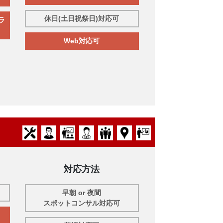
休日(土日祝祭日)対応可
ラ
Web対応可
対応方法
早朝 or 夜間
スポットコンサル対応可