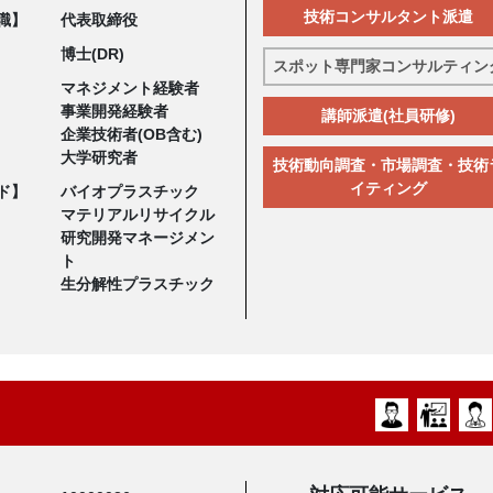
技術コンサルタント派遣
職】
代表取締役
博士(DR)
スポット専門家コンサルティン
マネジメント経験者
事業開発経験者
講師派遣(社員研修)
企業技術者(OB含む)
大学研究者
技術動向調査・市場調査・技術
イティング
ド】
バイオプラスチック
マテリアルリサイクル
研究開発マネージメン
ト
生分解性プラスチック