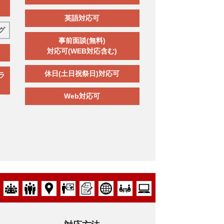
英語対応可
グ
事前面談(無料)
対応可(WEB対応含む)
休日(土日祝祭日)対応可
ラ
Web対応可