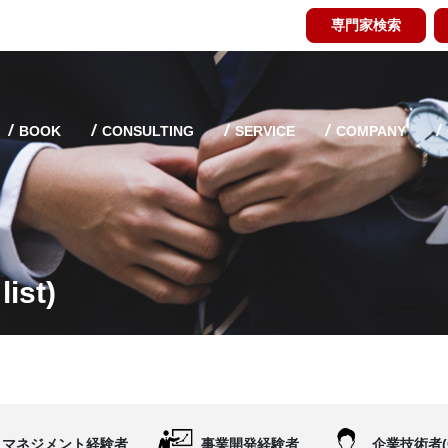
専門家検索
BOOK
CONSULTING
SERVICE
COMPANY
ist)
マネジメント経験者
事業開発経験者
企業技術者(