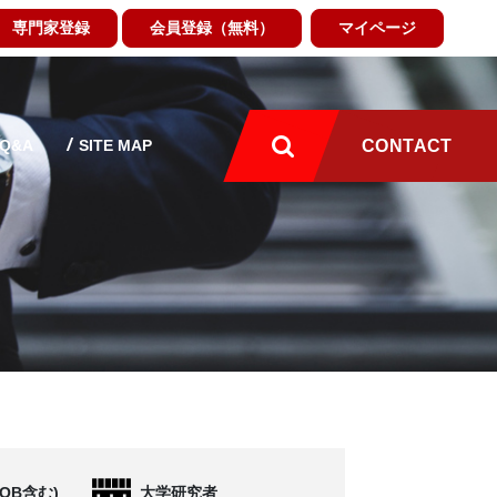
専門家登録
会員登録（無料）
マイページ
Q&A
SITE MAP
CONTACT
OB含む)
大学研究者