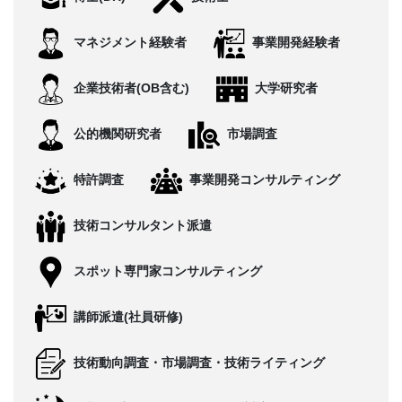
CONTACT
マネジメント経験者
事業開発経験者
企業技術者(OB含む)
大学研究者
公的機関研究者
市場調査
特許調査
事業開発コンサルティング
技術コンサルタント派遣
スポット専門家コンサルティング
講師派遣(社員研修)
技術動向調査・市場調査・技術ライティング