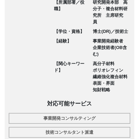
【所属部署／役
研究開発本部 高
職】
分子・複合材料研
究所 主席研究
員
【学位・資格】
博士(DR)／技術士
【経験】
事業開発経験者
企業技術者(OB含
む)
【関心キーワー
高分子材料
ド】
ポリオレフィン
繊維強化複合材料
表面・界面
知財戦略
対応可能サービス
事業開発コンサルティング
技術コンサルタント派遣