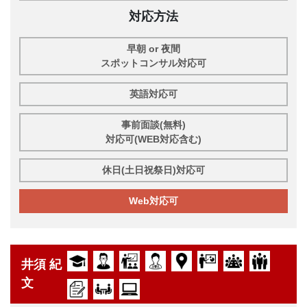
対応方法
早朝 or 夜間
スポットコンサル対応可
英語対応可
事前面談(無料)
対応可(WEB対応含む)
休日(土日祝祭日)対応可
Web対応可
井須 紀
文