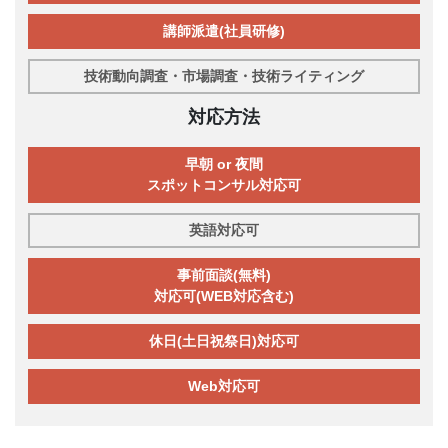
講師派遣(社員研修)
技術動向調査・市場調査・技術ライティング
対応方法
早朝 or 夜間
スポットコンサル対応可
英語対応可
事前面談(無料)
対応可(WEB対応含む)
休日(土日祝祭日)対応可
Web対応可