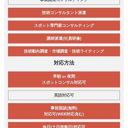
技術コンサルタント派遣
スポット専門家コンサルティング
講師派遣(社員研修)
技術動向調査・市場調査・技術ライティング
対応方法
早朝 or 夜間
スポットコンサル対応可
英語対応可
事前面談(無料)
対応可(WEB対応含む)
休日(土日祝祭日)対応可