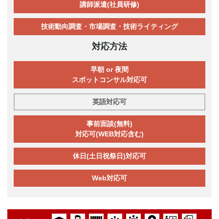
講師派遣(社員研修)
技術動向調査・市場調査・技術ライティング
対応方法
早朝 or 夜間
スポットコンサル対応可
英語対応可
事前面談(無料)
対応可(WEB対応含む)
休日(土日祝祭日)対応可
Web対応可