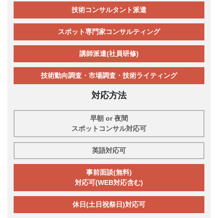
技術コンサルタント派遣
スポット専門家コンサルティング
講師派遣(社員研修)
技術動向調査・市場調査・技術ライティング
対応方法
早朝 or 夜間
スポットコンサル対応可
英語対応可
事前面談(無料)
対応可(WEB対応含む)
休日(土日祝祭日)対応可