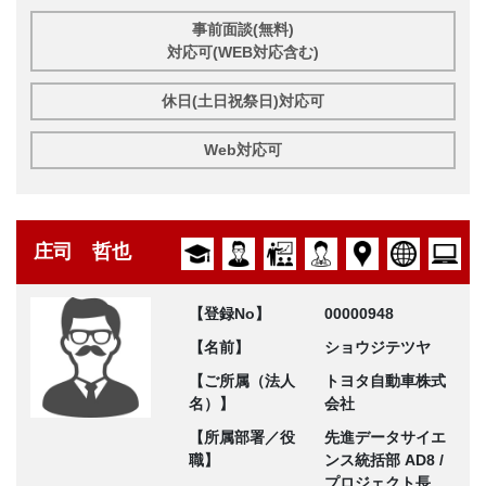
事前面談(無料)
対応可(WEB対応含む)
休日(土日祝祭日)対応可
Web対応可
庄司 哲也
【登録No】
00000948
【名前】
ショウジテツヤ
【ご所属（法人
トヨタ自動車株式
名）】
会社
【所属部署／役
先進データサイエ
職】
ンス統括部 AD8 /
プロジェクト長