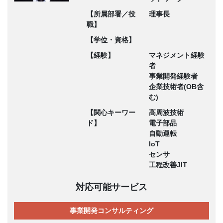
【所属部署／役
理事長
職】
【学位・資格】
【経験】
マネジメント経験
者
事業開発経験者
企業技術者(OB含
む)
【関心キーワー
高周波技術
ド】
電子部品
自動運転
IoT
センサ
工程改善JIT
対応可能サービス
事業開発コンサルティング