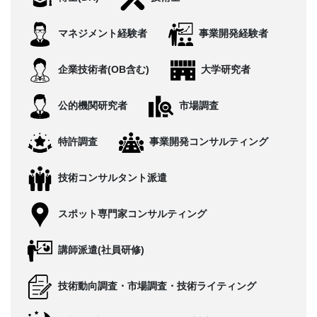
CONTACT
マネジメント経験者
事業開発経験者
企業技術者(OB含む)
大学研究者
公的機関研究者
市場調査
特許調査
事業開発コンサルティング
技術コンサルタント派遣
スポット専門家コンサルティング
講師派遣(社員研修)
技術動向調査・市場調査・技術ライティング