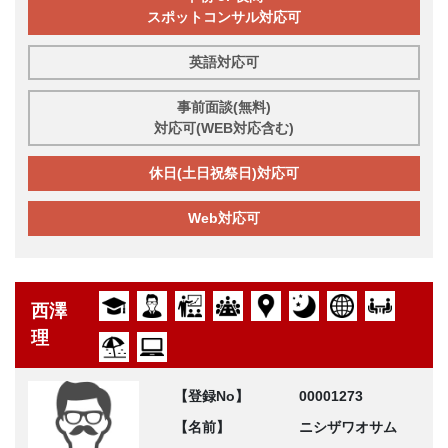
スポットコンサル対応可
英語対応可
事前面談(無料)
対応可(WEB対応含む)
休日(土日祝祭日)対応可
Web対応可
西澤
理
【登録No】
00001273
【名前】
ニシザワオサム