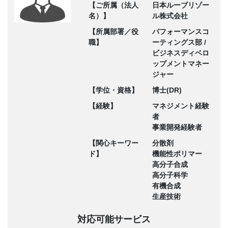
【ご所属（法人
日本ルーブリゾー
名）】
ル株式会社
【所属部署／役
パフォーマンスコ
職】
ーティングス部 /
ビジネスディベロ
ップメントマネー
ジャー
【学位・資格】
博士(DR)
【経験】
マネジメント経験
者
事業開発経験者
【関心キーワー
分散剤
ド】
機能性ポリマー
高分子合成
高分子科学
有機合成
生産技術
対応可能サービス