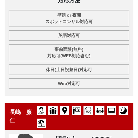
対応方法
早朝 or 夜間
スポットコンサル対応可
英語対応可
事前面談(無料)
対応可(WEB対応含む)
休日(土日祝祭日)対応可
Web対応可
長嶋 廉
仁