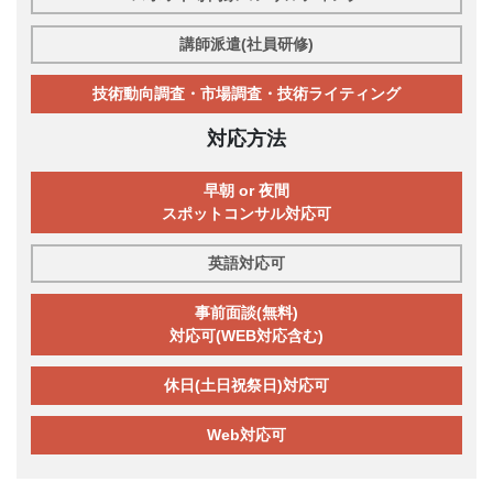
講師派遣(社員研修)
技術動向調査・市場調査・技術ライティング
対応方法
早朝 or 夜間
スポットコンサル対応可
英語対応可
事前面談(無料)
対応可(WEB対応含む)
休日(土日祝祭日)対応可
Web対応可