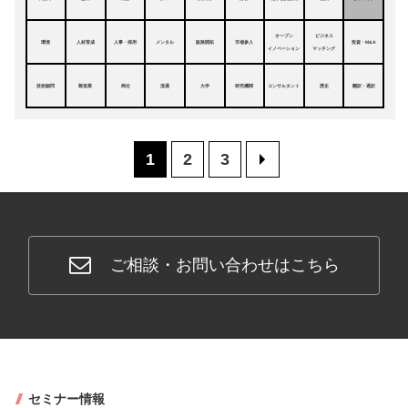
オープン
ビジネス
環境
人材育成
人事・採用
メンタル
販路開拓
市場参入
投資・M&A
イノベーション
マッチング
技術顧問
製造業
商社
流通
大学
研究機関
コンサルタント
歴史
翻訳・通訳
1
2
3
>
ご相談・お問い合わせはこちら
セミナー情報