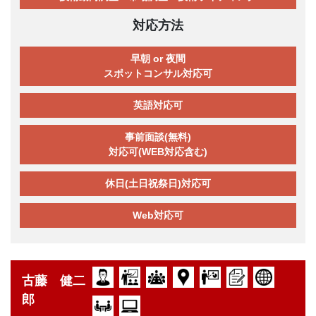
対応方法
早朝 or 夜間
スポットコンサル対応可
英語対応可
事前面談(無料)
対応可(WEB対応含む)
休日(土日祝祭日)対応可
Web対応可
古藤 健二
郎