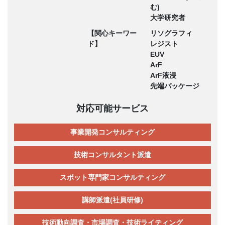
む)
大学研究者
【関心キーワー
リソグラフィ
ド】
レジスト
EUV
ArF
ArF液浸
先端パッケージ
対応可能サービス
事業開発コンサルティング
技術コンサルタント派遣
スポット専門家コンサルティング
講師派遣(社員研修)
技術動向調査・市場調査・技術ライティング