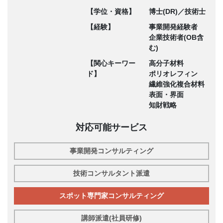
【学位・資格】
博士(DR)／技術士
【経験】
事業開発経験者
企業技術者(OB含
む)
【関心キーワー
高分子材料
ド】
ポリオレフィン
繊維強化複合材料
表面・界面
知財戦略
対応可能サービス
事業開発コンサルティング
技術コンサルタント派遣
スポット専門家コンサルティング
講師派遣(社員研修)