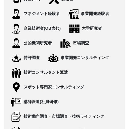
CONTACT
マネジメント経験者
事業開発経験者
企業技術者(OB含む)
大学研究者
公的機関研究者
市場調査
特許調査
事業開発コンサルティング
技術コンサルタント派遣
スポット専門家コンサルティング
講師派遣(社員研修)
技術動向調査・市場調査・技術ライティング