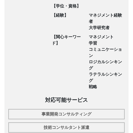
【学位・資格】
【経験】
マネジメント経験
者
大学研究者
【関心キーワー
マネジメント
ド】
学習
コミュニケーショ
ン
ロジカルシンキン
グ
ラテラルシンキン
グ
戦略
対応可能サービス
事業開発コンサルティング
技術コンサルタント派遣