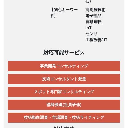
む)
【関心キーワー
高周波技術
ド】
電子部品
自動運転
IoT
センサ
工程改善JIT
対応可能サービス
事業開発コンサルティング
技術コンサルタント派遣
スポット専門家コンサルティング
講師派遣(社員研修)
技術動向調査・市場調査・技術ライティング