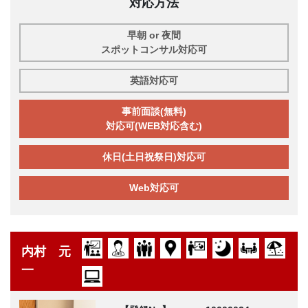
対応方法
早朝 or 夜間
スポットコンサル対応可
英語対応可
事前面談(無料)
対応可(WEB対応含む)
休日(土日祝祭日)対応可
Web対応可
内村 元
一