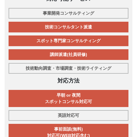
事業開発コンサルティング
技術コンサルタント派遣
スポット専門家コンサルティング
講師派遣(社員研修)
技術動向調査・市場調査・技術ライティング
対応方法
早朝 or 夜間
スポットコンサル対応可
英語対応可
事前面談(無料)
対応可(WEB対応含む)