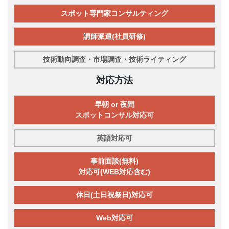
スポット専門家コンサルティング
講師派遣(社員研修)
技術動向調査・市場調査・技術ライティング
対応方法
早朝 or 夜間
スポットコンサル対応可
英語対応可
事前面談(無料)
対応可(WEB対応含む)
休日(土日祝祭日)対応可
Web対応可