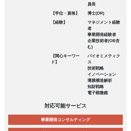
員長
【学位・資格】
博士(DR)
【経験】
マネジメント経験
者
事業開発経験者
企業技術者(OB含
む)
【関心キーワー
バイオミメティク
ド】
ス
技術戦略
イノベーション
薄膜構造解析
知財戦略
電子顕微鏡
対応可能サービス
事業開発コンサルティング