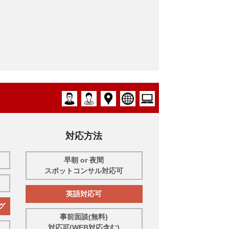
対応方法
早朝 or 夜間
スポットコンサル対応可
英語対応可
グ
事前面談(無料)
対応可(WEB対応含む)