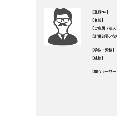
【登録No】
【名前】
【ご所属（法人
【所属部署／役
【学位・資格】
【経験】
【関心キーワー