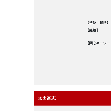
【学位・資格】
【経験】
【関心キーワー
太田高志