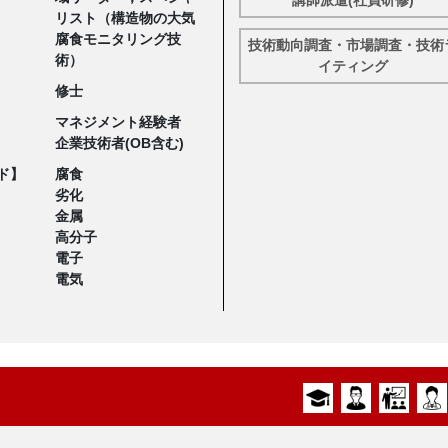
リスト（構造物の大気
腐食モニタリング技
技術動向調査・市場調査・技術
術）
イティング
修士
マネジメント経験者
企業技術者(OB含む)
ド】
腐食
劣化
金属
高分子
電子
電気