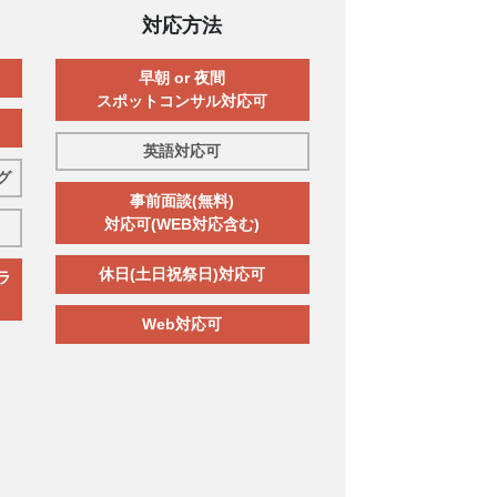
対応方法
早朝 or 夜間
スポットコンサル対応可
英語対応可
グ
事前面談(無料)
対応可(WEB対応含む)
休日(土日祝祭日)対応可
ラ
Web対応可