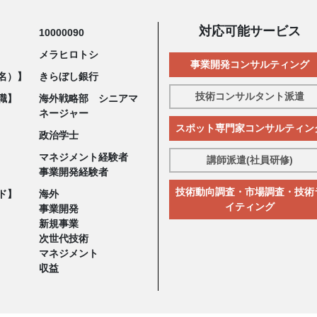
対応可能サービス
10000090
メラヒロトシ
事業開発コンサルティング
名）】
きらぼし銀行
技術コンサルタント派遣
職】
海外戦略部 シニアマ
ネージャー
スポット専門家コンサルティン
政治学士
マネジメント経験者
講師派遣(社員研修)
事業開発経験者
技術動向調査・市場調査・技術
ド】
海外
イティング
事業開発
新規事業
次世代技術
マネジメント
収益