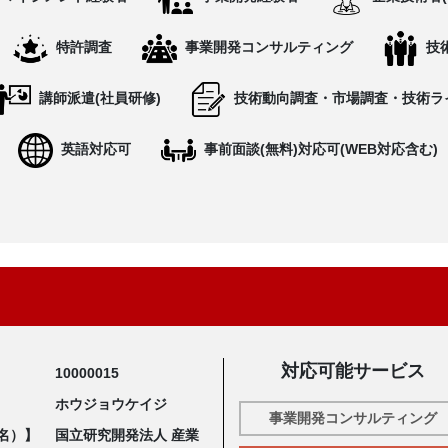
特許調査
事業開発コンサルティング
技
講師派遣(社員研修)
技術動向調査・市場調査・技術ラ
英語対応可
事前面談(無料)対応可(WEB対応含む)
対応可能サービス
10000015
ホウジョウケイジ
事業開発コンサルティング
名）】
国立研究開発法人 産業