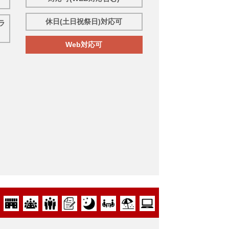
休日(土日祝祭日)対応可
ラ
Web対応可