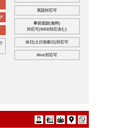
英語対応可
グ
事前面談(無料)
対応可(WEB対応含む)
休日(土日祝祭日)対応可
ラ
Web対応可