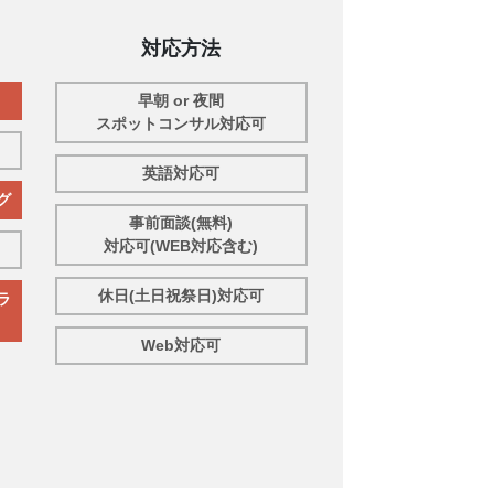
対応方法
早朝 or 夜間
スポットコンサル対応可
英語対応可
グ
事前面談(無料)
対応可(WEB対応含む)
休日(土日祝祭日)対応可
ラ
Web対応可