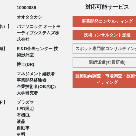
対応可能サービス
10000089
オオタタカシ
事業開発コンサルティング
名）】
パナソニック オートモ
ーティブシステムズ株
技術コンサルタント派遣
式会社
職】
R＆D企画センター 技
スポット専門家コンサルティン
術渉外室
講師派遣(社員研修)
博士(DR)
マネジメント経験者
技術動向調査・市場調査・技術
事業開発経験者
イティング
企業技術者(OB含む)
大学研究者
ド】
プラズマ
LED照明
有機EL
液晶
自動車
材料