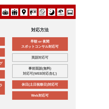
対応方法
早朝 or 夜間
スポットコンサル対応可
英語対応可
グ
事前面談(無料)
対応可(WEB対応含む)
休日(土日祝祭日)対応可
ラ
Web対応可