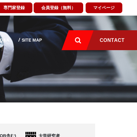
専門家登録
会員登録（無料）
マイページ
Q&A
SITE MAP
CONTACT
OB含む)
大学研究者