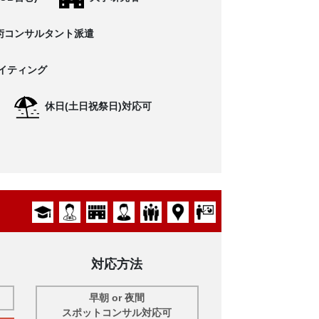
術コンサルタント派遣
イティング
休日(土日祝祭日)対応可
対応方法
早朝 or 夜間
スポットコンサル対応可