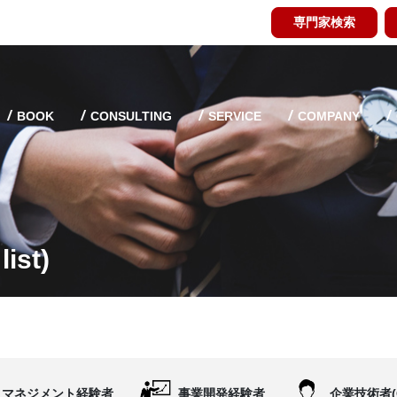
専門家検索
BOOK
CONSULTING
SERVICE
COMPANY
ist)
マネジメント経験者
事業開発経験者
企業技術者(