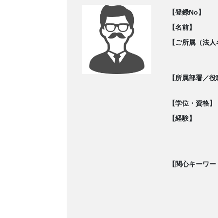
【登録No】
【名前】
【ご所属（法人
【所属部署／役
【学位・資格】
【経験】
【関心キーワー