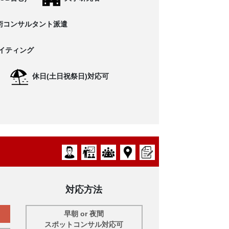
術コンサルタント派遣
イティング
休日(土日祝祭日)対応可
対応方法
早朝 or 夜間
スポットコンサル対応可