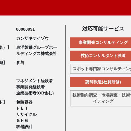
対応可能サービス
00000991
カンザキケイゾウ
事業開発コンサルティング
名）】
東洋製罐グループホー
ルディングス株式会社
技術コンサルタント派遣
職】
参与
スポット専門家コンサルティン
マネジメント経験者
講師派遣(社員研修)
事業開発経験者
企業技術者(OB含む)
技術動向調査・市場調査・技術
イティング
ド】
包装容器
ＰＥＴ
リサイクル
ＧＨＧ
容器設計