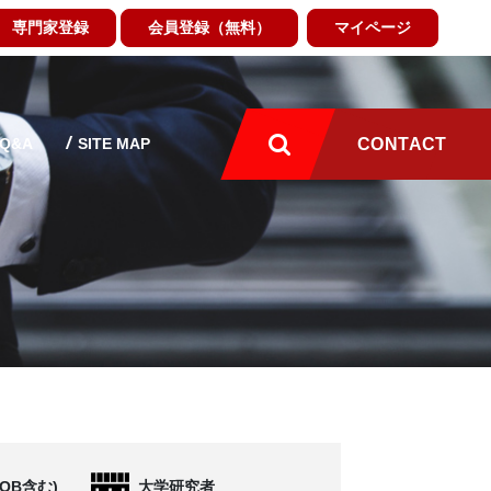
専門家登録
会員登録（無料）
マイページ
Q&A
SITE MAP
CONTACT
OB含む)
大学研究者