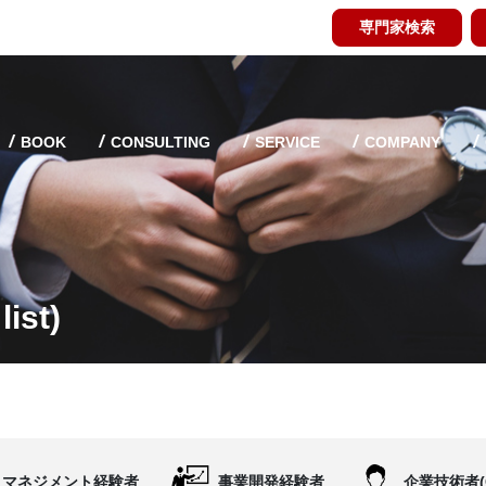
専門家検索
BOOK
CONSULTING
SERVICE
COMPANY
ist)
マネジメント経験者
事業開発経験者
企業技術者(