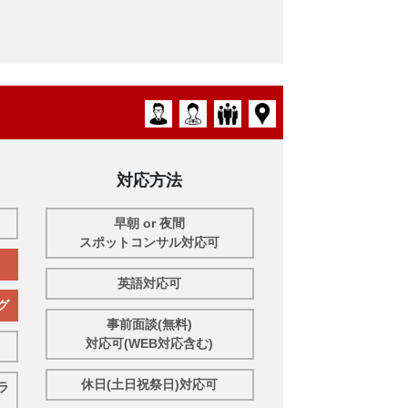
対応方法
早朝 or 夜間
スポットコンサル対応可
英語対応可
グ
事前面談(無料)
対応可(WEB対応含む)
休日(土日祝祭日)対応可
ラ