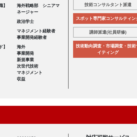
技術コンサルタント派遣
職】
海外戦略部 シニアマ
ネージャー
スポット専門家コンサルティン
政治学士
マネジメント経験者
講師派遣(社員研修)
事業開発経験者
技術動向調査・市場調査・技術
ド】
海外
イティング
事業開発
新規事業
次世代技術
マネジメント
収益