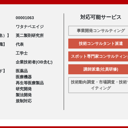
対応可能サービス
00001063
ワタナベエイジ
事業開発コンサルティング
名）】
英二製剤研究所
技術コンサルタント派遣
職】
代表
工学士
スポット専門家コンサルティン
企業技術者(OB含む)
講師派遣(社員研修)
ド】
医薬品
医療機器
技術動向調査・市場調査・技術
再生等医療製品
イティング
研究開発
製法開発
規制対応