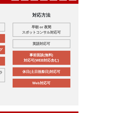
対応方法
早朝 or 夜間
スポットコンサル対応可
英語対応可
グ
事前面談(無料)
対応可(WEB対応含む)
休日(土日祝祭日)対応可
ラ
Web対応可