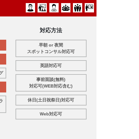
対応方法
早朝 or 夜間
スポットコンサル対応可
英語対応可
グ
事前面談(無料)
対応可(WEB対応含む)
休日(土日祝祭日)対応可
ラ
Web対応可