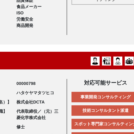
品質保証
食品メーカー
ISO
労働安全
商品開発
対応可能サービス
00000798
ハタケヤマタツヒコ
事業開発コンサルティング
名）】
株式会社DCTA
技術コンサルタント派遣
職】
代表取締役／（元）三
菱化学株式会社
スポット専門家コンサルティン
修士