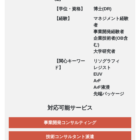
【学位・資格】
博士(DR)
【経験】
マネジメント経験
者
事業開発経験者
企業技術者(OB含
む)
大学研究者
【関心キーワー
リソグラフィ
ド】
レジスト
EUV
ArF
ArF液浸
先端パッケージ
対応可能サービス
事業開発コンサルティング
技術コンサルタント派遣