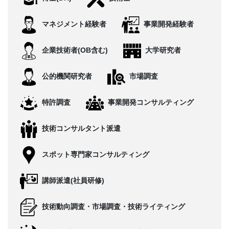
CONTACT
マネジメント経験者
事業開発経験者
企業技術者(OB含む)
大学研究者
公的機関研究者
市場調査
特許調査
事業開発コンサルティング
技術コンサルタント派遣
スポット専門家コンサルティング
講師派遣(社員研修)
技術動向調査・市場調査・技術ライティング