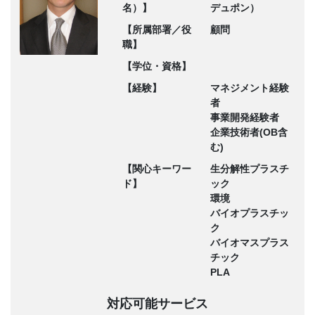
名）】
デュポン）
【所属部署／役
顧問
職】
【学位・資格】
【経験】
マネジメント経験
者
事業開発経験者
企業技術者(OB含
む)
【関心キーワー
生分解性プラスチ
ド】
ック
環境
バイオプラスチッ
ク
バイオマスプラス
チック
PLA
対応可能サービス