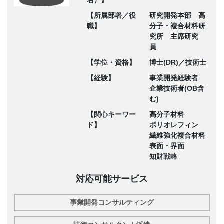
名）】
【所属部署／役
研究開発本部 高
職】
分子・複合材料研
究所 主席研究
員
【学位・資格】
博士(DR)／技術士
【経験】
事業開発経験者
企業技術者(OB含
む)
【関心キーワー
高分子材料
ド】
ポリオレフィン
繊維強化複合材料
表面・界面
知財戦略
対応可能サービス
事業開発コンサルティング