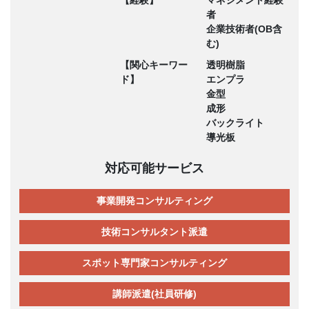
者
企業技術者(OB含
む)
【関心キーワー
透明樹脂
ド】
エンプラ
金型
成形
バックライト
導光板
対応可能サービス
事業開発コンサルティング
技術コンサルタント派遣
スポット専門家コンサルティング
講師派遣(社員研修)