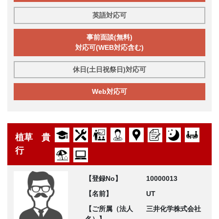
英語対応可
事前面談(無料)
対応可(WEB対応含む)
休日(土日祝祭日)対応可
Web対応可
植草 貴
行
【登録No】
10000013
【名前】
UT
【ご所属（法人
三井化学株式会社