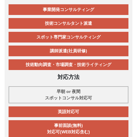
事業開発コンサルティング
技術コンサルタント派遣
スポット専門家コンサルティング
講師派遣(社員研修)
技術動向調査・市場調査・技術ライティング
対応方法
早朝 or 夜間
スポットコンサル対応可
英語対応可
事前面談(無料)
対応可(WEB対応含む)