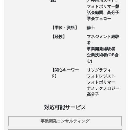
職】
／神奈川大学）、
フォトポリマー懇
話会顧問、高分子
学会フェロー
【学位・資格】
修士
【経験】
マネジメント経験
者
事業開発経験者
企業技術者(OB含
む)
【関心キーワー
リソグラフィ
ド】
フォトレジスト
フォトポリマー
ナノテクノロジー
高分子
対応可能サービス
事業開発コンサルティング