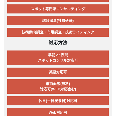
スポット専門家コンサルティング
講師派遣(社員研修)
技術動向調査・市場調査・技術ライティング
対応方法
早朝 or 夜間
スポットコンサル対応可
英語対応可
事前面談(無料)
対応可(WEB対応含む)
休日(土日祝祭日)対応可
Web対応可