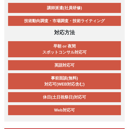
講師派遣(社員研修)
技術動向調査・市場調査・技術ライティング
対応方法
早朝 or 夜間
スポットコンサル対応可
英語対応可
事前面談(無料)
対応可(WEB対応含む)
休日(土日祝祭日)対応可
Web対応可