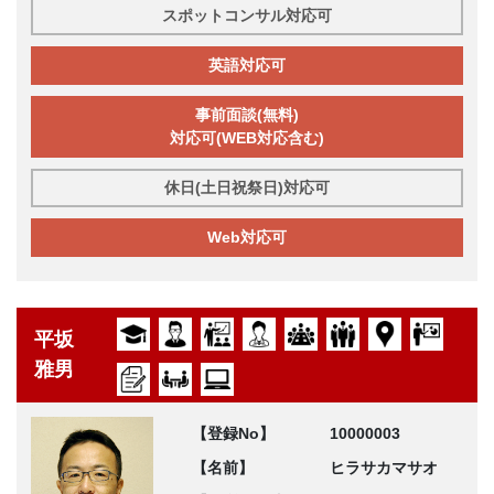
スポットコンサル対応可
英語対応可
事前面談(無料)
対応可(WEB対応含む)
休日(土日祝祭日)対応可
Web対応可
平坂
雅男
【登録No】
10000003
【名前】
ヒラサカマサオ