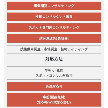
事業開発コンサルティング
技術コンサルタント派遣
スポット専門家コンサルティング
講師派遣(社員研修)
技術動向調査・市場調査・技術ライティング
対応方法
早朝 or 夜間
スポットコンサル対応可
英語対応可
事前面談(無料)
対応可(WEB対応含む)