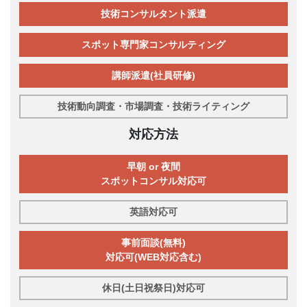
技術コンサルタント派遣
スポット専門家コンサルティング
講師派遣(社員研修)
技術動向調査・市場調査・技術ライティング
対応方法
早朝 or 夜間
スポットコンサル対応可
英語対応可
事前面談(無料)
対応可(WEB対応含む)
休日(土日祝祭日)対応可