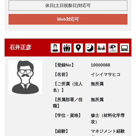
休日(土日祝祭日)対応可
Web対応可
石井正彦
【登録No】
10000088
【名前】
イシイマサヒコ
【ご所属（法人
無所属
名）】
【所属部署／役
無所属
職】
【学位・資格】
修士（材料化学専
攻）
【経験】
マネジメント経験