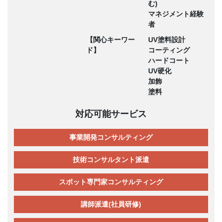
む)
マネジメント経験
者
【関心キーワー
UV塗料設計
ド】
コーティング
ハードコート
UV硬化
加飾
塗料
対応可能サービス
事業開発コンサルティング
技術コンサルタント派遣
スポット専門家コンサルティング
講師派遣(社員研修)