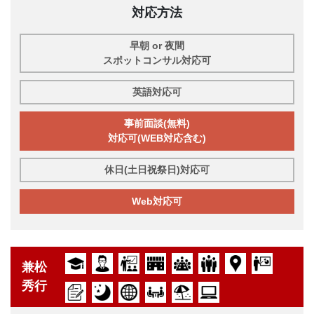
対応方法
早朝 or 夜間
スポットコンサル対応可
英語対応可
事前面談(無料)
対応可(WEB対応含む)
休日(土日祝祭日)対応可
Web対応可
兼松
秀行