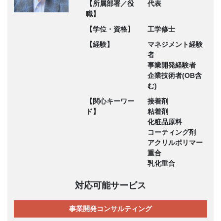
【所属部署／役
代表
職】
【学位・資格】
工学修士
【経験】
マネジメント経験
者
事業開発経験者
企業技術者(OB含
む)
【関心キーワー
接着剤
ド】
粘着剤
化粧品原料
コーティング剤
アクリルポリマー
重合
乳化重合
対応可能サービス
事業開発コンサルティング