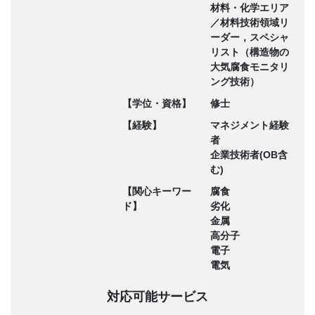
材料・化学エリア
／材料技術領域リ
ーダー，スペシャ
リスト（構造物の
大気腐食モニタリ
ング技術）
【学位・資格】
修士
【経験】
マネジメント経験
者
企業技術者(OB含
む)
【関心キーワー
腐食
ド】
劣化
金属
高分子
電子
電気
対応可能サービス