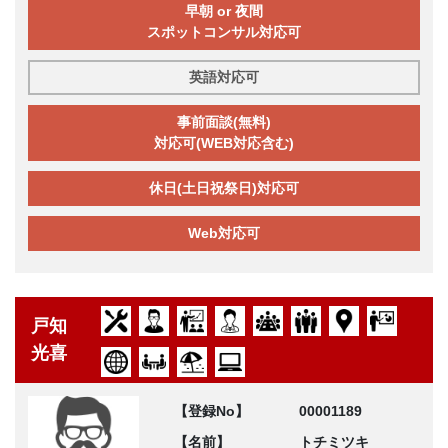
早朝 or 夜間
スポットコンサル対応可
英語対応可
事前面談(無料)
対応可(WEB対応含む)
休日(土日祝祭日)対応可
Web対応可
戸知
光喜
【登録No】
00001189
【名前】
トチミツキ