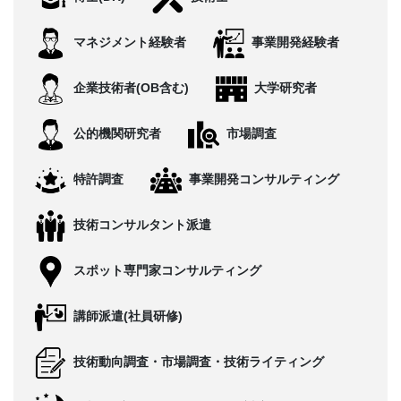
CONTACT
マネジメント経験者
事業開発経験者
企業技術者(OB含む)
大学研究者
公的機関研究者
市場調査
特許調査
事業開発コンサルティング
技術コンサルタント派遣
スポット専門家コンサルティング
講師派遣(社員研修)
技術動向調査・市場調査・技術ライティング