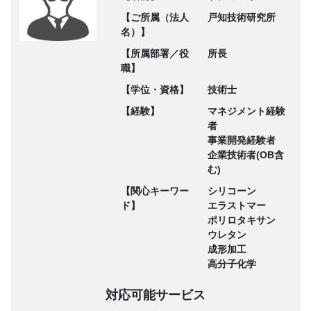
【ご所属（法人
戸知技術研究所
名）】
【所属部署／役
所長
職】
【学位・資格】
技術士
【経験】
マネジメント経験
者
事業開発経験者
企業技術者(OB含
む)
【関心キーワー
シリコーン
ド】
エラストマー
ポリロタキサン
ウレタン
成形加工
高分子化学
対応可能サービス