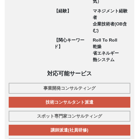
気）
【経験】
マネジメント経験
者
企業技術者(OB含
む)
【関心キーワー
Roll To Roll
ド】
乾燥
省エネルギー
熱システム
対応可能サービス
事業開発コンサルティング
技術コンサルタント派遣
スポット専門家コンサルティング
講師派遣(社員研修)