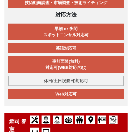
技術動向調査・市場調査・技術ライティング
対応方法
早朝 or 夜間
スポットコンサル対応可
英語対応可
事前面談(無料)
対応可(WEB対応含む)
休日(土日祝祭日)対応可
Web対応可
郷司 春
憲