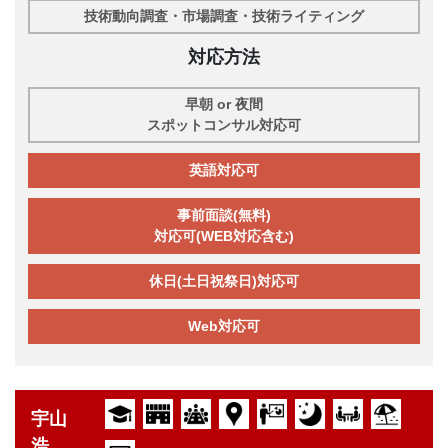
技術動向調査・市場調査・技術ライティング
対応方法
早朝 or 夜間
スポットコンサル対応可
英語対応可
事前面談(無料)
対応可(WEB対応含む)
休日(土日祝祭日)対応可
Web対応可
宇山
浩