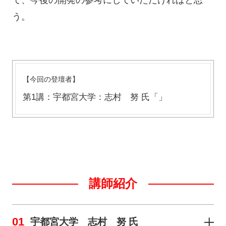
て、今後の開発の参考にしていただければと思
う。
【今回の登壇者】
第1講：宇都宮大学：志村 努 氏「」
講師紹介
01
宇都宮大学 志村 努 氏