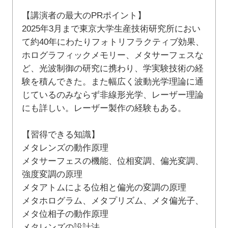
【講演者の最大のPRポイント】
2025年3月まで東京大学生産技術研究所におい
て約40年にわたりフォトリフラクティブ効果、
ホログラフィックメモリー、メタサーフェスな
ど、光波制御の研究に携わり、学実験技術の経
験を積んできた。また幅広く波動光学理論に通
じているのみならず非線形光学、レーザー理論
にも詳しい。レーザー製作の経験もある。
【習得できる知識】
メタレンズの動作原理
メタサーフェスの機能、位相変調、偏光変調、
強度変調の原理
メタアトムによる位相と偏光の変調の原理
メタホログラム、メタプリズム、メタ偏光子、
メタ位相子の動作原理
メタレンズの設計法