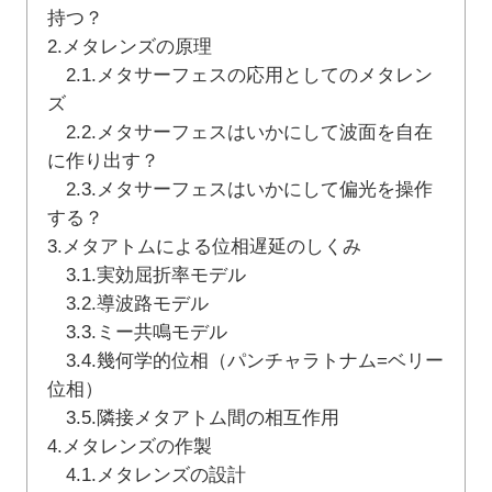
持つ？
2.メタレンズの原理
2.1.メタサーフェスの応用としてのメタレン
ズ
2.2.メタサーフェスはいかにして波面を自在
に作り出す？
2.3.メタサーフェスはいかにして偏光を操作
する？
3.メタアトムによる位相遅延のしくみ
3.1.実効屈折率モデル
3.2.導波路モデル
3.3.ミー共鳴モデル
3.4.幾何学的位相（パンチャラトナム=ベリー
位相）
3.5.隣接メタアトム間の相互作用
4.メタレンズの作製
4.1.メタレンズの設計