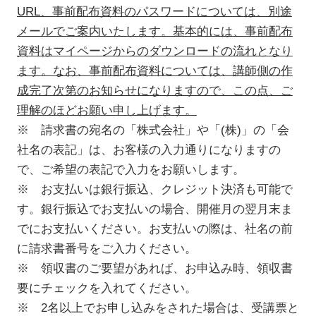
URL、事前配布資料のパスワードについては、別途
メールでご案内いたします。基本的には、事前配布
資料はマイページからのダウンロードの流れとなり
ます。なお、事前配布資料については、講師側の作
成完了次第のお知らせになりますので、この点、ご
理解のほどお願い申し上げます。
※ 請求書の宛名の「株式会社」や「(株)」の「会
社名の表記」は、お客様の入力通りになりますの
で、ご希望の表記で入力をお願いします。
※ お支払いは銀行振込、クレジット決済も可能で
す。銀行振込でお支払いの場合、開催月の翌月末ま
でにお支払いください。お支払いの際は、社名の前
に請求書番号をご入力ください。
※ 領収書のご要望があれば、お申込み時、領収書
要にチェックを入れてください。
※ 2名以上でお申し込みをされた場合は、受講票と