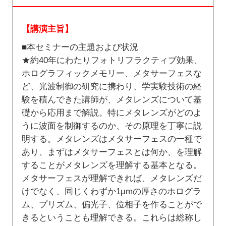
【講演主旨】
■本セミナーの主題および状況
★約40年にわたりフォトリフラクティブ効果、
ホログラフィックメモリー、メタサーフェスな
ど、光波制御の研究に携わり、学実験技術の経
験を積んできた講師が、メタレンズについて基
礎から応用まで解説。特にメタレンズがどのよ
うに波面を制御するのか、その原理を丁寧に説
明する。メタレンズはメタサーフェスの一種で
あり、まずはメタサーフェスとは何か、を理解
することがメタレンズを理解する基本となる。
メタサーフェスが理解できれば、メタレンズだ
けでなく、同じくわずか1μmの厚さのホログラ
ム、プリズム、偏光子、位相子を作ることがで
きるということも理解できる。これらは総称し