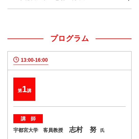
プログラム
13:00-16:00
1
第
講
講 師
志村 努
宇都宮大学 客員教授
氏