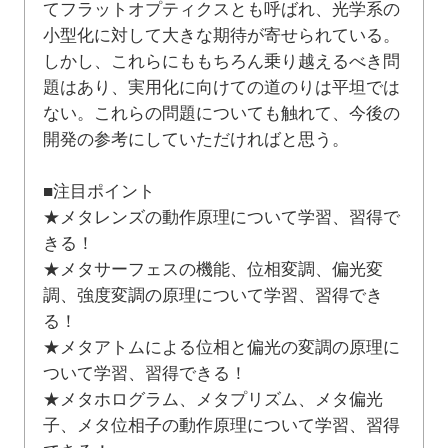
てフラットオプティクスとも呼ばれ、光学系の
小型化に対して大きな期待が寄せられている。
しかし、これらにももちろん乗り越えるべき問
題はあり、実用化に向けての道のりは平坦では
ない。これらの問題についても触れて、今後の
開発の参考にしていただければと思う。
■注目ポイント
★メタレンズの動作原理について学習、習得で
きる！
★メタサーフェスの機能、位相変調、偏光変
調、強度変調の原理について学習、習得でき
る！
★メタアトムによる位相と偏光の変調の原理に
ついて学習、習得できる！
★メタホログラム、メタプリズム、メタ偏光
子、メタ位相子の動作原理について学習、習得