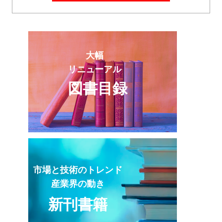
大幅
リニューアル
図書目録
市場と技術のトレンド
産業界の動き
新刊書籍