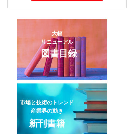
大幅
リニューアル
図書目録
市場と技術のトレンド
産業界の動き
新刊書籍