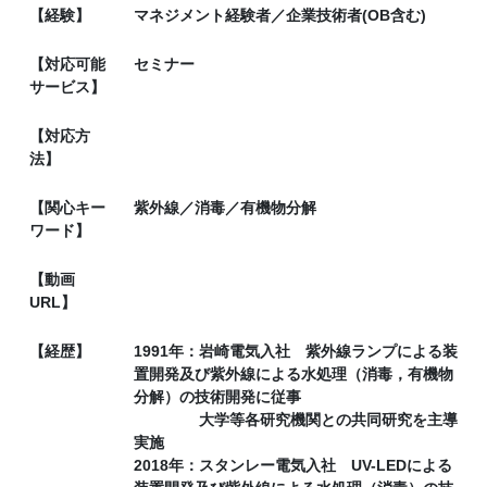
【経験】
マネジメント経験者／企業技術者(OB含む)
【対応可能
セミナー
サービス】
【対応方
法】
【関心キー
紫外線／消毒／有機物分解
ワード】
【動画
URL】
【経歴】
1991年：岩崎電気入社 紫外線ランプによる装
置開発及び紫外線による水処理（消毒，有機物
分解）の技術開発に従事
大学等各研究機関との共同研究を主導
実施
2018年：スタンレー電気入社 UV-LEDによる