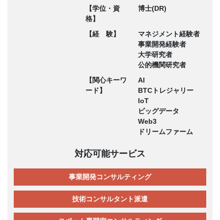
【学位・資
博士(DR)
格】
【経 験】
マネジメント経験者
事業開発経験者
大学研究者
公的機関研究者
【関心キーワ
AI
ード】
BTCトレジャリー
IoT
ビッグデータ
Web3
ドリームファーム
対応可能サービス
事業開発コンサルティング
技術コンサルタント派遣