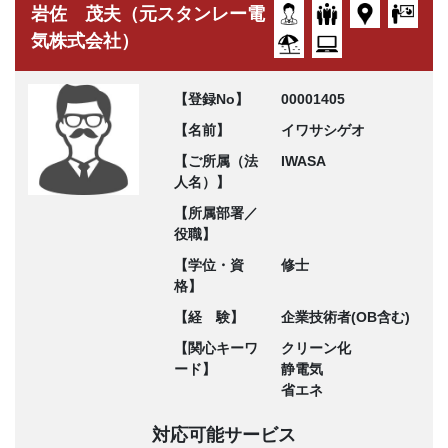
岩佐 茂夫（元スタンレー電
気株式会社）
【登録No】
00001405
【名前】
イワサシゲオ
【ご所属（法
IWASA
人名）】
【所属部署／
役職】
【学位・資
修士
格】
【経 験】
企業技術者(OB含む)
【関心キーワ
クリーン化
ード】
静電気
省エネ
対応可能サービス