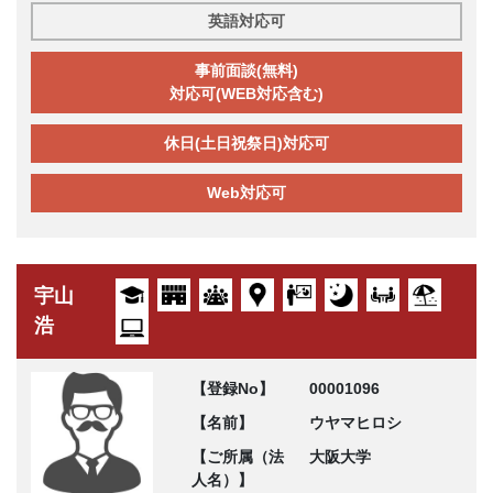
英語対応可
事前面談(無料)
対応可(WEB対応含む)
休日(土日祝祭日)対応可
Web対応可
宇山
浩
【登録No】
00001096
【名前】
ウヤマヒロシ
【ご所属（法
大阪大学
人名）】