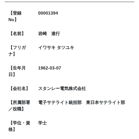
【登録
00001394
No】
【名前】
岩崎 達行
【フリガ
イワサキ タツユキ
ナ】
【生年月
1962-03-07
日】
【会社名】
スタンレー電気株式会社
【所属部署
電子サテライト統括部 東日本サテライト部
／役職】
【学位・資
学士
格】