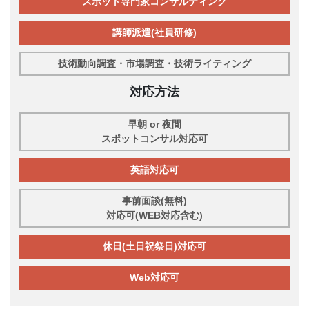
スポット専門家コンサルティング
講師派遣(社員研修)
技術動向調査・市場調査・技術ライティング
対応方法
早朝 or 夜間
スポットコンサル対応可
英語対応可
事前面談(無料)
対応可(WEB対応含む)
休日(土日祝祭日)対応可
Web対応可