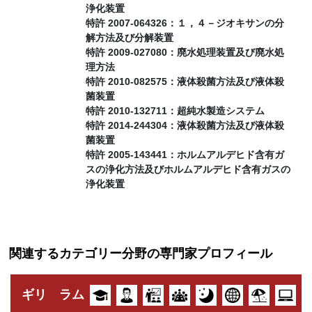
浄化装置
特許 2007-064326：１，４－ジオキサンの分
解方法及び分解装置
特許 2009-027080：廃水処理装置及び廃水処
理方法
特許 2010-082575：液体殺菌方法及び液体殺
菌装置
特許 2010-132711：超純水製造システム
特許 2014-244304：液体殺菌方法及び液体殺
菌装置
特許 2005-143441：ホルムアルデヒド含有ガ
スの浄化方法及びホルムアルデヒド含有ガスの
浄化装置
関連するカテゴリー分野の専門家プロフィール
ギリ ラム