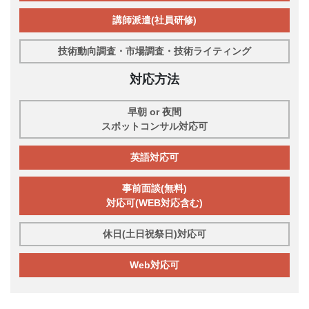
講師派遣(社員研修)
技術動向調査・市場調査・技術ライティング
対応方法
早朝 or 夜間
スポットコンサル対応可
英語対応可
事前面談(無料)
対応可(WEB対応含む)
休日(土日祝祭日)対応可
Web対応可