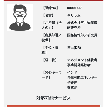
【登録No】
00001443
【名前】
ギリラム
【ご所属（法
株式会社三井物産戦
人名）】
略研究所
【所属部署／
国際情報部／研究員
役職】
【学位・資
博士(DR)
格】
【経 験】
マネジメント経験者
事業開発経験者
【関心キーワ
インド
ード】
再生可能エネルギー
半導体
蓄電池
対応可能サービス