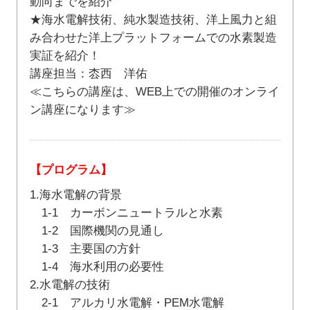
動向までを紹介
★海水電解技術、純水製造技術、洋上風力と組
み合わせた洋上プラットフォームでの水素製造
実証を紹介！
講座担当：枩西 洋佑
≪こちらの講座は、WEB上での開催のオンライ
ン講座になります≫
【プログラム】
1.海水電解の背景
1-1 カーボンニュートラルと水素
1-2 国際機関の見通し
1-3 主要国の方針
1-4 海水利用の必要性
2.水電解の技術
2-1 アルカリ水電解・PEM水電解