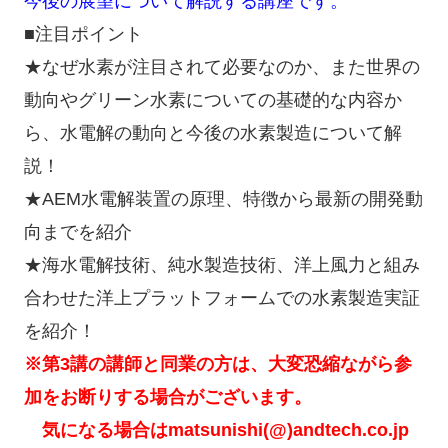
今後の展望について解説する講座です。
■注目ポイント
★なぜ水素が注目されて必要なのか、また世界の
動向やグリーン水素についての基礎的な内容か
ら、水電解の動向と今後の水素製造について解
説！
★AEM水電解装置の原理、特徴から最新の開発動
向までを紹介
★海水電解技術、純水製造技術、洋上風力と組み
合わせた洋上プラットフォームでの水素製造実証
を紹介！
※第3講の講師と同業の方は、大変恐縮ながら参
加をお断りする場合がございます。
気になる場合はmatsunishi(@)andtech.co.jp