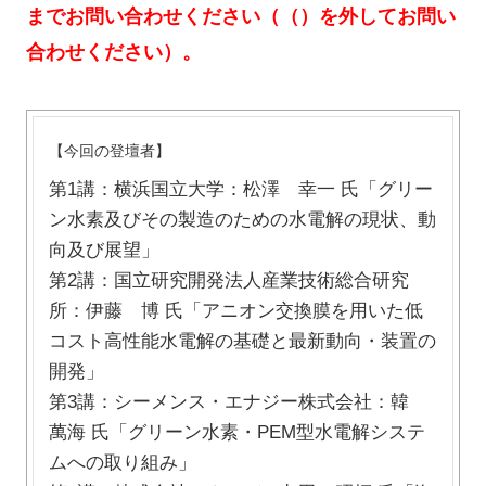
までお問い合わせください（（）を外してお問い
合わせください）。
【今回の登壇者】
第1講：横浜国立大学：松澤 幸一 氏「グリー
ン水素及びその製造のための水電解の現状、動
向及び展望」
第2講：国立研究開発法人産業技術総合研究
所：伊藤 博 氏「アニオン交換膜を用いた低
コスト高性能水電解の基礎と最新動向・装置の
開発」
第3講：シーメンス・エナジー株式会社：韓
萬海 氏「グリーン水素・PEM型水電解システ
ムへの取り組み」