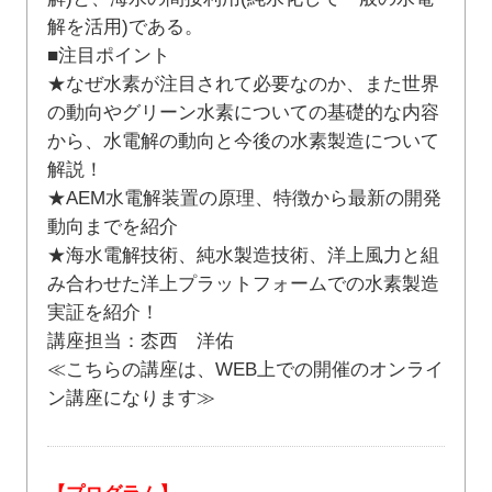
解を活用)である。
■注目ポイント
★なぜ水素が注目されて必要なのか、また世界
の動向やグリーン水素についての基礎的な内容
から、水電解の動向と今後の水素製造について
解説！
★AEM水電解装置の原理、特徴から最新の開発
動向までを紹介
★海水電解技術、純水製造技術、洋上風力と組
み合わせた洋上プラットフォームでの水素製造
実証を紹介！
講座担当：枩西 洋佑
≪こちらの講座は、WEB上での開催のオンライ
ン講座になります≫