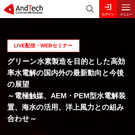
メニュー
ログイン
LIVE配信・WEBセミナー
グリーン水素製造を目的とした高効
率水電解の国内外の最新動向と今後
の展望
～電極触媒、AEM・PEM型水電解装
置、海水の活用、洋上風力との組み
合わせ～