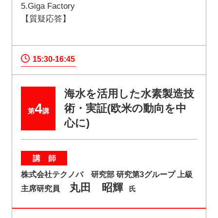
5.Giga Factory
【質疑応答】
15:30-16:45
海水を活用した水素製造技
4
術・実証(欧米の動向を中
第
講
心に)
講 師
株式会社テクノバ 研究部 研究第3グループ 上級
丸田 昭輝
主席研究員
氏