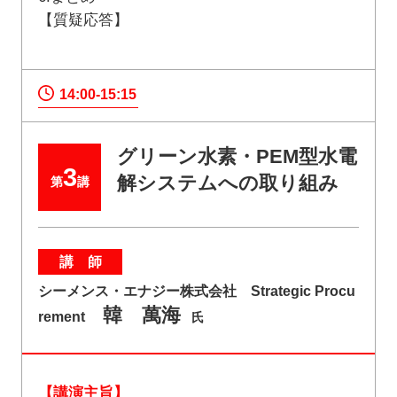
【質疑応答】
14:00-15:15
グリーン水素・PEM型水電
3
解システムへの取り組み
第
講
講 師
シーメンス・エナジー株式会社 Strategic Procu
韓 萬海
rement
氏
【講演主旨】