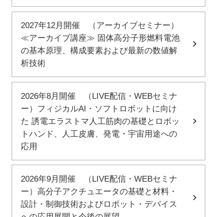
2027年12月開催 （アーカイブセミナー）
≪アーカイブ講座≫ 固体高分子形燃料電池
の基本原理、構成要素および最新の数値解
析技術
2026年8月開催 （LIVE配信・WEBセミナ
ー）フィジカルAI・ソフトロボットに向け
た 誘電エラストマ人工筋肉の基礎とロボッ
トハンド、人工皮膚、発電・宇宙用途への
応用
2026年9月開催 （LIVE配信・WEBセミナ
ー）高分子アクチュエータの基礎と材料・
設計・制御技術およびロボット・デバイス
への応用展開と今後の展望