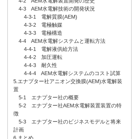
4-2 AEM水電解装置開発の歴史
4-3 AEM水電解技術の開発状況
4-3-1 電解質膜(AEM)
4-3-2 電極触媒
4-3-3 電極構造
4-4 AEM水電解システムと運転方法
4-4-1 電解液供給方法
4-4-2 加圧運転
4-4-3 耐久性
4-4-4 AEM水電解システムのコスト試算
5.エナプター社アニオン交換膜(AEM)水電解装
置
5-1 エナプター社の概要
5-2 エナプター社AEM水電解装置装置の特
徴
5-3 エナプター社のビジネスモデルと将来
計画
6.まとめ