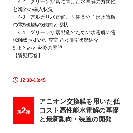
4-2 グリーン水素に向けた水電解の方向性
と海外の導入状況
4-3 アルカリ水電解、固体高分子形水電解
の電極触媒の動向と現状
4-4 グリーン水素製造のための水電解の電
極触媒技術の研究室での開発状況紹介
5.まとめと今後の展望
【質疑応答】
12:30-13:45
アニオン交換膜を用いた低
2
コスト高性能水電解の基礎
第
講
と最新動向・装置の開発