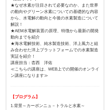
★なぜ水素が注目されて必要なのか、また世界
の動向やグリーン水素についての基礎的な内容
から、水電解の動向と今後の水素製造について
解説！
★AEM水電解装置の原理、特徴から最新の開発
動向までを紹介
★海水電解技術、純水製造技術、洋上風力と組
み合わせた洋上プラットフォームでの水素製造
実証を紹介！
講座担当：枩西 洋佑
≪こちらの講座は、WEB上での開催のオンライ
ン講座になります≫
【プログラム】
1.背景～カーボンニュ－トラルと水素～