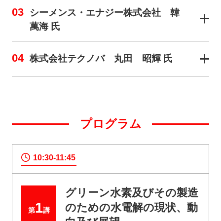
03
シーメンス・エナジー株式会社 韓
萬海 氏
04
株式会社テクノバ 丸田 昭輝 氏
プログラム
10:30-11:45
グリーン水素及びその製造
1
のための水電解の現状、動
第
講