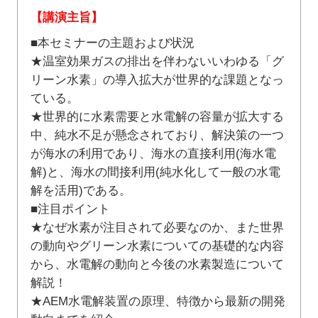
【講演主旨】
■本セミナーの主題および状況
★温室効果ガスの排出を伴わないいわゆる「グ
リーン水素」の導入拡大が世界的な課題となっ
ている。
★世界的に水素需要と水電解の容量が拡大する
中、純水不足が懸念されており、解決策の一つ
が海水の利用であり、海水の直接利用(海水電
解)と、海水の間接利用(純水化して一般の水電
解を活用)である。
■注目ポイント
★なぜ水素が注目されて必要なのか、また世界
の動向やグリーン水素についての基礎的な内容
から、水電解の動向と今後の水素製造について
解説！
★AEM水電解装置の原理、特徴から最新の開発