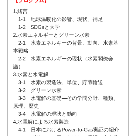
【プログラム】
1.緒言
1-1 地球温暖化の影響、現状、補足
1-2 SDGsと大学
2.水素エネルギーとグリーン水素
2-1 水素エネルギーの背景、動向、水素基
本戦略
2-2 水素エネルギーの現状（水素閣僚会
議）
3.水素と水電解
3-1 水素の製造法、単位、貯蔵輸送
3-2 グリーン水素
3-3 水電解の基礎―その学問分野、種類、
原理、歴史
3-4 水電解の現状と動向
4.水電解による水素製造
4-1 日本におけるPower-to-Gas実証の紹介