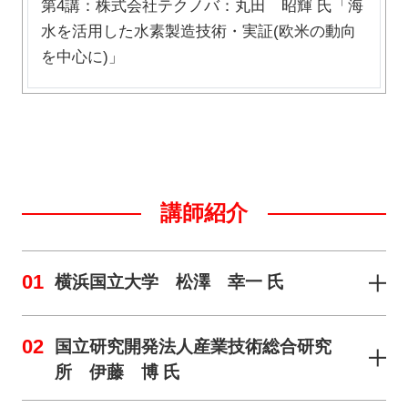
第4講：株式会社テクノバ：丸田 昭輝 氏「海
水を活用した水素製造技術・実証(欧米の動向
を中心に)」
講師紹介
01
横浜国立大学 松澤 幸一 氏
02
国立研究開発法人産業技術総合研究
所 伊藤 博 氏