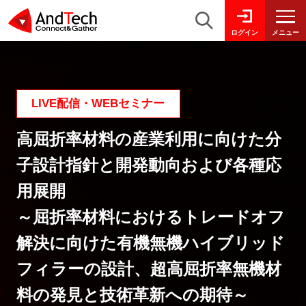
メニュー
ログイン
LIVE配信・WEBセミナー
高屈折率材料の産業利用に向けた分
子設計指針と開発動向および各種応
用展開
～屈折率材料におけるトレードオフ
解決に向けた有機無機ハイブリッド
フィラーの設計、超高屈折率無機材
料の発見と技術革新への期待～