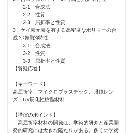
2-1 合成法
2-2 性質
2-3 屈折率と性質
3．ケイ素元素を有する高密度なポリマーの合
成と物理的特性
3-1 合成法
3-2 性質
3-3 屈折率と性質
【質疑応答】
【キーワード】
高屈折率、マイクロプラスチック、眼鏡レン
ズ、UV硬化性樹脂材料
【講演のポイント】
高屈折率材料の開発は、学術的研究と産業開
発的研究には大きな隔たりがある。多くの学術