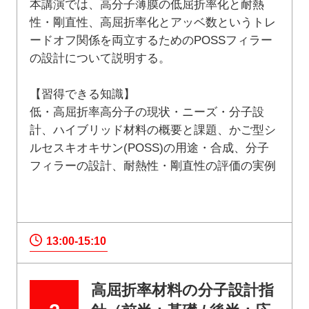
本講演では、高分子薄膜の低屈折率化と耐熱
性・剛直性、高屈折率化とアッベ数というトレ
ードオフ関係を両立するためのPOSSフィラー
の設計について説明する。
【習得できる知識】
低・高屈折率高分子の現状・ニーズ・分子設
計、ハイブリッド材料の概要と課題、かご型シ
ルセスキオキサン(POSS)の用途・合成、分子
フィラーの設計、耐熱性・剛直性の評価の実例
13:00-15:10
高屈折率材料の分子設計指