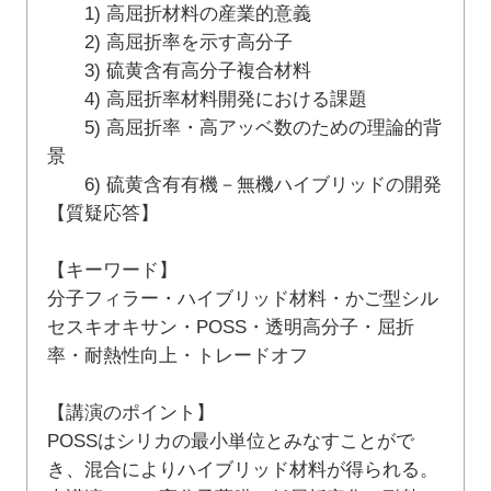
1) 高屈折材料の産業的意義
2) 高屈折率を示す高分子
3) 硫黄含有高分子複合材料
4) 高屈折率材料開発における課題
5) 高屈折率・高アッベ数のための理論的背
景
6) 硫黄含有有機－無機ハイブリッドの開発
【質疑応答】
【キーワード】
分子フィラー・ハイブリッド材料・かご型シル
セスキオキサン・POSS・透明高分子・屈折
率・耐熱性向上・トレードオフ
【講演のポイント】
POSSはシリカの最小単位とみなすことがで
き、混合によりハイブリッド材料が得られる。