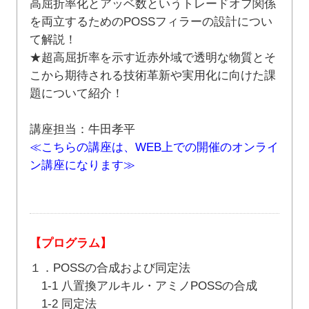
高屈折率化とアッベ数というトレードオフ関係
を両立するためのPOSSフィラーの設計につい
て解説！
★超高屈折率を示す近赤外域で透明な物質とそ
こから期待される技術革新や実用化に向けた課
題について紹介！
講座担当：牛田孝平
≪こちらの講座は、WEB上での開催のオンライ
ン講座になります≫
【プログラム】
１．POSSの合成および同定法
1-1 八置換アルキル・アミノPOSSの合成
1-2 同定法