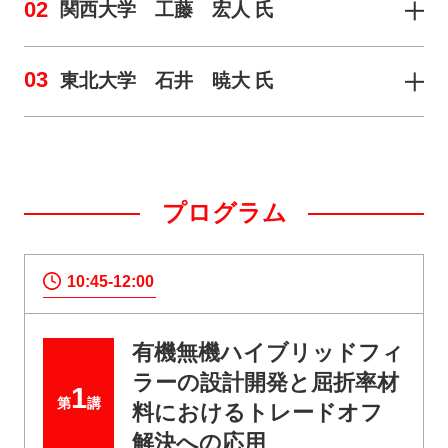
02
関西大学 工藤 宏人 氏
03
東北大学 石井 暁大 氏
プログラム
10:45-12:00
有機無機ハイブリッドフィ
ラーの設計開発と屈折率材
1
第
講
料におけるトレードオフ
解決への応用