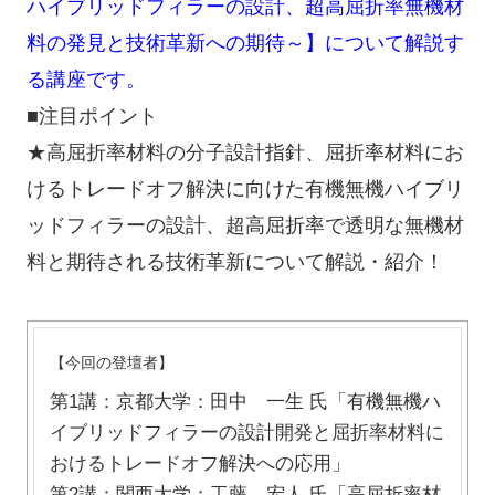
ハイブリッドフィラーの設計、超高屈折率無機材
料の発見と技術革新への期待～】について解説す
る講座です。
■注目ポイント
★高屈折率材料の分子設計指針、屈折率材料にお
けるトレードオフ解決に向けた有機無機ハイブリ
ッドフィラーの設計、超高屈折率で透明な無機材
料と期待される技術革新について解説・紹介！
【今回の登壇者】
第1講：京都大学：田中 一生 氏「有機無機ハ
イブリッドフィラーの設計開発と屈折率材料に
おけるトレードオフ解決への応用」
第2講：関西大学：工藤 宏人 氏「高屈折率材