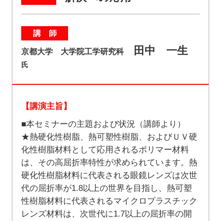
講 師
田中 一生
京都大学 大学院工学研究科
氏
【講演主旨】
■本セミナーの主題および状況（講師より）
★熱硬化性樹脂、熱可塑性樹脂、およびＵＶ硬
化性樹脂材料として応用されるポリマー材料
は、その高屈折率特性が求められています。熱
硬化性樹脂材料に代表される眼鏡レンズは次世
代の屈折率が1.8以上の世界を目指し、熱可塑
性樹脂材料に代表されるマイクロプラスチック
レンズ材料は、次世代に1.7以上の屈折率の開