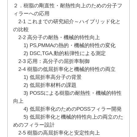
２．樹脂の剛直性・耐熱性向上のための分子フ
ィラーへの応用
2-1 これまでの研究紹介～ハイブリッド化と
の比較
2-2 高分子の耐熱・機械的特性向上
1) PS,PMMAの熱的・機械的特性の変化
2) DSC,TGA,動的粘弾性による測定
2-3 応用：高分子の屈折率制御
2-4 樹脂の低屈折率化と機械的特性の両立
1) 低屈折率高分子の背景
2) 低屈折率材料の課題
3) POSSによる樹脂の耐熱性・機械的特性
向上
4) 低屈折率化のためのPOSSフィラー開発
5) 低屈折率化と機械的特性向上の両立のた
めのフィラー設計
2-5 樹脂の高屈折率化と安定性向上