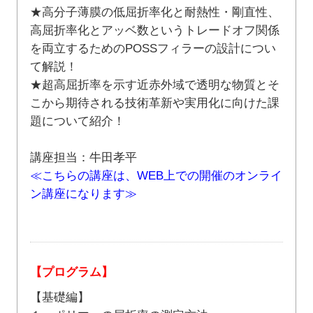
★高分子薄膜の低屈折率化と耐熱性・剛直性、
高屈折率化とアッベ数というトレードオフ関係
を両立するためのPOSSフィラーの設計につい
て解説！
★超高屈折率を示す近赤外域で透明な物質とそ
こから期待される技術革新や実用化に向けた課
題について紹介！
講座担当：牛田孝平
≪こちらの講座は、WEB上での開催のオンライ
ン講座になります≫
【プログラム】
【基礎編】