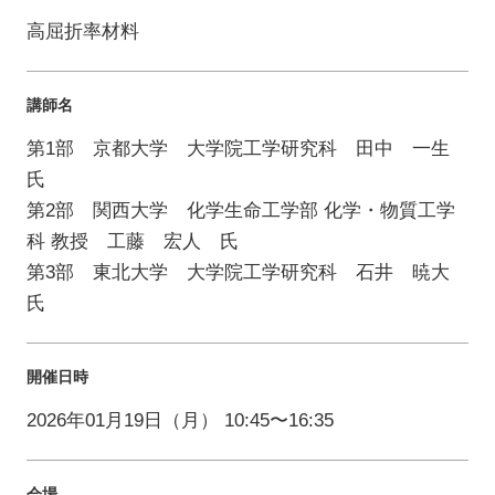
高屈折率材料
講師名
第1部 京都大学 大学院工学研究科 田中 一生
氏
第2部 関西大学 化学生命工学部 化学・物質工学
科 教授 工藤 宏人 氏
第3部 東北大学 大学院工学研究科 石井 暁大
氏
開催日時
2026年01月19日（月） 10:45〜16:35
会場