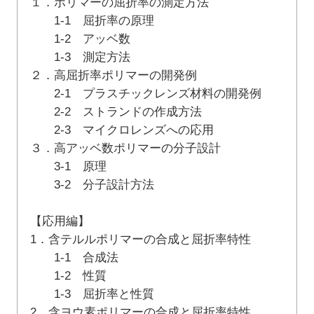
１．ポリマーの屈折率の測定方法
1-1 屈折率の原理
1-2 アッベ数
1-3 測定方法
２．高屈折率ポリマーの開発例
2-1 プラスチックレンズ材料の開発例
2-2 ストランドの作成方法
2-3 マイクロレンズへの応用
３．高アッベ数ポリマーの分子設計
3-1 原理
3-2 分子設計方法
【応用編】
1．含テルルポリマーの合成と屈折率特性
1-1 合成法
1-2 性質
1-3 屈折率と性質
2．含ヨウ素ポリマーの合成と屈折率特性