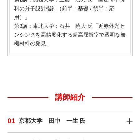
料の分子設計指針（前半：基礎 / 後半：応
用）」
第3講：東北大学：石井 暁大 氏「近赤外光セ
ンシングを高精度化する超高屈折率で透明な無
機材料の発見」
講師紹介
01
京都大学 田中 一生 氏