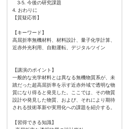
3-5. 今後の研究課題
4. おわりに
【質疑応答】
【キーワード】
高屈折率無機材料、材料設計、量子化学計算、
近赤外光利用、自動運転、デジタルツイン
【講演のポイント】
一般的な光学材料とは異なる無機物質系が、未
踏だった超高屈折率を示す近赤外域で透明な物
質になり得ると発見した。ここでは、その物質
設計や発見した物質、および、それにより期待
される技術革新や実用化への課題を紹介する。
【習得できる知識】