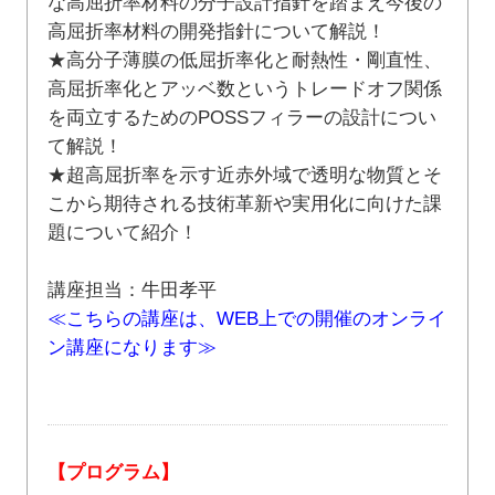
な高屈折率材料の分子設計指針を踏まえ今後の
高屈折率材料の開発指針について解説！
★高分子薄膜の低屈折率化と耐熱性・剛直性、
高屈折率化とアッベ数というトレードオフ関係
を両立するためのPOSSフィラーの設計につい
て解説！
★超高屈折率を示す近赤外域で透明な物質とそ
こから期待される技術革新や実用化に向けた課
題について紹介！
講座担当：牛田孝平
≪こちらの講座は、WEB上での開催のオンライ
ン講座になります≫
【プログラム】