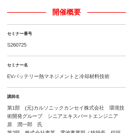
開催概要
セミナー番号
S260725
セミナー名
EVバッテリー熱マネジメントと冷却材料技術
講師名
第1部 (元)カルソニックカンセイ株式会社 環境技
術開発グループ シニアエキスパートエンジニア
原 潤一郎 氏
第2部 株式会社東芝 電池事業部／技師長 稲垣