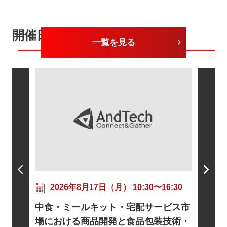
開催日が近いセミナー
一覧を見る
202
粘着剤
17:30
2026年8月17日（月） 10:30〜16:30
ニズムと
トに向け
中食・ミールキット・宅配サービス市
信・WE
基礎とロ
場における商品開発と食品包装技術・