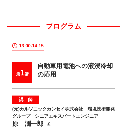
プログラム
13:00-14:15
自動車用電池への液浸冷却
1
の応用
第
講
講 師
(元)カルソニックカンセイ株式会社 環境技術開発
グループ シニアエキスパートエンジニア
原 潤一郎
氏