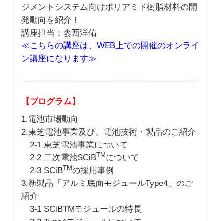
ジメントシステム向けポリアミド樹脂材料の開
発動向を紹介！
講座担当：枩西洋佑
≪こちらの講座は、WEB上での開催のオンライ
ン講座になります≫
【プログラム】
1.電池市場動向
2.東芝電池事業及び、電池技術・製品のご紹介
2-1 東芝電池事業について
TM
2-2 二次電池SCiB
について
TM
2-3 SCiB
の採用事例
3.新製品「アルミ底面モジュールType4」のご
紹介
3-1 SCiBTMモジュールの特長