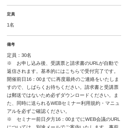
定員
1名
備考
定員：30名
※ お申し込み後、受講票と請求書のURLが自動で
返信されます。基本的にはこちらで受付完了です。
開催前日16：00までに再度最終のご連絡をいたしま
すので、しばらくお待ちください。請求書と受講票
は郵送ではないため必ずダウンロードください。ま
た、同時に送られるWEBセミナー利用規約・マニュ
アルを必ずご確認ください。
※ セミナー前日夕方16：00までにWEB会議のURL
については、別途メールでご案内いたします。事前