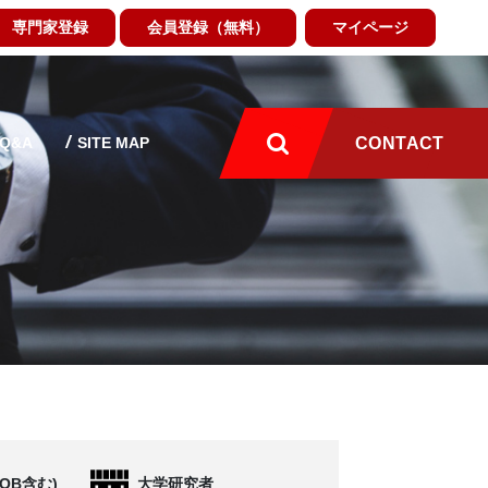
専門家登録
会員登録（無料）
マイページ
Q&A
SITE MAP
CONTACT
OB含む)
大学研究者