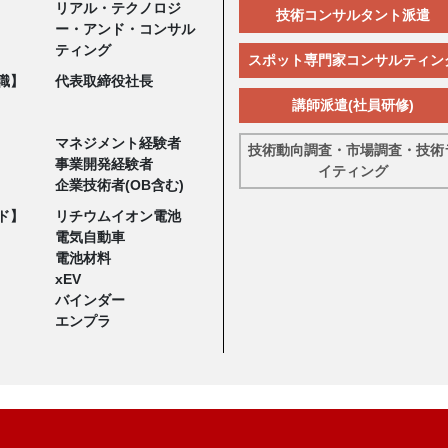
リアル・テクノロジ
技術コンサルタント派遣
ー・アンド・コンサル
ティング
スポット専門家コンサルティン
職】
代表取締役社長
講師派遣(社員研修)
マネジメント経験者
技術動向調査・市場調査・技術
事業開発経験者
イティング
企業技術者(OB含む)
ド】
リチウムイオン電池
電気自動車
電池材料
xEV
バインダー
エンプラ