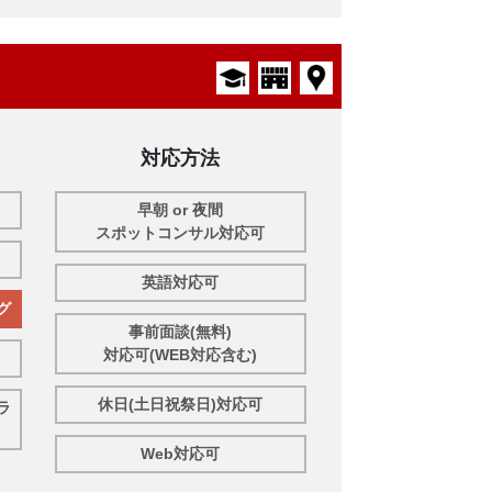
対応方法
早朝 or 夜間
スポットコンサル対応可
英語対応可
グ
事前面談(無料)
対応可(WEB対応含む)
休日(土日祝祭日)対応可
ラ
Web対応可