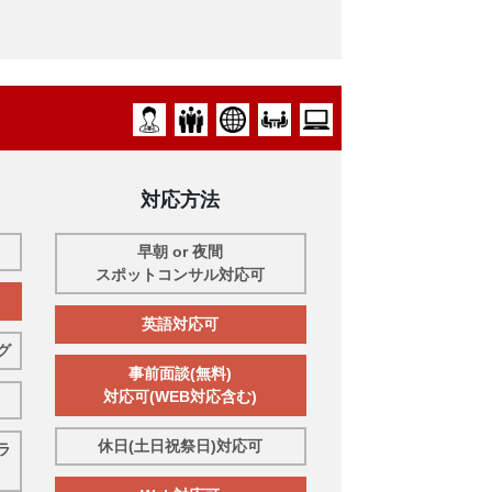
対応方法
早朝 or 夜間
スポットコンサル対応可
英語対応可
グ
事前面談(無料)
対応可(WEB対応含む)
休日(土日祝祭日)対応可
ラ