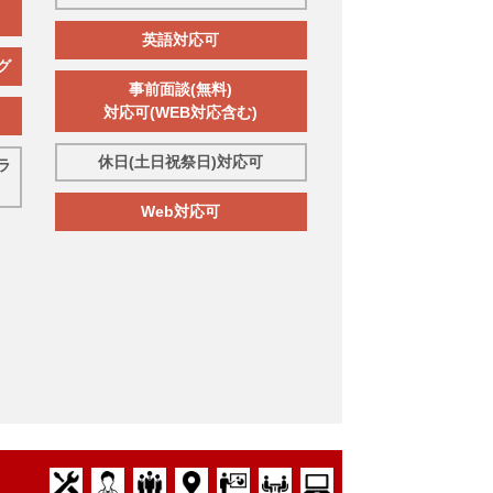
英語対応可
グ
事前面談(無料)
対応可(WEB対応含む)
休日(土日祝祭日)対応可
ラ
Web対応可