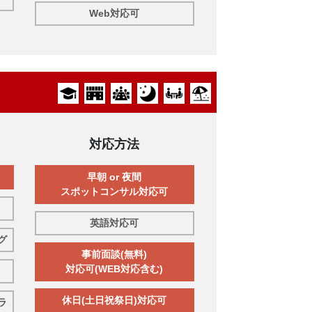
Web対応可
対応方法
早朝 or 夜間
スポットコンサル対応可
英語対応可
グ
事前面談(無料)
対応可(WEB対応含む)
休日(土日祝祭日)対応可
ラ