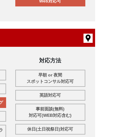
Web対応可
対応方法
早朝 or 夜間
スポットコンサル対応可
英語対応可
グ
事前面談(無料)
対応可(WEB対応含む)
休日(土日祝祭日)対応可
ラ