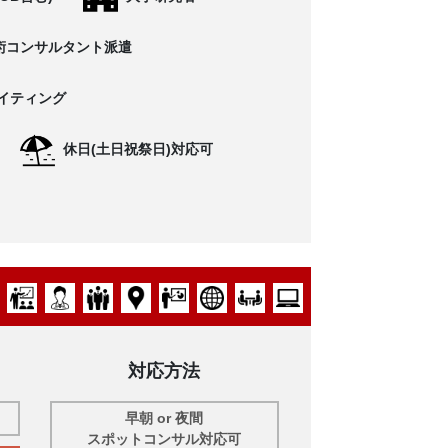
術コンサルタント派遣
イティング
休日(土日祝祭日)対応可
対応方法
早朝 or 夜間
スポットコンサル対応可