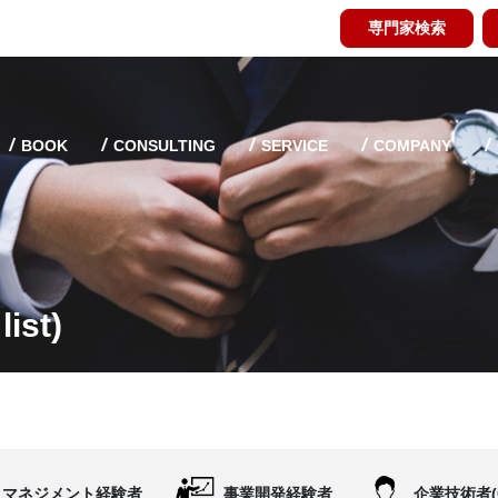
専門家検索
BOOK
CONSULTING
SERVICE
COMPANY
ist)
マネジメント経験者
事業開発経験者
企業技術者(