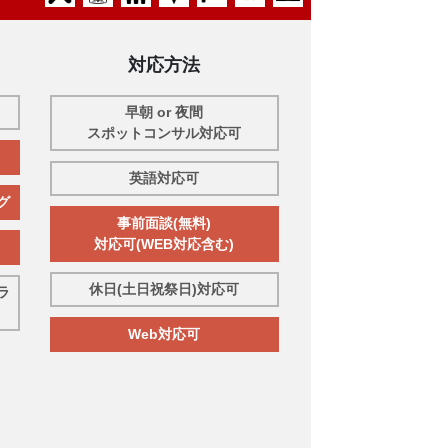
対応方法
早朝 or 夜間
スポットコンサル対応可
英語対応可
グ
事前面談(無料)
対応可(WEB対応含む)
休日(土日祝祭日)対応可
ラ
Web対応可