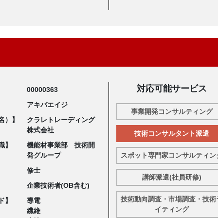
対応可能サービス
00000363
アキバエイジ
事業開発コンサルティング
名）】
クラレトレーディング
株式会社
技術コンサルタント派遣
職】
機能材事業部 技術開
発グループ
スポット専門家コンサルティン
修士
講師派遣(社員研修)
企業技術者(OB含む)
技術動向調査・市場調査・技術
ド】
導電
イティング
繊維