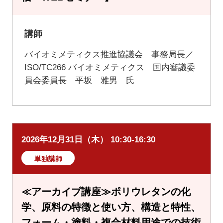
講師
バイオミメティクス推進協議会 事務局長／
ISO/TC266 バイオミメティクス 国内審議委
員会委員長 平坂 雅男 氏
2026年12月31日（木） 10:30-16:30
単独講師
≪アーカイブ講座≫ポリウレタンの化
学、原料の特徴と使い方、構造と特性、
フォーム・塗料・複合材料用途での技術