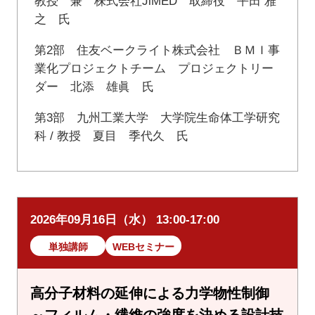
教授 兼 株式会社JiMED 取締役 平田 雅
之 氏
第2部 住友ベークライト株式会社 ＢＭＩ事
業化プロジェクトチーム プロジェクトリー
ダー 北添 雄眞 氏
第3部 九州工業大学 大学院生命体工学研究
科 / 教授 夏目 季代久 氏
2026年09月16日（水） 13:00-17:00
単独講師
WEBセミナー
高分子材料の延伸による力学物性制御