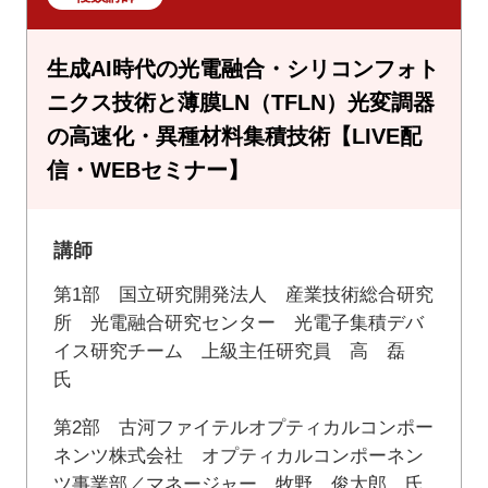
生成AI時代の光電融合・シリコンフォト
ニクス技術と薄膜LN（TFLN）光変調器
の高速化・異種材料集積技術【LIVE配
信・WEBセミナー】
講師
第1部 国立研究開発法人 産業技術総合研究
所 光電融合研究センター 光電子集積デバ
イス研究チーム 上級主任研究員 高 磊
氏
第2部 古河ファイテルオプティカルコンポー
ネンツ株式会社 オプティカルコンポーネン
ツ事業部／マネージャー 牧野 俊太郎 氏