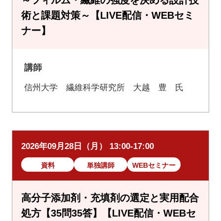
～フィルム・繊維の強度を決める設計技
術と課題対策～【LIVE配信・WEBセミ
ナー】
講師
信州大学 繊維科学研究所 大越 豊 氏
2026年09月28日（月） 13:00-17:00
資料
単独講師
WEBセミナー
高分子添加剤・充填剤の選定と実用配合
処方【35問35答】【LIVE配信・WEBセ