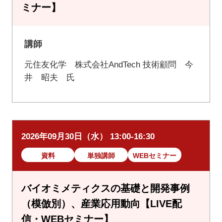
ミナー】
講師
元住友化学 株式会社AndTech 技術顧問 今
井 昭夫 氏
2026年09月30日（水） 13:00-16:30
資料
単独講師
WEBセミナー
バイオミメティクスの基礎と開発事例
（模倣別）、産業応用動向【LIVE配
信・WEBセミナー】