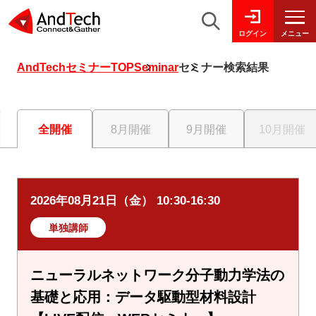
メニュー
ログイン
AndTechセミナーTOP
Seminar
セミナー検索結果
全開催
8月開催
9月開催
10月開催
2026年08月21日（金） 10:30-16:30
単独講師
ニューラルネットワーク分子動力学法の
基礎と応用：データ駆動型材料設計