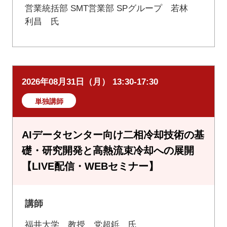
営業統括部 SMT営業部 SPグループ 若林
利昌 氏
2026年08月31日（月） 13:30-17:30
単独講師
AIデータセンター向け二相冷却技術の基
礎・研究開発と高熱流束冷却への展開
【LIVE配信・WEBセミナー】
講師
福井大学 教授 党超鋲 氏