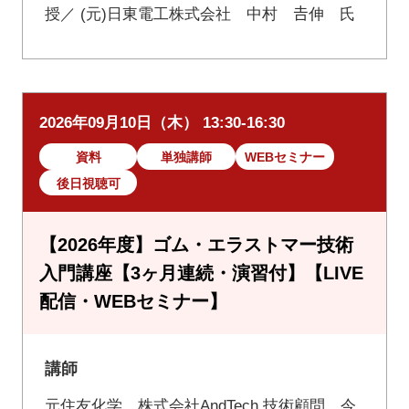
授／ (元)日東電工株式会社 中村 𠮷伸 氏
2026年09月10日（木） 13:30-16:30
資料
単独講師
WEBセミナー
後日視聴可
【2026年度】ゴム・エラストマー技術
入門講座【3ヶ月連続・演習付】【LIVE
配信・WEBセミナー】
講師
元住友化学 株式会社AndTech 技術顧問 今