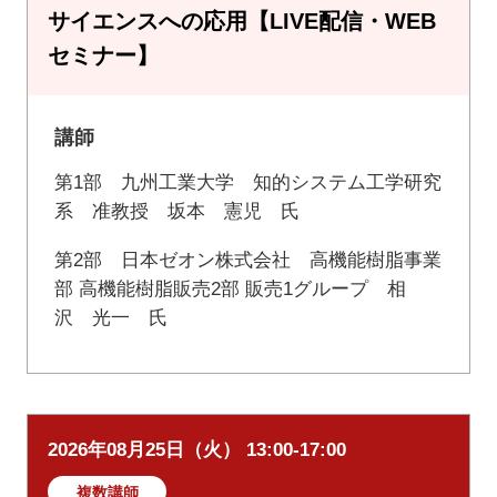
サイエンスへの応用【LIVE配信・WEB
セミナー】
講師
第1部 九州工業大学 知的システム工学研究
系 准教授 坂本 憲児 氏
第2部 日本ゼオン株式会社 高機能樹脂事業
部 高機能樹脂販売2部 販売1グループ 相
沢 光一 氏
2026年08月25日（火） 13:00-17:00
複数講師