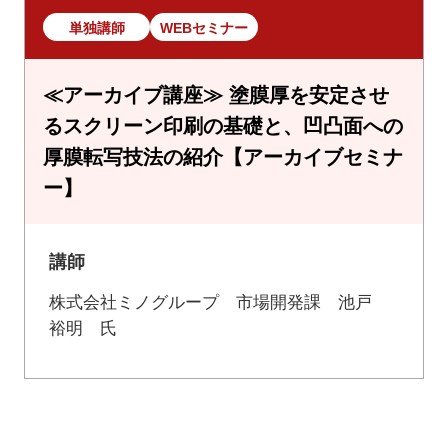
単独講師
WEBセミナー
≪アーカイブ講座≫ 塗膜厚を安定させ
るスクリーン印刷の基礎と、凹凸面への
厚膜転写技法の紹介【アーカイブセミナ
ー】
講師
株式会社ミノグループ 市場開発課 池戸
裕明 氏