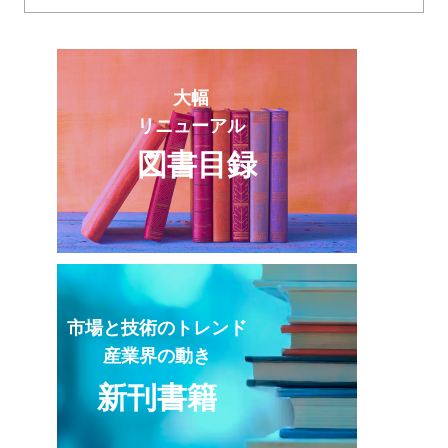
大幅
リニューアル
図書目録
市場と技術のトレンド
産業界の動き
新刊書籍