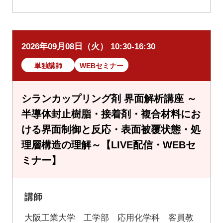
2026年09月08日（火） 10:30-16:30
単独講師
WEBセミナー
シランカップリング剤 界面解析講座 ～
半導体封止樹脂・接着剤・複合材料にお
ける界面制御と反応・表面被覆状態・処
理層構造の理解～【LIVE配信・WEBセ
ミナー】
講師
大阪工業大学 工学部 応用化学科 客員教