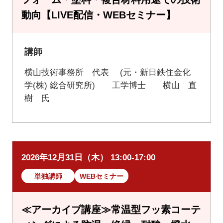
動向【LIVE配信・WEBセミナー】
講師
横山技術事務所 代表 (元・新日鉄住金化
学(株) 総合研究所) 工学博士 横山 直
樹 氏
2026年12月31日（木） 13:00-17:00
単独講師
WEBセミナー
≪アーカイブ講座≫常温型フッ素コーテ