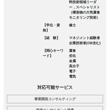
料技術領域リーダ
ー，スペシャリスト
（構造物の大気腐食
モニタリング技術）
【学位・資
修士
格】
【経 験】
マネジメント経験者
企業技術者(OB含む)
【関心キーワ
腐食
ード】
劣化
金属
高分子
電子
電気
対応可能サービス
事業開発コンサルティング
技術コンサルタント派遣