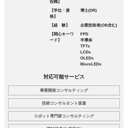
役職】
【学位・資
博士(DR)
格】
【経 験】
企業技術者(OB含む)
【関心キーワ
FPD
ード】
半導体
TFTs
LCDs
OLEDs
MicroLEDs
対応可能サービス
事業開発コンサルティング
技術コンサルタント派遣
スポット専門家コンサルティング