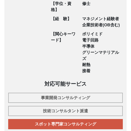
【学位・資
修士
格】
【経 験】
マネジメント経験者
企業技術者(OB含む)
【関心キーワ
ポリイミド
ード】
電子回路
半導体
グリーンマテリアル
ズ
耐熱
接着
対応可能サービス
事業開発コンサルティング
技術コンサルタント派遣
スポット専門家コンサルティング