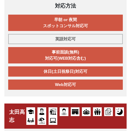
対応方法
早朝 or 夜間
スポットコンサル対応可
英語対応可
事前面談(無料)
対応可(WEB対応含む)
休日(土日祝祭日)対応可
Web対応可
太田高
志