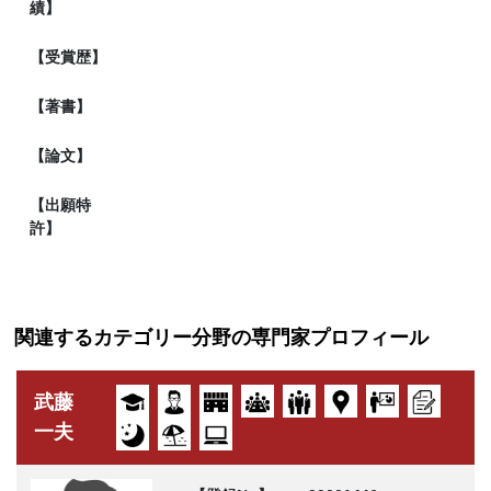
績】
【受賞歴】
【著書】
【論文】
【出願特
許】
関連するカテゴリー分野の専門家プロフィール
武藤
一夫