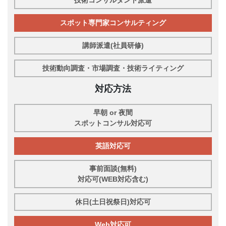
スポット専門家コンサルティング
講師派遣(社員研修)
技術動向調査・市場調査・技術ライティング
対応方法
早朝 or 夜間
スポットコンサル対応可
英語対応可
事前面談(無料)
対応可(WEB対応含む)
休日(土日祝祭日)対応可
Web対応可