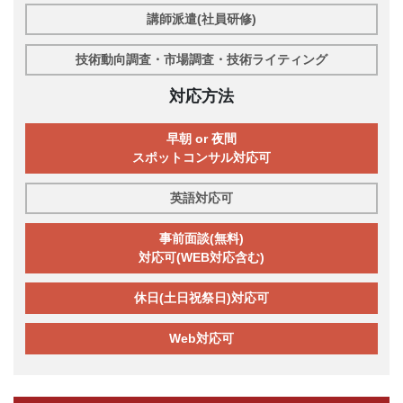
講師派遣(社員研修)
技術動向調査・市場調査・技術ライティング
対応方法
早朝 or 夜間
スポットコンサル対応可
英語対応可
事前面談(無料)
対応可(WEB対応含む)
休日(土日祝祭日)対応可
Web対応可