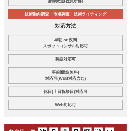
講師派遣(社員研修)
技術動向調査・市場調査・技術ライティング
対応方法
早朝 or 夜間
スポットコンサル対応可
英語対応可
事前面談(無料)
対応可(WEB対応含む)
休日(土日祝祭日)対応可
Web対応可