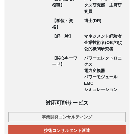
役職】
クス研究部 主席研
究員
【学位・資
博士(DR)
格】
【経 験】
マネジメント経験者
企業技術者(OB含む)
公的機関研究者
【関心キーワ
パワーエレクトロニ
ード】
クス
電力変換器
パワーモジュール
EMC
シミュレーション
対応可能サービス
事業開発コンサルティング
技術コンサルタント派遣