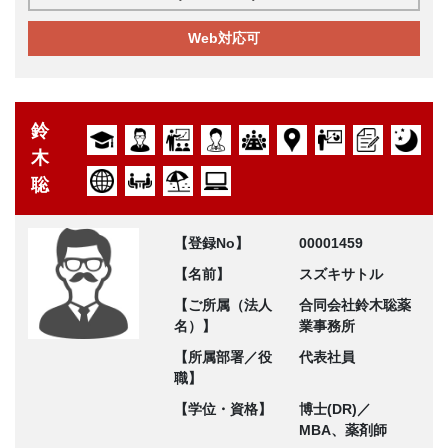
Web対応可
鈴
木
聡
【登録No】
00001459
【名前】
スズキサトル
【ご所属（法人
合同会社鈴木聡薬
名）】
業事務所
【所属部署／役
代表社員
職】
【学位・資格】
博士(DR)／
MBA、薬剤師