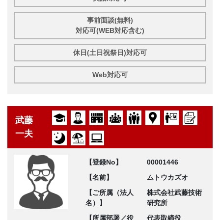
事前面談(無料)
対応可(WEB対応含む)
休日(土日祝祭日)対応可
Web対応可
武藤
一夫
【登録No】
00001446
【名前】
ムトウカズオ
【ご所属（法人
株式会社武藤技術
名）】
研究所
【所属部署／役
代表取締役