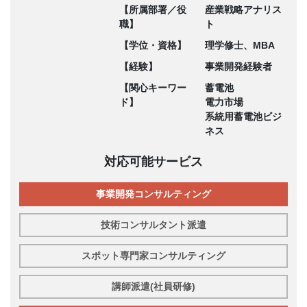
【所属部署／役
産業戦略アナリス
職】
ト
【学位・資格】
理学修士、MBA
【経験】
事業開発経験者
【関心キーワー
蓄電池
ド】
電力市場
系統用蓄電池ビジ
ネス
対応可能サービス
事業開発コンサルティング
技術コンサルタント派遣
スポット専門家コンサルティング
講師派遣(社員研修)