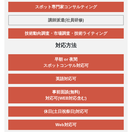
スポット専門家コンサルティング
講師派遣(社員研修)
技術動向調査・市場調査・技術ライティング
対応方法
早朝 or 夜間
スポットコンサル対応可
英語対応可
事前面談(無料)
対応可(WEB対応含む)
休日(土日祝祭日)対応可
Web対応可