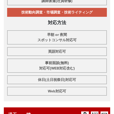
講師派遣(社員研修)
技術動向調査・市場調査・技術ライティング
対応方法
早朝 or 夜間
スポットコンサル対応可
英語対応可
事前面談(無料)
対応可(WEB対応含む)
休日(土日祝祭日)対応可
Web対応可