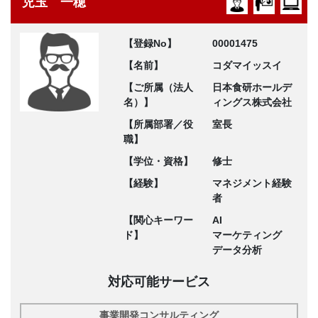
児玉 一穂
【登録No】
00001475
【名前】
コダマイッスイ
【ご所属（法人
日本食研ホールデ
名）】
ィングス株式会社
【所属部署／役
室長
職】
【学位・資格】
修士
【経験】
マネジメント経験
者
【関心キーワー
AI
ド】
マーケティング
データ分析
対応可能サービス
事業開発コンサルティング