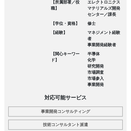
【所属部署／役
エレクトロニクス
職】
マテリアルズ開発
センター／課長
【学位・資格】
修士
【経験】
マネジメント経験
者
事業開発経験者
【関心キーワー
半導体
ド】
化学
研究開発
市場調査
市場参入
事業開発
対応可能サービス
事業開発コンサルティング
技術コンサルタント派遣