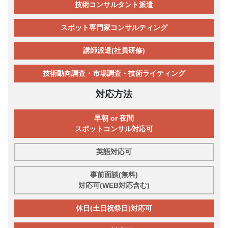
技術コンサルタント派遣
スポット専門家コンサルティング
講師派遣(社員研修)
技術動向調査・市場調査・技術ライティング
対応方法
早朝 or 夜間
スポットコンサル対応可
英語対応可
事前面談(無料)
対応可(WEB対応含む)
休日(土日祝祭日)対応可