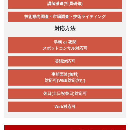
講師派遣(社員研修)
技術動向調査・市場調査・技術ライティング
対応方法
早朝 or 夜間
スポットコンサル対応可
英語対応可
事前面談(無料)
対応可(WEB対応含む)
休日(土日祝祭日)対応可
Web対応可