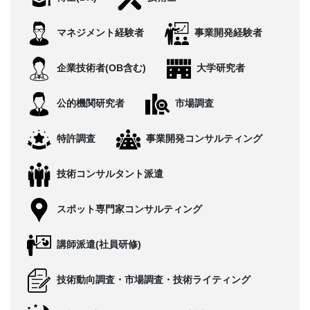
CONTACT
マネジメント経験者
事業開発経験者
企業技術者(OB含む)
大学研究者
公的機関研究者
市場調査
特許調査
事業開発コンサルティング
技術コンサルタント派遣
スポット専門家コンサルティング
講師派遣(社員研修)
技術動向調査・市場調査・技術ライティング