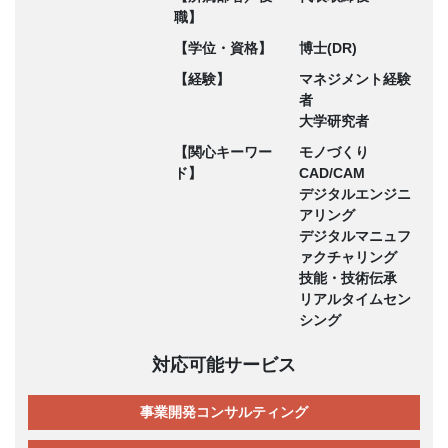
職】
【学位・資格】
博士(DR)
【経験】
マネジメント経験
者
大学研究者
【関心キーワー
モノづくり
ド】
CAD/CAM
デジタルエンジニ
アリング
デジタルマニュフ
ァクチャリング
技能・技術伝承
リアルタイムセン
シング
対応可能サービス
事業開発コンサルティング