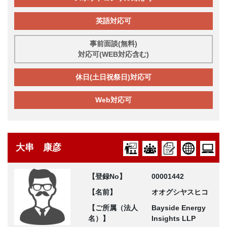
英語対応可
事前面談(無料)
対応可(WEB対応含む)
休日(土日祝祭日)対応可
Web対応可
大串 康彦
【登録No】
00001442
【名前】
オオグシヤスヒコ
【ご所属（法人
Bayside Energy
名）】
Insights LLP