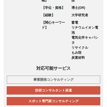
職】
授
【学位・資格】
博士(DR)
【経験】
大学研究者
【関心キーワー
蓄電
ド】
リチウムイオン電
池
電気化学キャパシ
タ
リサイクル
もみ殻
炭素材料
対応可能サービス
事業開発コンサルティング
技術コンサルタント派遣
スポット専門家コンサルティング