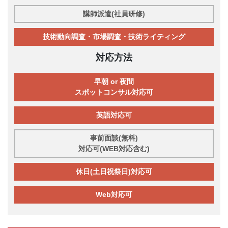
講師派遣(社員研修)
技術動向調査・市場調査・技術ライティング
対応方法
早朝 or 夜間
スポットコンサル対応可
英語対応可
事前面談(無料)
対応可(WEB対応含む)
休日(土日祝祭日)対応可
Web対応可