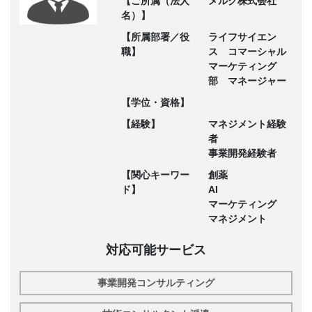
【ご所属（法人
メルク株式会社
名）】
【所属部署／役
ライフサイエン
職】
ス コマーシャル
マーケティング
部 マネージャー
【学位・資格】
【経験】
マネジメント経験
者
事業開発経験者
【関心キーワー
創薬
ド】
AI
マーケティング
マネジメント
対応可能サービス
事業開発コンサルティング