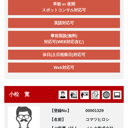
早朝 or 夜間
スポットコンサル対応可
英語対応可
事前面談(無料)
対応可(WEB対応含む)
休日(土日祝祭日)対応可
Web対応可
小松 寛
【登録No】
00001329
【名前】
コマツヒロシ