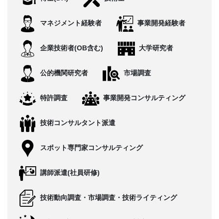
CONTACT
マネジメント経験者
事業開発経験者
企業技術者(OB含む)
大学研究者
公的機関研究者
市場調査
特許調査
事業開発コンサルティング
技術コンサルタント派遣
スポット専門家コンサルティング
講師派遣(社員研修)
技術動向調査・市場調査・技術ライティング