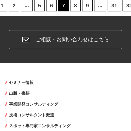
1
2
...
5
6
7
8
9
...
31
3
ご相談・お問い合わせはこちら
セミナー情報
出版・書籍
事業開発コンサルティング
技術コンサルタント派遣
スポット専門家コンサルティング