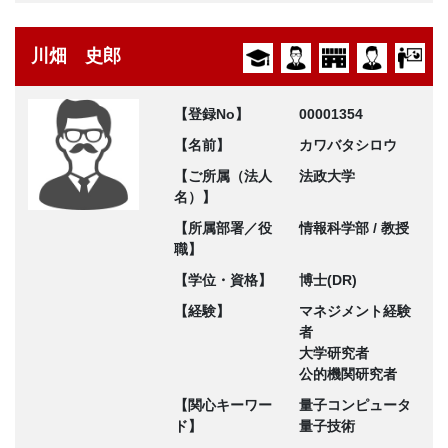
川畑 史郎
【登録No】
00001354
【名前】
カワバタシロウ
【ご所属（法人
法政大学
名）】
【所属部署／役
情報科学部 / 教授
職】
【学位・資格】
博士(DR)
【経験】
マネジメント経験
者
大学研究者
公的機関研究者
【関心キーワー
量子コンピュータ
ド】
量子技術