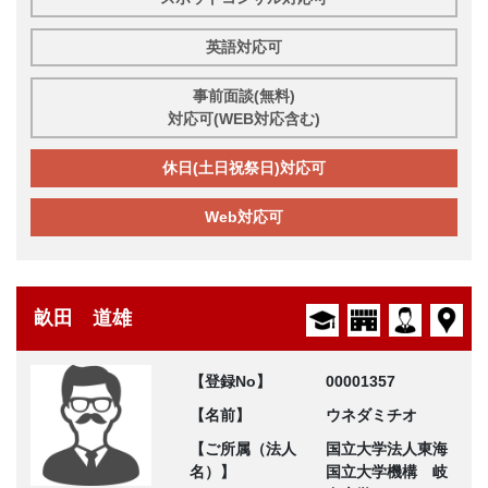
英語対応可
事前面談(無料)
対応可(WEB対応含む)
休日(土日祝祭日)対応可
Web対応可
畝田 道雄
【登録No】
00001357
【名前】
ウネダミチオ
【ご所属（法人
国立大学法人東海
名）】
国立大学機構 岐