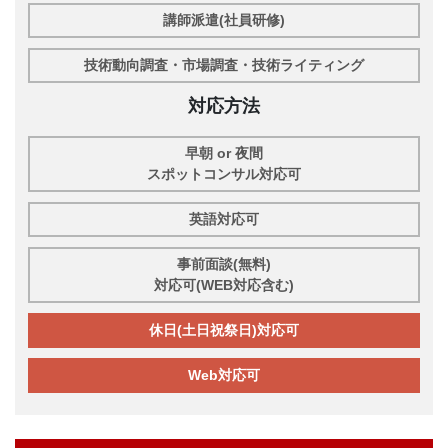
講師派遣(社員研修)
技術動向調査・市場調査・技術ライティング
対応方法
早朝 or 夜間
スポットコンサル対応可
英語対応可
事前面談(無料)
対応可(WEB対応含む)
休日(土日祝祭日)対応可
Web対応可