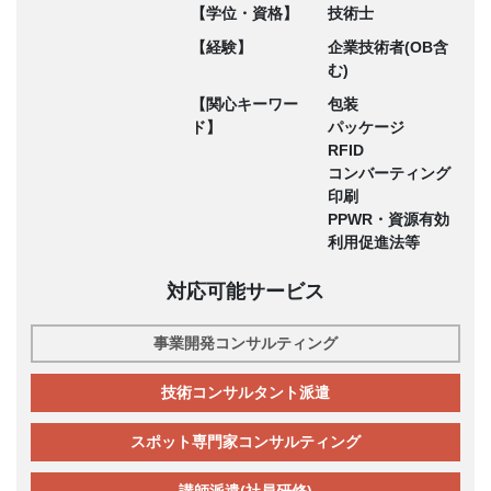
【学位・資格】
技術士
【経験】
企業技術者(OB含
む)
【関心キーワー
包装
ド】
パッケージ
RFID
コンバーティング
印刷
PPWR・資源有効
利用促進法等
対応可能サービス
事業開発コンサルティング
技術コンサルタント派遣
スポット専門家コンサルティング
講師派遣(社員研修)