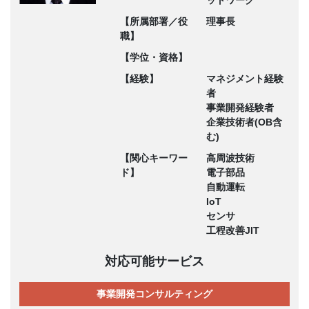
ットワーク
【所属部署／役
理事長
職】
【学位・資格】
【経験】
マネジメント経験
者
事業開発経験者
企業技術者(OB含
む)
【関心キーワー
高周波技術
ド】
電子部品
自動運転
IoT
センサ
工程改善JIT
対応可能サービス
事業開発コンサルティング