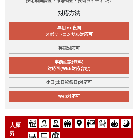
技術動向調査・市場調査・技術ライティング
対応方法
早朝 or 夜間
スポットコンサル対応可
英語対応可
事前面談(無料)
対応可(WEB対応含む)
休日(土日祝祭日)対応可
Web対応可
大原
昇