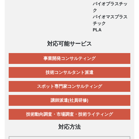
バイオプラスチッ
ク
バイオマスプラス
チック
PLA
対応可能サービス
事業開発コンサルティング
技術コンサルタント派遣
スポット専門家コンサルティング
講師派遣(社員研修)
技術動向調査・市場調査・技術ライティング
対応方法