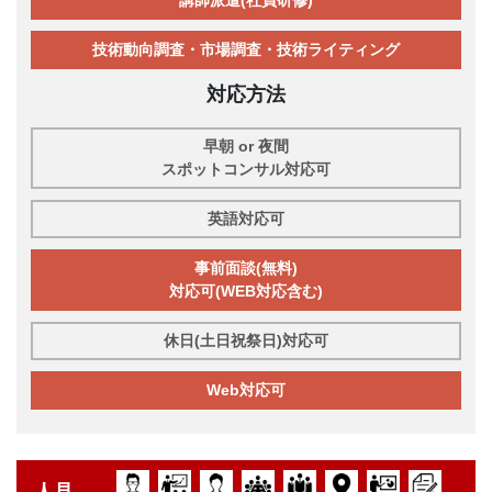
技術動向調査・市場調査・技術ライティング
対応方法
早朝 or 夜間
スポットコンサル対応可
英語対応可
事前面談(無料)
対応可(WEB対応含む)
休日(土日祝祭日)対応可
Web対応可