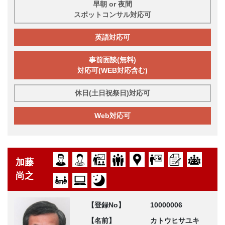
早朝 or 夜間
スポットコンサル対応可
英語対応可
事前面談(無料)
対応可(WEB対応含む)
休日(土日祝祭日)対応可
Web対応可
加藤
尚之
【登録No】
10000006
【名前】
カトウヒサユキ