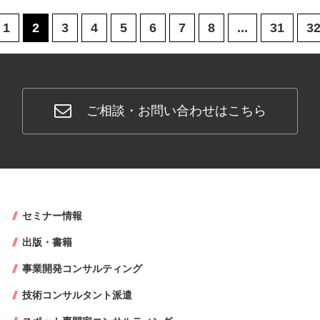
1
2
3
4
5
6
7
8
...
31
3
ご相談・お問い合わせはこちら
セミナー情報
出版・書籍
事業開発コンサルティング
技術コンサルタント派遣