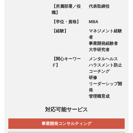
【所属部署／役
代表取締役
職】
【学位・資格】
MBA
【経験】
マネジメント経験
者
事業開発経験者
大学研究者
【関心キーワー
メンタルヘルス
ド】
ハラスメント防止
コーチング
研修
リーダーシップ開
発
管理職育成
対応可能サービス
事業開発コンサルティング