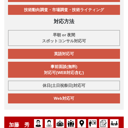
技術動向調査・市場調査・技術ライティング
対応方法
早朝 or 夜間
スポットコンサル対応可
英語対応可
事前面談(無料)
対応可(WEB対応含む)
休日(土日祝祭日)対応可
Web対応可
加藤 秀