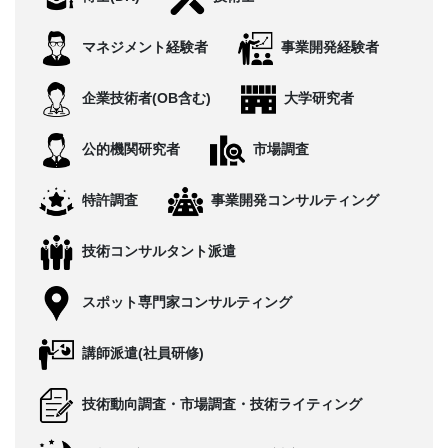
CONTACT
マネジメント経験者
事業開発経験者
企業技術者(OB含む)
大学研究者
公的機関研究者
市場調査
特許調査
事業開発コンサルティング
技術コンサルタント派遣
スポット専門家コンサルティング
講師派遣(社員研修)
技術動向調査・市場調査・技術ライティング