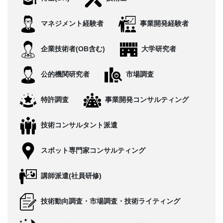
CONTACT
マネジメント経験者
事業開発経験者
企業技術者(OB含む)
大学研究者
公的機関研究者
市場調査
特許調査
事業開発コンサルティング
技術コンサルタント派遣
スポット専門家コンサルティング
講師派遣(社員研修)
技術動向調査・市場調査・技術ライティング