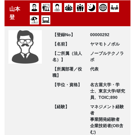
山本
登
【登録No】
00000292
【名前】
ヤマモトノボル
【ご所属（法人
ノーブルテクノラ
名）】
ボ
【所属部署／役
代表
職】
【学位・資格】
名古屋大学・学
士、東京大学/研究
員、TOIC;890
【経験】
マネジメント経験
者
事業開発経験者
企業技術者(OB含
む)