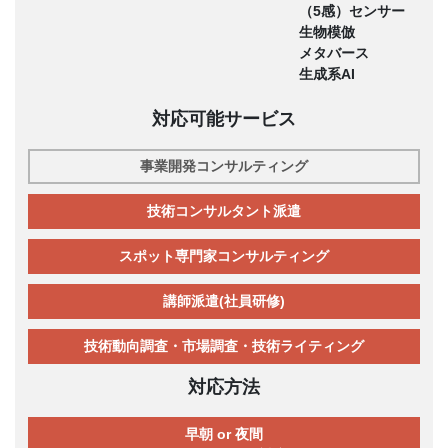
（5感）センサー
生物模倣
メタバース
生成系AI
対応可能サービス
事業開発コンサルティング
技術コンサルタント派遣
スポット専門家コンサルティング
講師派遣(社員研修)
技術動向調査・市場調査・技術ライティング
対応方法
早朝 or 夜間