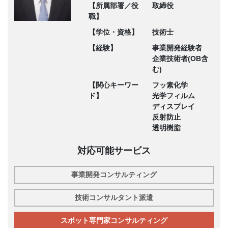
【所属部署／役
取締役
職】
【学位・資格】
技術士
【経験】
事業開発経験者
企業技術者(OB含
む)
【関心キーワー
フッ素化学
ド】
光学フィルム
ディスプレイ
反射防止
透明樹脂
対応可能サービス
事業開発コンサルティング
技術コンサルタント派遣
スポット専門家コンサルティング