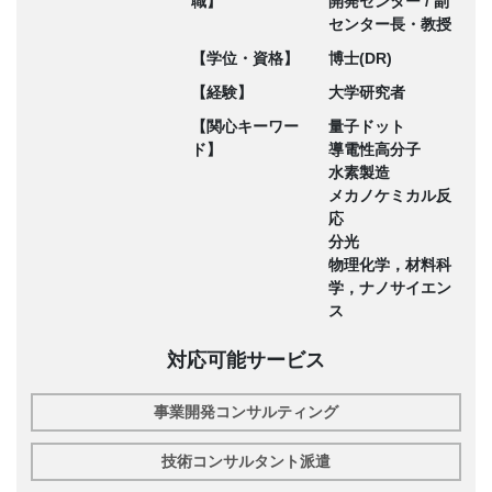
職】
開発センター / 副
センター長・教授
【学位・資格】
博士(DR)
【経験】
大学研究者
【関心キーワー
量子ドット
ド】
導電性高分子
水素製造
メカノケミカル反
応
分光
物理化学，材料科
学，ナノサイエン
ス
対応可能サービス
事業開発コンサルティング
技術コンサルタント派遣