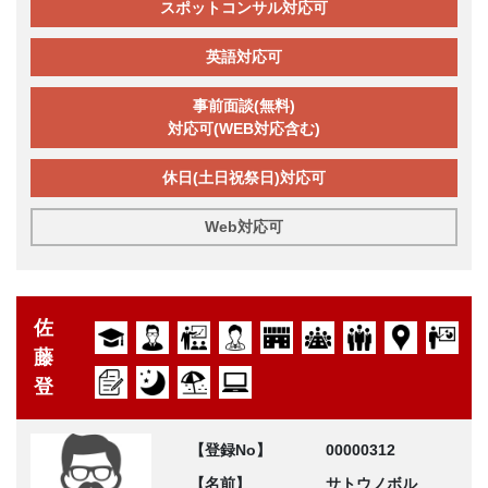
スポットコンサル対応可
英語対応可
事前面談(無料)
対応可(WEB対応含む)
休日(土日祝祭日)対応可
Web対応可
佐
藤
登
【登録No】
00000312
【名前】
サトウノボル