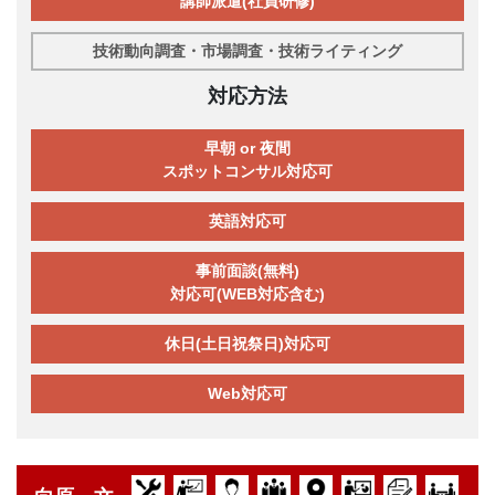
講師派遣(社員研修)
技術動向調査・市場調査・技術ライティング
対応方法
早朝 or 夜間
スポットコンサル対応可
英語対応可
事前面談(無料)
対応可(WEB対応含む)
休日(土日祝祭日)対応可
Web対応可