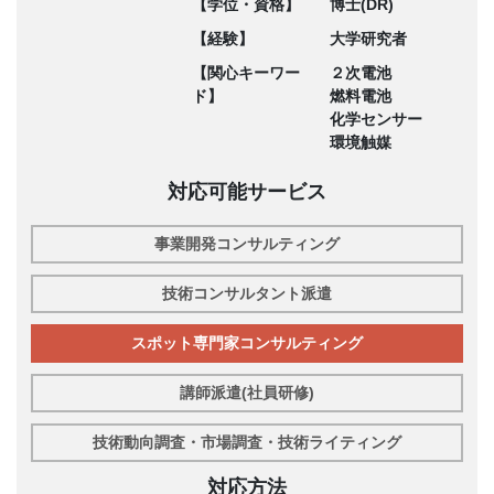
【学位・資格】
博士(DR)
【経験】
大学研究者
【関心キーワー
２次電池
ド】
燃料電池
化学センサー
環境触媒
対応可能サービス
事業開発コンサルティング
技術コンサルタント派遣
スポット専門家コンサルティング
講師派遣(社員研修)
技術動向調査・市場調査・技術ライティング
対応方法