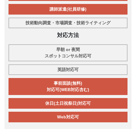
講師派遣(社員研修)
技術動向調査・市場調査・技術ライティング
対応方法
早朝 or 夜間
スポットコンサル対応可
英語対応可
事前面談(無料)
対応可(WEB対応含む)
休日(土日祝祭日)対応可
Web対応可