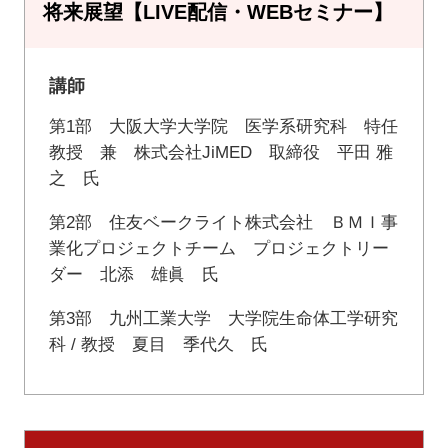
将来展望【LIVE配信・WEBセミナー】
講師
第1部 大阪大学大学院 医学系研究科 特任
教授 兼 株式会社JiMED 取締役 平田 雅
之 氏
第2部 住友ベークライト株式会社 ＢＭＩ事
業化プロジェクトチーム プロジェクトリー
ダー 北添 雄眞 氏
第3部 九州工業大学 大学院生命体工学研究
科 / 教授 夏目 季代久 氏