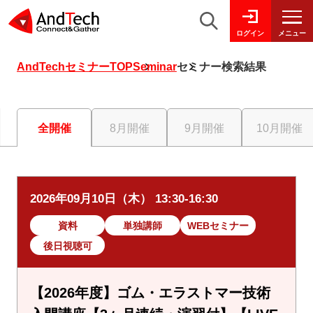
メニュー
ログイン
AndTechセミナーTOP
Seminar
セミナー検索結果
全開催
8月開催
9月開催
10月開催
2026年09月10日（木） 13:30-16:30
資料
単独講師
WEBセミナー
後日視聴可
【2026年度】ゴム・エラストマー技術