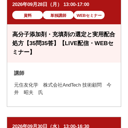
2026年09月28日（月） 13:00-17:00
資料
単独講師
WEBセミナー
高分子添加剤・充填剤の選定と実用配合
処方【35問35答】【LIVE配信・WEBセ
ミナー】
講師
元住友化学 株式会社AndTech 技術顧問 今
井 昭夫 氏
2026年09月30日（水） 13:00-16:30