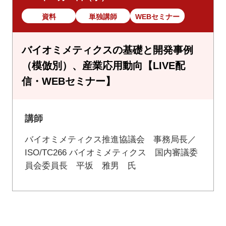
資料
単独講師
WEBセミナー
バイオミメティクスの基礎と開発事例
（模倣別）、産業応用動向【LIVE配
信・WEBセミナー】
講師
バイオミメティクス推進協議会 事務局長／
ISO/TC266 バイオミメティクス 国内審議委
員会委員長 平坂 雅男 氏