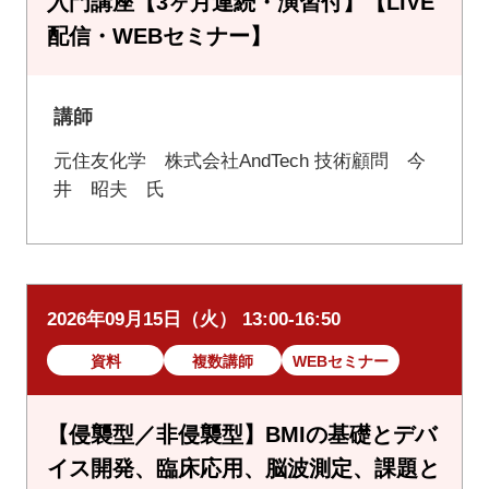
入門講座【3ヶ月連続・演習付】【LIVE
配信・WEBセミナー】
講師
元住友化学 株式会社AndTech 技術顧問 今
井 昭夫 氏
2026年09月15日（火） 13:00-16:50
資料
複数講師
WEBセミナー
【侵襲型／非侵襲型】BMIの基礎とデバ
イス開発、臨床応用、脳波測定、課題と