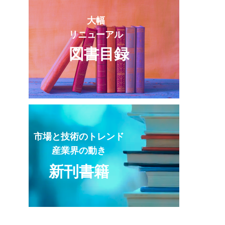
大幅
リニューアル
図書目録
市場と技術のトレンド
産業界の動き
新刊書籍