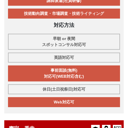
講師派遣(社員研修)
技術動向調査・市場調査・技術ライティング
対応方法
早朝 or 夜間
スポットコンサル対応可
英語対応可
事前面談(無料)
対応可(WEB対応含む)
休日(土日祝祭日)対応可
Web対応可