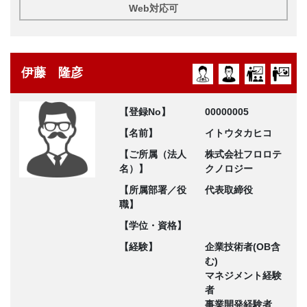
Web対応可
伊藤 隆彦
【登録No】
00000005
【名前】
イトウタカヒコ
【ご所属（法人
株式会社フロロテ
名）】
クノロジー
【所属部署／役
代表取締役
職】
【学位・資格】
【経験】
企業技術者(OB含
む)
マネジメント経験
者
事業開発経験者