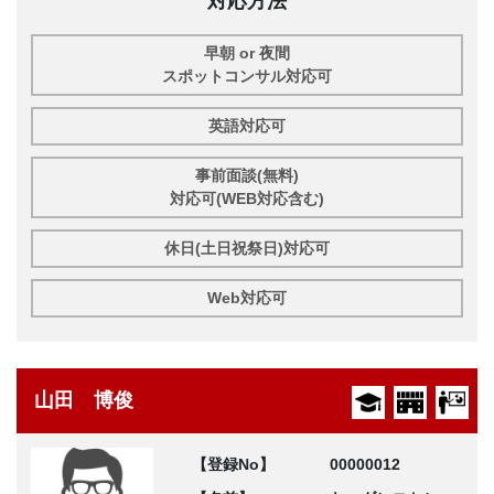
対応方法
早朝 or 夜間
スポットコンサル対応可
英語対応可
事前面談(無料)
対応可(WEB対応含む)
休日(土日祝祭日)対応可
Web対応可
山田 博俊
【登録No】
00000012