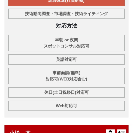
講師派遣(社員研修)
技術動向調査・市場調査・技術ライティング
対応方法
早朝 or 夜間
スポットコンサル対応可
英語対応可
事前面談(無料)
対応可(WEB対応含む)
休日(土日祝祭日)対応可
Web対応可