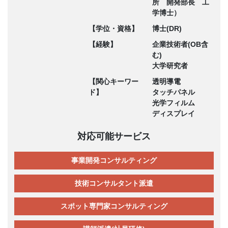
所 開発部長 工
学博士）
【学位・資格】
博士(DR)
【経験】
企業技術者(OB含
む)
大学研究者
【関心キーワー
透明導電
ド】
タッチパネル
光学フィルム
ディスプレイ
対応可能サービス
事業開発コンサルティング
技術コンサルタント派遣
スポット専門家コンサルティング