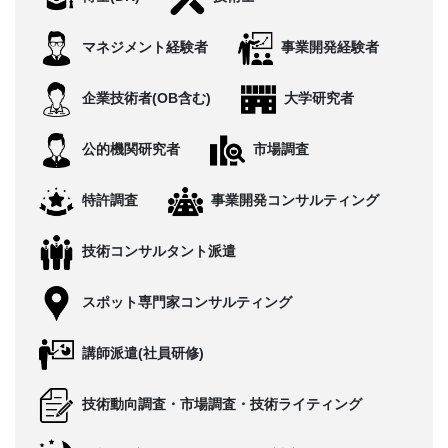
CONTACT
マネジメント経験者
事業開発経験者
企業技術者(OB含む)
大学研究者
公的機関研究者
市場調査
特許調査
事業開発コンサルティング
技術コンサルタント派遣
スポット専門家コンサルティング
講師派遣(社員研修)
技術動向調査・市場調査・技術ライティング