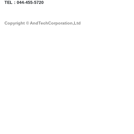
TEL：044-455-5720
Copyright © AndTechCorporation,Ltd