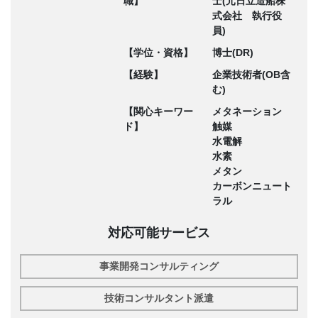
職】
士(元日立造船株
式会社 執行役
員)
【学位・資格】
博士(DR)
【経験】
企業技術者(OB含
む)
【関心キーワー
メタネーション
ド】
触媒
水電解
水素
メタン
カーボンニュート
ラル
対応可能サービス
事業開発コンサルティング
技術コンサルタント派遣