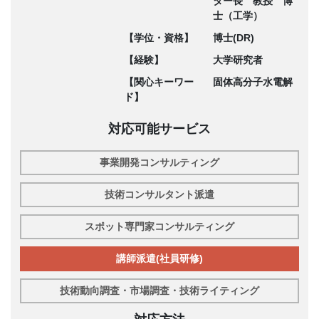
ター長 教授 博
士（工学）
【学位・資格】
博士(DR)
【経験】
大学研究者
【関心キーワー
固体高分子水電解
ド】
対応可能サービス
事業開発コンサルティング
技術コンサルタント派遣
スポット専門家コンサルティング
講師派遣(社員研修)
技術動向調査・市場調査・技術ライティング