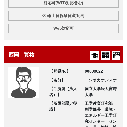
対応可(WEB対応含む)
休日(土日祝祭日)対応可
Web対応可
西岡 賢祐
【登録No】
00000022
【名前】
ニシオカケンスケ
【ご所属（法人
国立大学法人宮崎
名）】
大学
【所属部署／役
工学教育研究部
職】
副学部長 環境・
エネルギー工学研
究センター セン