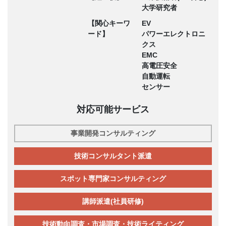
大学研究者
【関心キーワ
EV
ード】
パワーエレクトロニ
クス
EMC
高電圧安全
自動運転
センサー
対応可能サービス
事業開発コンサルティング
技術コンサルタント派遣
スポット専門家コンサルティング
講師派遣(社員研修)
技術動向調査・市場調査・技術ライティング