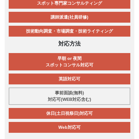
スポット専門家コンサルティング
講師派遣(社員研修)
技術動向調査・市場調査・技術ライティング
対応方法
早朝 or 夜間
スポットコンサル対応可
英語対応可
事前面談(無料)
対応可(WEB対応含む)
休日(土日祝祭日)対応可
Web対応可