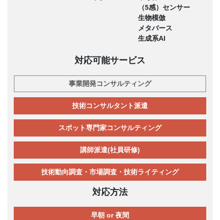
（5感）センサー
生物模倣
メタバース
生成系AI
対応可能サービス
事業開発コンサルティング
技術コンサルタント派遣
スポット専門家コンサルティング
講師派遣(社員研修)
技術動向調査・市場調査・技術ライティング
対応方法
早朝 or 夜間