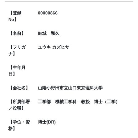
【登録
00000866
No】
【名前】
結城 和久
【フリガ
ユウキ カズヒサ
ナ】
【生年月
日】
【会社名】
山陽小野田市立山口東京理科大学
【所属部署
工学部 機械工学科 教授 博士（工学）
／役職】
【学位・資
博士(DR)
格】