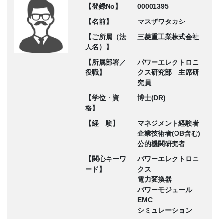
【登録No】
00001395
【名前】
マスザワタカシ
【ご所属（法
三菱重工業株式会社
人名）】
【所属部署／
パワーエレクトロニ
役職】
クス研究部 主席研
究員
【学位・資
博士(DR)
格】
【経 験】
マネジメント経験者
企業技術者(OB含む)
公的機関研究者
【関心キーワ
パワーエレクトロニ
ード】
クス
電力変換器
パワーモジュール
EMC
シミュレーション