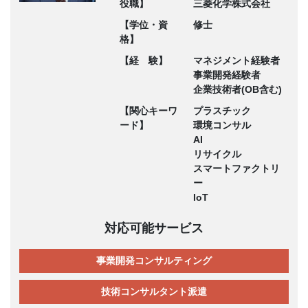
役職】
三菱化学株式会社
【学位・資
修士
格】
【経 験】
マネジメント経験者
事業開発経験者
企業技術者(OB含む)
【関心キーワ
プラスチック
ード】
環境コンサル
AI
リサイクル
スマートファクトリ
ー
IoT
対応可能サービス
事業開発コンサルティング
技術コンサルタント派遣