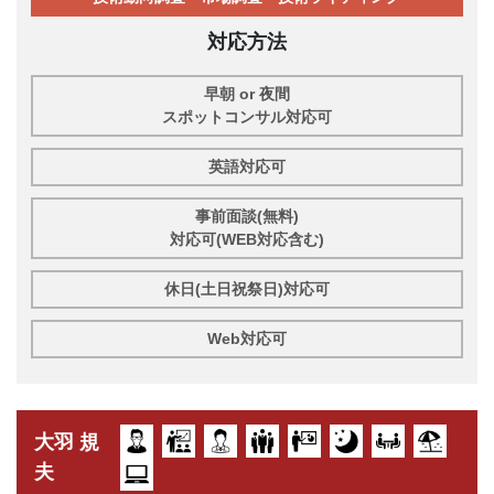
対応方法
早朝 or 夜間
スポットコンサル対応可
英語対応可
事前面談(無料)
対応可(WEB対応含む)
休日(土日祝祭日)対応可
Web対応可
大羽 規
夫