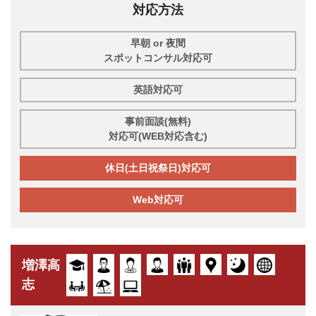
対応方法
早朝 or 夜間
スポットコンサル対応可
英語対応可
事前面談(無料)
対応可(WEB対応含む)
休日(土日祝祭日)対応可
Web対応可
増澤高
志