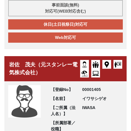
事前面談(無料)
対応可(WEB対応含む)
休日(土日祝祭日)対応可
Web対応可
岩佐 茂夫（元スタンレー電
気株式会社）
【登録No】
00001405
【名前】
イワサシゲオ
【ご所属（法
IWASA
人名）】
【所属部署／
役職】