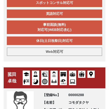
スポットコンサル対応可
英語対応可
事前面談(無料)
対応可(WEB対応含む)
休日(土日祝祭日)対応可
Web対応可
菰田
卓哉
【登録No】
00000288
【名前】
コモダタクヤ