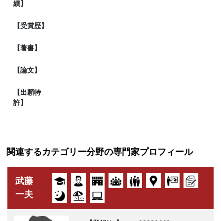
績】
【受賞歴】
【著書】
【論文】
【出願特
許】
関連するカテゴリー分野の専門家プロフィール
武藤
一夫