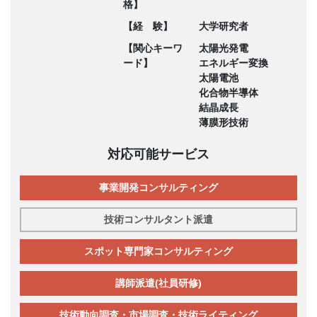
格】
【経 験】
大学研究者
【関心キーワ
太陽光発電
ード】
エネルギー変換
太陽電池
化合物半導体
結晶成長
薄膜形技術
対応可能サービス
事業開発コンサルティング
技術コンサルタント派遣
スポット専門家コンサルティング
講師派遣(社員研修)
技術動向調査・市場調査・技術ライティング