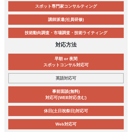
スポット専門家コンサルティング
講師派遣(社員研修)
技術動向調査・市場調査・技術ライティング
対応方法
早朝 or 夜間
スポットコンサル対応可
英語対応可
事前面談(無料)
対応可(WEB対応含む)
休日(土日祝祭日)対応可
Web対応可