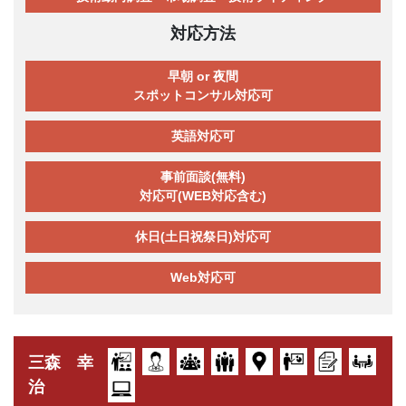
対応方法
早朝 or 夜間
スポットコンサル対応可
英語対応可
事前面談(無料)
対応可(WEB対応含む)
休日(土日祝祭日)対応可
Web対応可
三森 幸
治