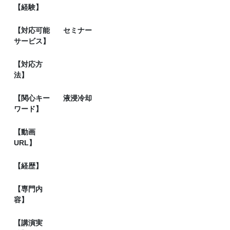
【経験】
【対応可能
セミナー
サービス】
【対応方
法】
【関心キー
液浸冷却
ワード】
【動画
URL】
【経歴】
【専門内
容】
【講演実