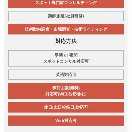
スポット専門家コンサルティング
講師派遣(社員研修)
技術動向調査・市場調査・技術ライティング
対応方法
早朝 or 夜間
スポットコンサル対応可
英語対応可
事前面談(無料)
対応可(WEB対応含む)
休日(土日祝祭日)対応可
Web対応可