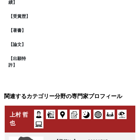
績】
【受賞歴】
【著書】
【論文】
【出願特
許】
関連するカテゴリー分野の専門家プロフィール
上村 哲
也