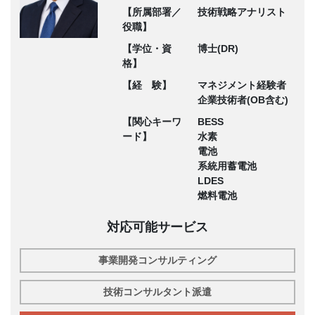
【所属部署／
技術戦略アナリスト
役職】
【学位・資
博士(DR)
格】
【経 験】
マネジメント経験者
企業技術者(OB含む)
【関心キーワ
BESS
ード】
水素
電池
系統用蓄電池
LDES
燃料電池
対応可能サービス
事業開発コンサルティング
技術コンサルタント派遣