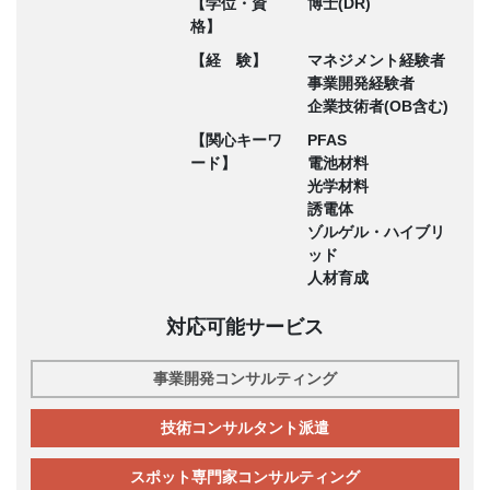
【学位・資
博士(DR)
格】
【経 験】
マネジメント経験者
事業開発経験者
企業技術者(OB含む)
【関心キーワ
PFAS
ード】
電池材料
光学材料
誘電体
ゾルゲル・ハイブリ
ッド
人材育成
対応可能サービス
事業開発コンサルティング
技術コンサルタント派遣
スポット専門家コンサルティング