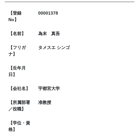
【登録
00001378
No】
【名前】
為末 真吾
【フリガ
タメスエ シンゴ
ナ】
【生年月
日】
【会社名】
宇都宮大学
【所属部署
准教授
／役職】
【学位・資
格】