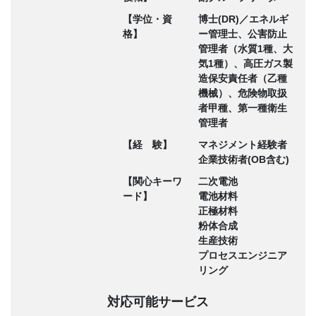
【学位・資
博士(DR)／エネルギ
格】
ー管理士、公害防止
管理者（水質1種、大
気1種）、高圧ガス製
造保安責任者（乙種
機械）、危険物取扱
者甲種、第一種衛生
管理者
【経 験】
マネジメント経験者
企業技術者(OB含む)
【関心キーワ
二次電池
ード】
電池材料
正極材料
粉体合成
生産技術
プロセスエンジニア
リング
対応可能サービス