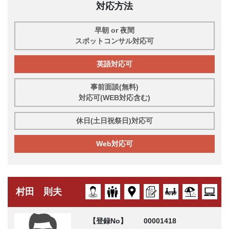
対応方法
早朝 or 夜間
スポットコンサル対応可
英語対応可
事前面談(無料)
対応可(WEB対応含む)
休日(土日祝祭日)対応可
Web対応可
村田 則夫
【登録No】
00001418