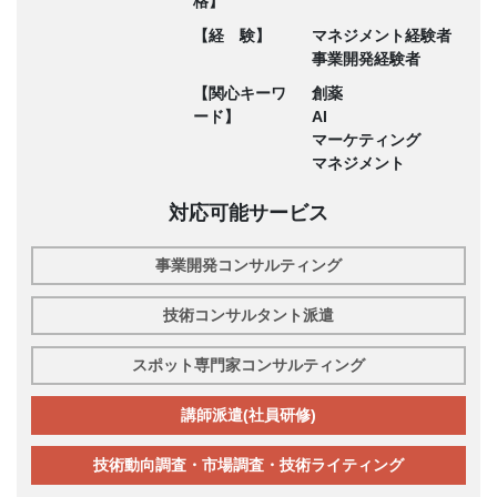
格】
【経 験】
マネジメント経験者
事業開発経験者
【関心キーワ
創薬
ード】
AI
マーケティング
マネジメント
対応可能サービス
事業開発コンサルティング
技術コンサルタント派遣
スポット専門家コンサルティング
講師派遣(社員研修)
技術動向調査・市場調査・技術ライティング