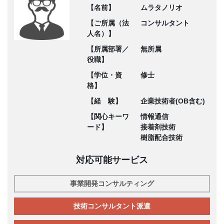
【名前】
ムラタノリオ
【ご所属（法
コンサルタント
人名）】
【所属部署／
無所属
役職】
【学位・資
修士
格】
【経 験】
企業技術者(OB含む)
【関心キーワ
情報通信
ード】
接着剤技術
樹脂配合技術
対応可能サービス
事業開発コンサルティング
技術コンサルタント派遣