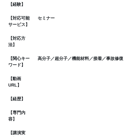
【経験】
【対応可能
セミナー
サービス】
【対応方
法】
【関心キー
高分子／超分子／機能材料／接着／事故修復
ワード】
【動画
URL】
【経歴】
【専門内
容】
【講演実