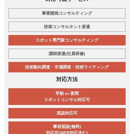
事業開発コンサルティング
技術コンサルタント派遣
スポット専門家コンサルティング
講師派遣(社員研修)
技術動向調査・市場調査・技術ライティング
対応方法
早朝 or 夜間
スポットコンサル対応可
英語対応可
事前面談(無料)
対応可(WEB対応含む)