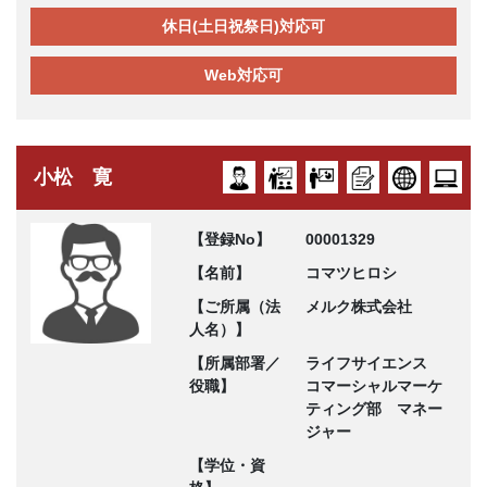
休日(土日祝祭日)対応可
Web対応可
小松 寛
【登録No】
00001329
【名前】
コマツヒロシ
【ご所属（法
メルク株式会社
人名）】
【所属部署／
ライフサイエンス
役職】
コマーシャルマーケ
ティング部 マネー
ジャー
【学位・資