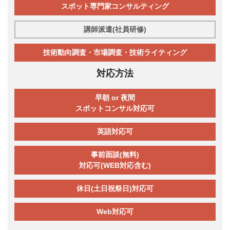
スポット専門家コンサルティング
講師派遣(社員研修)
技術動向調査・市場調査・技術ライティング
対応方法
早朝 or 夜間
スポットコンサル対応可
英語対応可
事前面談(無料)
対応可(WEB対応含む)
休日(土日祝祭日)対応可
Web対応可