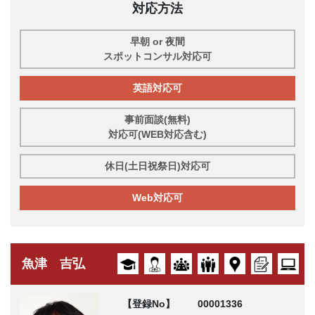
対応方法
早朝 or 夜間
スポットコンサル対応可
英語対応可
事前面談(無料)
対応可(WEB対応含む)
休日(土日祝祭日)対応可
Web対応可
魚津 吉弘
【登録No】
00001336