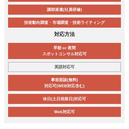
講師派遣(社員研修)
技術動向調査・市場調査・技術ライティング
対応方法
早朝 or 夜間
スポットコンサル対応可
英語対応可
事前面談(無料)
対応可(WEB対応含む)
休日(土日祝祭日)対応可
Web対応可