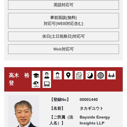
英語対応可
事前面談(無料)
対応可(WEB対応含む)
休日(土日祝祭日)対応可
Web対応可
高木 裕
登
【登録No】
00001440
【名前】
タカギユウト
【ご所属（法
Bayside Energy
人名）】
Insights LLP