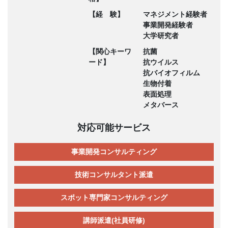
【経 験】
マネジメント経験者
事業開発経験者
大学研究者
【関心キーワ
抗菌
ード】
抗ウイルス
抗バイオフィルム
生物付着
表面処理
メタバース
対応可能サービス
事業開発コンサルティング
技術コンサルタント派遣
スポット専門家コンサルティング
講師派遣(社員研修)