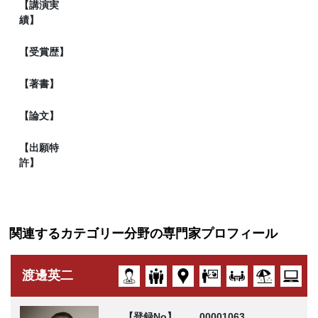
【講演実
績】
【受賞歴】
【著書】
【論文】
【出願特
許】
関連するカテゴリー分野の専門家プロフィール
渡邊英二
【登録No】
00001063