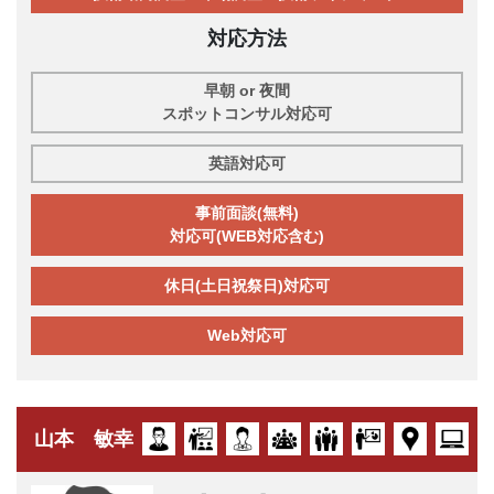
対応方法
早朝 or 夜間
スポットコンサル対応可
英語対応可
事前面談(無料)
対応可(WEB対応含む)
休日(土日祝祭日)対応可
Web対応可
山本 敏幸