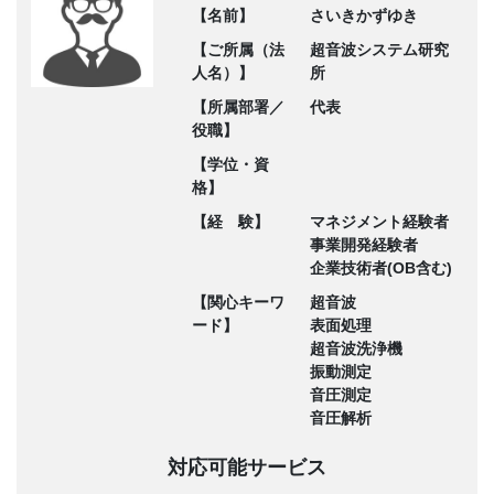
【名前】
さいきかずゆき
【ご所属（法
超音波システム研究
人名）】
所
【所属部署／
代表
役職】
【学位・資
格】
【経 験】
マネジメント経験者
事業開発経験者
企業技術者(OB含む)
【関心キーワ
超音波
ード】
表面処理
超音波洗浄機
振動測定
音圧測定
音圧解析
対応可能サービス