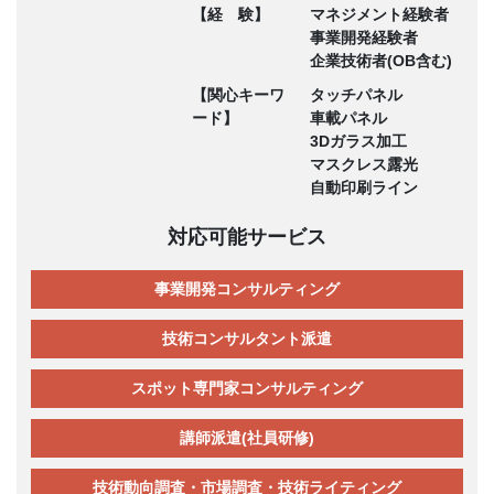
【経 験】
マネジメント経験者
事業開発経験者
企業技術者(OB含む)
【関心キーワ
タッチパネル
ード】
車載パネル
3Dガラス加工
マスクレス露光
自動印刷ライン
対応可能サービス
事業開発コンサルティング
技術コンサルタント派遣
スポット専門家コンサルティング
講師派遣(社員研修)
技術動向調査・市場調査・技術ライティング