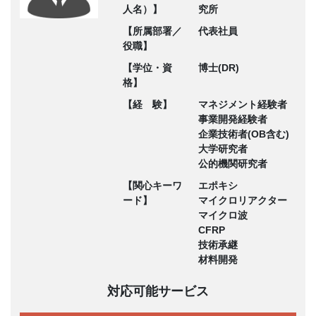
人名）】
究所
【所属部署／
代表社員
役職】
【学位・資
博士(DR)
格】
【経 験】
マネジメント経験者
事業開発経験者
企業技術者(OB含む)
大学研究者
公的機関研究者
【関心キーワ
エポキシ
ード】
マイクロリアクター
マイクロ波
CFRP
技術承継
材料開発
対応可能サービス