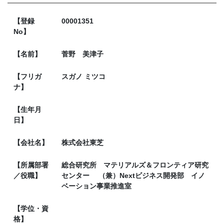
【登録
00001351
No】
【名前】
菅野 美津子
【フリガ
スガノ ミツコ
ナ】
【生年月
日】
【会社名】
株式会社東芝
【所属部署
総合研究所 マテリアルズ＆フロンティア研究
／役職】
センター （兼）Nextビジネス開発部 イノ
ベーション事業推進室
【学位・資
格】