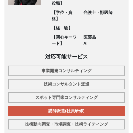
役職】
【学位・資
弁護士・獣医師
格】
【経 験】
【関心キーワ
医薬品
ード】
AI
対応可能サービス
事業開発コンサルティング
技術コンサルタント派遣
スポット専門家コンサルティング
講師派遣(社員研修)
技術動向調査・市場調査・技術ライティング