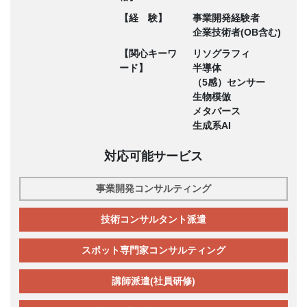
【経 験】
事業開発経験者
企業技術者(OB含む)
【関心キーワ
リソグラフィ
ード】
半導体
（5感）センサー
生物模倣
メタバース
生成系AI
対応可能サービス
事業開発コンサルティング
技術コンサルタント派遣
スポット専門家コンサルティング
講師派遣(社員研修)