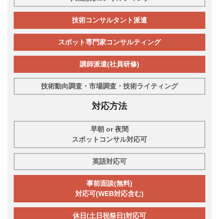
技術コンサルタント派遣
スポット専門家コンサルティング
講師派遣(社員研修)
技術動向調査・市場調査・技術ライティング
対応方法
早朝 or 夜間
スポットコンサル対応可
英語対応可
事前面談(無料)
対応可(WEB対応含む)
休日(土日祝祭日)対応可