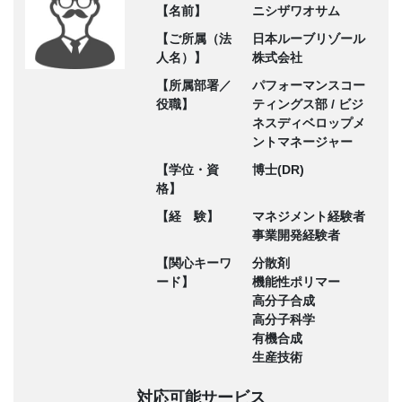
【名前】
ニシザワオサム
【ご所属（法
日本ルーブリゾール
人名）】
株式会社
【所属部署／
パフォーマンスコー
役職】
ティングス部 / ビジ
ネスディベロップメ
ントマネージャー
【学位・資
博士(DR)
格】
【経 験】
マネジメント経験者
事業開発経験者
【関心キーワ
分散剤
ード】
機能性ポリマー
高分子合成
高分子科学
有機合成
生産技術
対応可能サービス