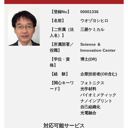
【登録No】
00001336
【名前】
ウオヅヨシヒロ
【ご所属（法
三菱ケミカル
人名）】
【所属部署／
Science ＆
役職】
Innovation Center
【学位・資
博士(DR)
格】
【経 験】
企業技術者(OB含む)
【関心キーワ
フォトニクス
ード】
光学材料
バイオミメティック
ナノインプリント
自己組織化
光電融合
対応可能サービス