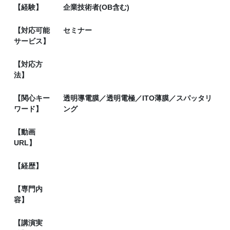
【経験】
企業技術者(OB含む)
【対応可能
セミナー
サービス】
【対応方
法】
【関心キー
透明導電膜／透明電極／ITO薄膜／スパッタリ
ワード】
ング
【動画
URL】
【経歴】
【専門内
容】
【講演実