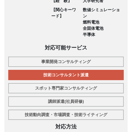
【経 験】
大学研究者
【関心キーワ
数値シミュレーショ
ード】
ン
燃料電池
全固体電池
半導体
対応可能サービス
事業開発コンサルティング
技術コンサルタント派遣
スポット専門家コンサルティング
講師派遣(社員研修)
技術動向調査・市場調査・技術ライティング
対応方法