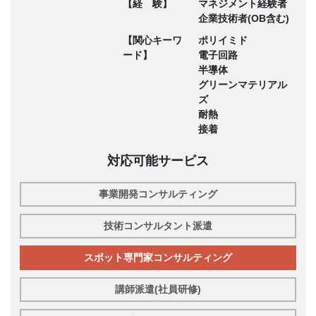
【経 験】
マネジメント経験者
企業技術者(OB含む)
【関心キーワ
ポリイミド
ード】
電子回路
半導体
グリーンマテリアル
ズ
耐熱
接着
対応可能サービス
事業開発コンサルティング
技術コンサルタント派遣
スポット専門家コンサルティング
講師派遣(社員研修)