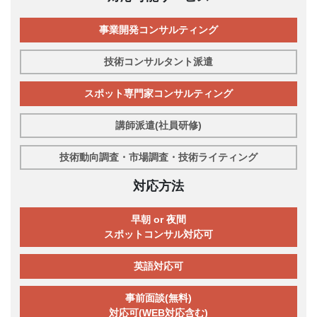
事業開発コンサルティング
技術コンサルタント派遣
スポット専門家コンサルティング
講師派遣(社員研修)
技術動向調査・市場調査・技術ライティング
対応方法
早朝 or 夜間
スポットコンサル対応可
英語対応可
事前面談(無料)
対応可(WEB対応含む)