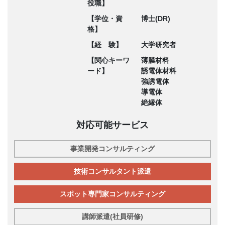
役職】
【学位・資
博士(DR)
格】
【経 験】
大学研究者
【関心キーワ
薄膜材料
ード】
誘電体材料
強誘電体
導電体
絶縁体
対応可能サービス
事業開発コンサルティング
技術コンサルタント派遣
スポット専門家コンサルティング
講師派遣(社員研修)