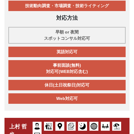
技術動向調査・市場調査・技術ライティング
対応方法
早朝 or 夜間
スポットコンサル対応可
英語対応可
事前面談(無料)
対応可(WEB対応含む)
休日(土日祝祭日)対応可
Web対応可
上村 哲