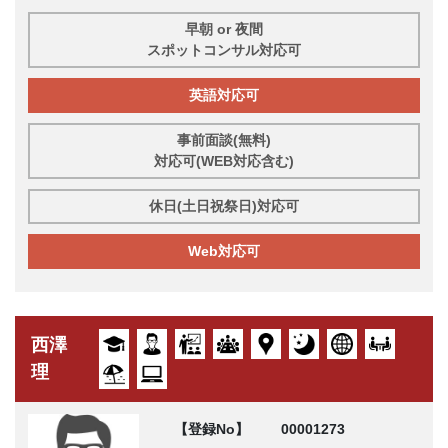
早朝 or 夜間
スポットコンサル対応可
英語対応可
事前面談(無料)
対応可(WEB対応含む)
休日(土日祝祭日)対応可
Web対応可
西澤
理
【登録No】
00001273