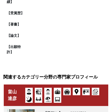
績】
【受賞歴】
【著書】
【論文】
【出願特
許】
関連するカテゴリー分野の専門家プロフィール
畠山
達彦