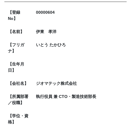
【登録
00000604
No】
【名前】
伊東 孝洋
【フリガ
いとう たかひろ
ナ】
【生年月
日】
【会社名】
ジオマテック株式会社
【所属部署
執行役員 兼 CTO・製造技術部長
／役職】
【学位・資
格】