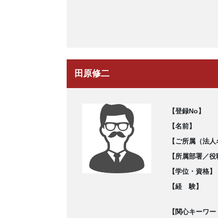
田原修二
【登録No】
【名前】
【ご所属（法人
【所属部署／役
【学位・資格】
【経 験】
【関心キーワー