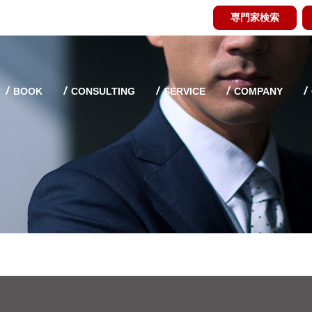
専門家検索
BOOK
CONSULTING
SERVICE
COMPANY