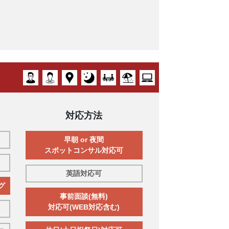
対応方法
早朝 or 夜間
スポットコンサル対応可
英語対応可
グ
事前面談(無料)
対応可(WEB対応含む)