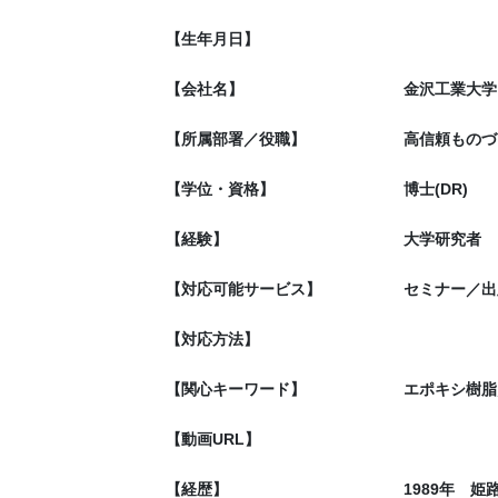
【生年月日】
【会社名】
金沢工業大学
【所属部署／役職】
高信頼ものづ
【学位・資格】
博士(DR)
【経験】
大学研究者
【対応可能サービス】
セミナー／出
【対応方法】
【関心キーワード】
エポキシ樹脂
【動画URL】
【経歴】
1989年 