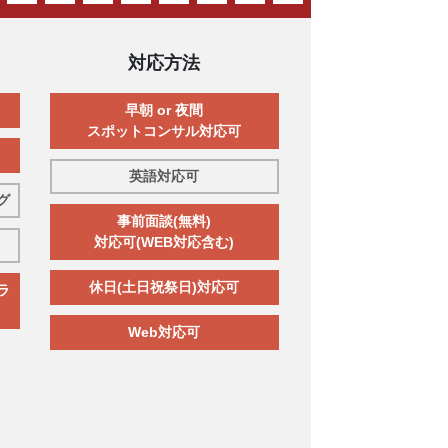
対応方法
早朝 or 夜間
スポットコンサル対応可
英語対応可
グ
事前面談(無料)
対応可(WEB対応含む)
休日(土日祝祭日)対応可
ラ
Web対応可