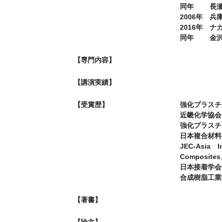
同年 長瀬
2006年 
2016年 
同年 金沢
【専門内容】
【講演実績】
【受賞歴】
強化プラスチ
近畿化学協会
強化プラスチ
日本複合材料
JEC-Asia In
Composite
日本接着学会
合成樹脂工業
【著書】