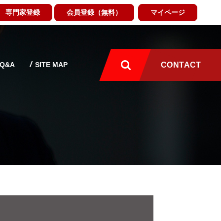
専門家登録
会員登録（無料）
マイページ
Q&A
SITE MAP
CONTACT