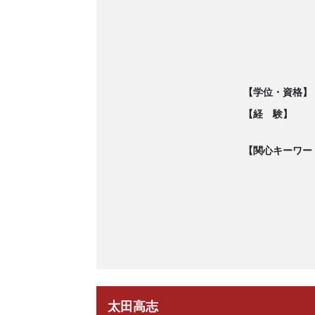
【学位・資格】
【経 験】
【関心キーワー
太田高志