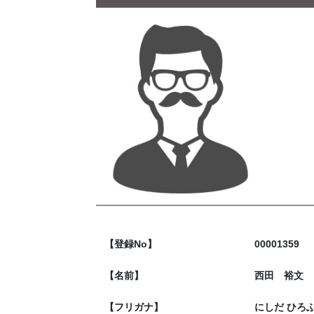
【登録No】
00001359
【名前】
西田 裕文
【フリガナ】
にしだ ひろ