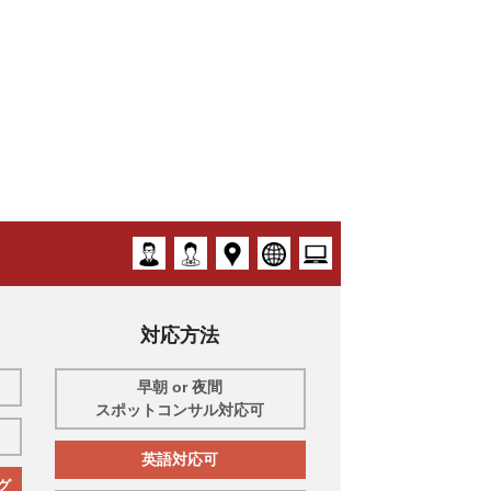
対応方法
早朝 or 夜間
スポットコンサル対応可
英語対応可
グ