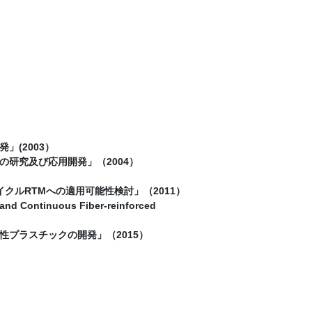
(2003）
研究及び応用開発」（2004）
ルRTMへの適用可能性検討」（2011）
nd Continuous Fiber-reinforced
プラスチックの開発」（2015）
）