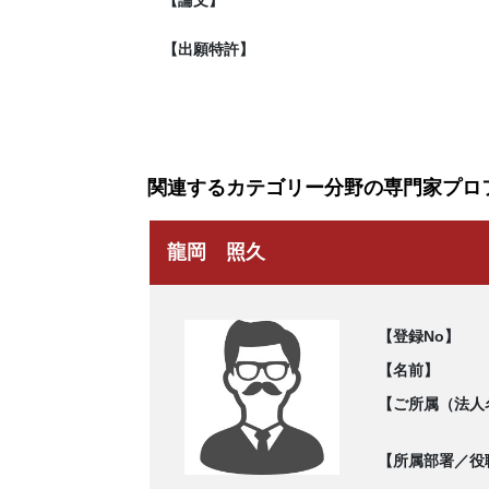
【論文】
【出願特許】
関連するカテゴリー分野の専門家プロ
龍岡 照久
【登録No】
【名前】
【ご所属（法人
【所属部署／役