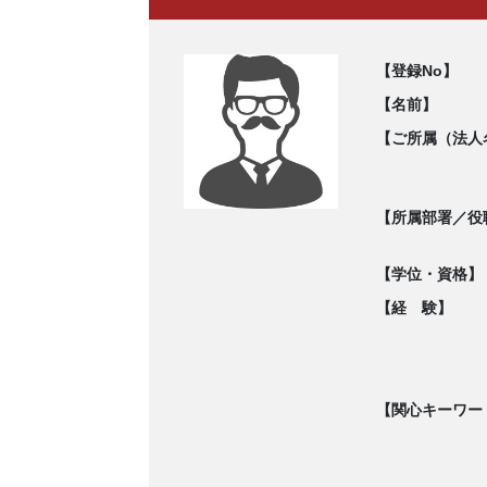
【登録No】
【名前】
【ご所属（法人
【所属部署／役
【学位・資格】
【経 験】
【関心キーワー