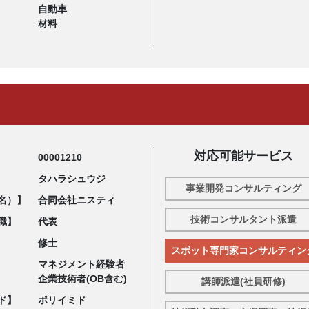
自動車
材料
対応可能サービス
00001210
タハラシュウジ
事業開発コンサルティング
名）】
合同会社ニスティ
技術コンサルタント派遣
職】
代表
修士
スポット専門家コンサルティン
マネジメント経験者
企業技術者(OB含む)
講師派遣(社員研修)
ド】
ポリイミド