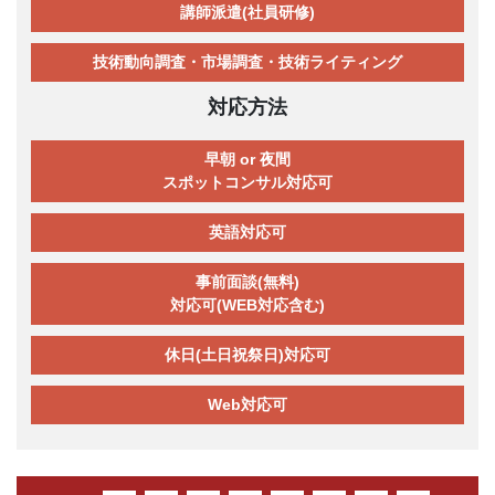
講師派遣(社員研修)
技術動向調査・市場調査・技術ライティング
対応方法
早朝 or 夜間
スポットコンサル対応可
英語対応可
事前面談(無料)
対応可(WEB対応含む)
休日(土日祝祭日)対応可
Web対応可