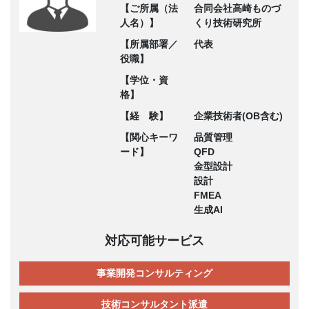
【ご所属（法
合同会社高崎ものづ
人名）】
くり技術研究所
【所属部署／
代表
役職】
【学位・資
格】
【経 験】
企業技術者(OB含む)
【関心キーワ
品質管理
ード】
QFD
金型設計
設計
FMEA
生成AI
対応可能サービス
事業開発コンサルティング
技術コンサルタント派遣