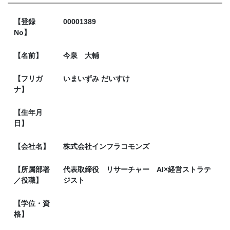
【登録
00001389
No】
【名前】
今泉 大輔
【フリガ
いまいずみ だいすけ
ナ】
【生年月
日】
【会社名】
株式会社インフラコモンズ
【所属部署
代表取締役 リサーチャー AI×経営ストラテ
／役職】
ジスト
【学位・資
格】