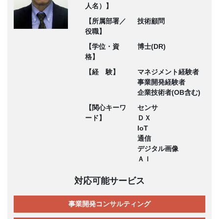
人名）】
【所属部署／
技術顧問
役職】
【学位・資
博士(DR)
格】
【経 験】
マネジメント経験者
事業開発経験者
企業技術者(OB含む)
【関心キーワ
センサ
ード】
ＤＸ
IoT
通信
デジタル画像
ＡＩ
対応可能サービス
事業開発コンサルティング