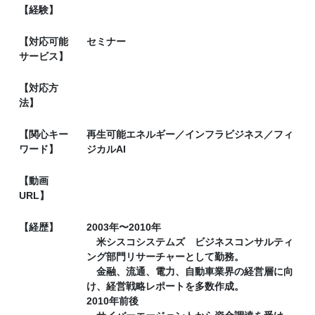
【経験】
【対応可能
セミナー
サービス】
【対応方
法】
【関心キー
再生可能エネルギー／インフラビジネス／フィ
ワード】
ジカルAI
【動画
URL】
【経歴】
2003年〜2010年
米シスコシステムズ ビジネスコンサルティ
ング部門リサーチャーとして勤務。
金融、流通、電力、自動車業界の経営層に向
け、経営戦略レポートを多数作成。
2010年前後