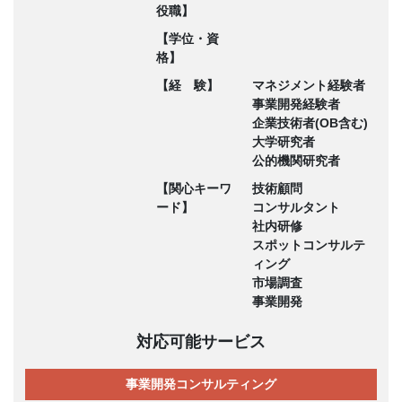
役職】
【学位・資
格】
【経 験】
マネジメント経験者
事業開発経験者
企業技術者(OB含む)
大学研究者
公的機関研究者
【関心キーワ
技術顧問
ード】
コンサルタント
社内研修
スポットコンサルテ
ィング
市場調査
事業開発
対応可能サービス
事業開発コンサルティング