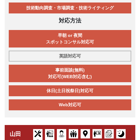
技術動向調査・市場調査・技術ライティング
対応方法
早朝 or 夜間
スポットコンサル対応可
英語対応可
事前面談(無料)
対応可(WEB対応含む)
休日(土日祝祭日)対応可
Web対応可
山田