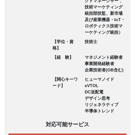
クトマネージャー 、
技術マーケティング
統括部技監、新市場
及び産業機器・IoT・
ロボティクス技術マ
ーケティング統括）
【学位・資
技術士
格】
【経 験】
マネジメント経験者
事業開発経験者
企業技術者(OB含む)
【関心キーワ
ヒューマノイド
ード】
eVTOL
DC送配電
デザイン思考
リジェネラティブ
半導体トレンド
対応可能サービス