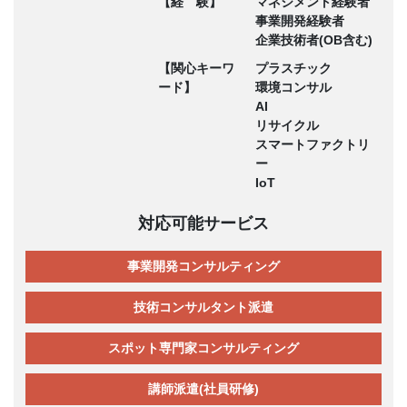
【経 験】
マネジメント経験者
事業開発経験者
企業技術者(OB含む)
【関心キーワ
プラスチック
ード】
環境コンサル
AI
リサイクル
スマートファクトリ
ー
IoT
対応可能サービス
事業開発コンサルティング
技術コンサルタント派遣
スポット専門家コンサルティング
講師派遣(社員研修)