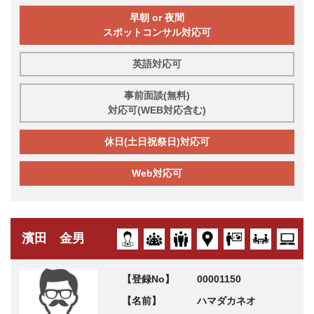
早朝 or 夜間
スポットコンサル対応可
英語対応可
事前面談(無料)
対応可(WEB対応含む)
休日(土日祝祭日)対応可
Web対応可
濱田 金男
【登録No】
00001150
【名前】
ハマダカネオ