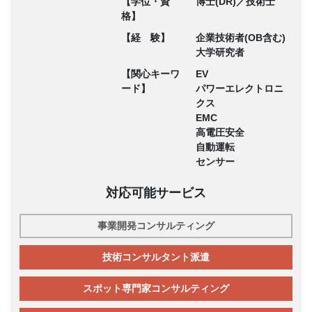
【学位・資
博士(DR)／技術士
格】
【経 験】
企業技術者(OB含む)
大学研究者
【関心キーワ
EV
ード】
パワーエレクトロニ
クス
EMC
高電圧安全
自動運転
センサー
対応可能サービス
事業開発コンサルティング
技術コンサルタント派遣
スポット専門家コンサルティング