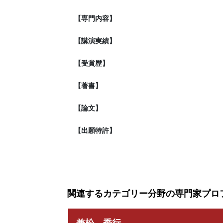
【専門内容】
【講演実績】
【受賞歴】
【著書】
【論文】
【出願特許】
関連するカテゴリー分野の専門家プロ
兼松 秀行