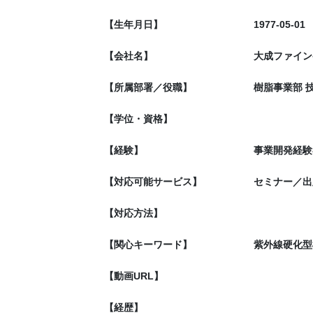
【生年月日】
1977-05-01
【会社名】
大成ファイン
【所属部署／役職】
樹脂事業部 技
【学位・資格】
【経験】
事業開発経験
【対応可能サービス】
セミナー／出
【対応方法】
【関心キーワード】
紫外線硬化型
【動画URL】
【経歴】