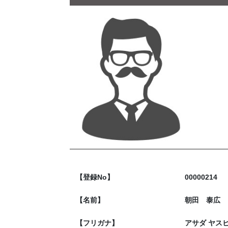
【登録No】
00000214
【名前】
朝田 泰広
【フリガナ】
アサダ ヤス