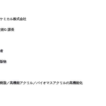
ケミカル株式会社
術G 課長
者
版物
樹脂／高機能アクリル／バイオマスアクリルの高機能化