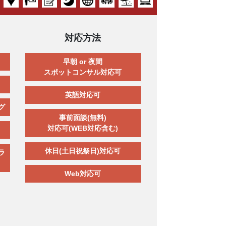
対応方法
早朝 or 夜間
スポットコンサル対応可
英語対応可
グ
事前面談(無料)
対応可(WEB対応含む)
休日(土日祝祭日)対応可
ラ
Web対応可