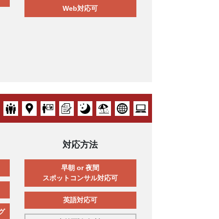
Web対応可
対応方法
早朝 or 夜間
スポットコンサル対応可
英語対応可
グ