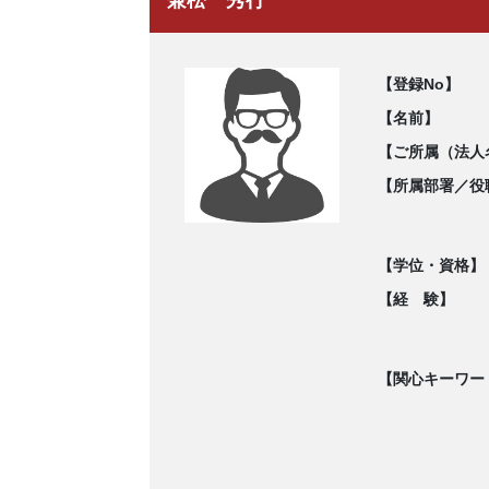
【登録No】
【名前】
【ご所属（法人
【所属部署／役
【学位・資格】
【経 験】
【関心キーワー