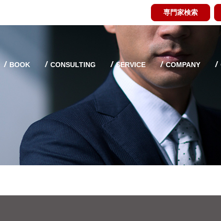
専門家検索
BOOK
CONSULTING
SERVICE
COMPANY