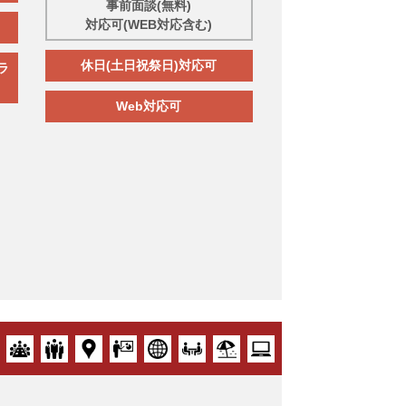
事前面談(無料)
対応可(WEB対応含む)
休日(土日祝祭日)対応可
ラ
Web対応可