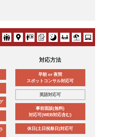
対応方法
早朝 or 夜間
スポットコンサル対応可
英語対応可
グ
事前面談(無料)
対応可(WEB対応含む)
休日(土日祝祭日)対応可
ラ