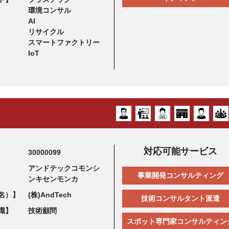
環境コンサル
AI
リサイクル
スマートファクトリー
IoT
対応可能サービス
30000099
アンドテックコモンシ
事業開発コンサルティング
ンキセンモンカ
名）】
(株)AndTech
技術コンサルタント派遣
職】
技術顧問
スポット専門家コンサルティン