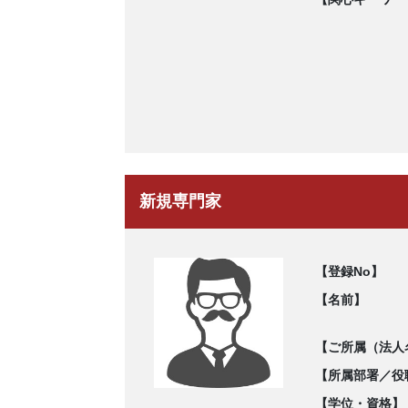
新規専門家
【登録No】
【名前】
【ご所属（法人
【所属部署／役
【学位・資格】