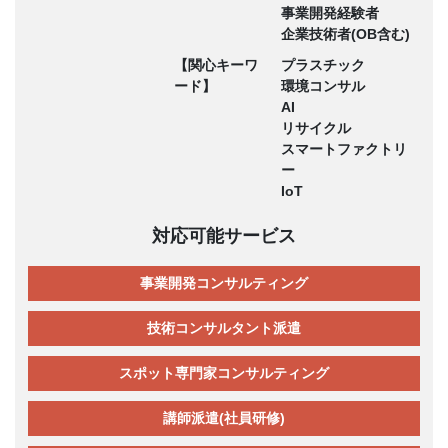
事業開発経験者
企業技術者(OB含む)
【関心キーワ
プラスチック
ード】
環境コンサル
AI
リサイクル
スマートファクトリ
ー
IoT
対応可能サービス
事業開発コンサルティング
技術コンサルタント派遣
スポット専門家コンサルティング
講師派遣(社員研修)