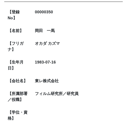
【登録
00000350
No】
【名前】
岡田 一馬
【フリガ
オカダ カズマ
ナ】
【生年月
1983-07-16
日】
【会社名】
東レ株式会社
【所属部署
フィルム研究所／研究員
／役職】
【学位・資
格】