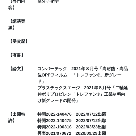
【専門内
高分子化学
容】
【講演実
績】
【受賞歴】
【著書】
【論文】
コンバーテック 2021年８月号「高耐熱・高品
位OPPフィルム 「トレファン®」新グレー
ド」
プラスチックスエージ 2021年８月号「二軸延
伸ポリプロピレン「トレファン®」工業材料向
け新グレードの開発」
【出願特
特開2022-140476 2022/07/12出願
許】
特開2022-140475 2022/07/12出願
特開2022-100316 2022/03/23出願
再表2021/070672 2020/09/29出願