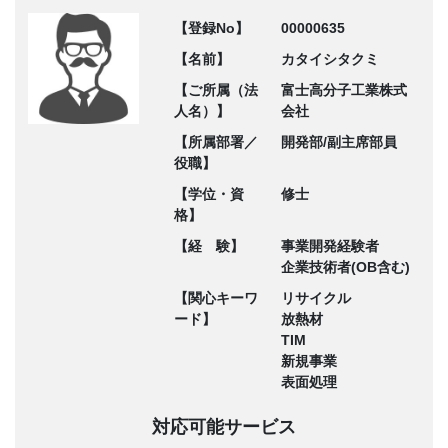
【登録No】
00000635
【名前】
カタイシタクミ
【ご所属（法
富士高分子工業株式
人名）】
会社
【所属部署／
開発部/副主席部員
役職】
【学位・資
修士
格】
【経 験】
事業開発経験者
企業技術者(OB含む)
【関心キーワ
リサイクル
ード】
放熱材
TIM
新規事業
表面処理
対応可能サービス