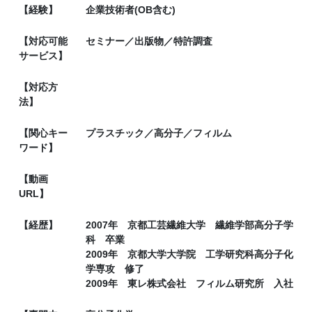
【経験】
企業技術者(OB含む)
【対応可能
セミナー／出版物／特許調査
サービス】
【対応方
法】
【関心キー
プラスチック／高分子／フィルム
ワード】
【動画
URL】
【経歴】
2007年 京都工芸繊維大学 繊維学部高分子学
科 卒業
2009年 京都大学大学院 工学研究科高分子化
学専攻 修了
2009年 東レ株式会社 フィルム研究所 入社