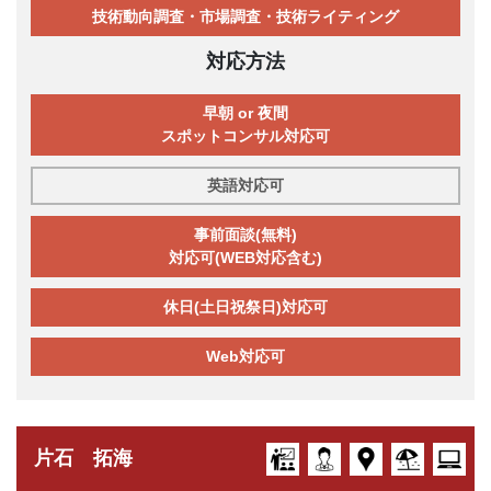
技術動向調査・市場調査・技術ライティング
対応方法
早朝 or 夜間
スポットコンサル対応可
英語対応可
事前面談(無料)
対応可(WEB対応含む)
休日(土日祝祭日)対応可
Web対応可
片石 拓海