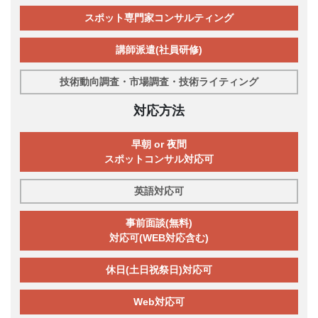
スポット専門家コンサルティング
講師派遣(社員研修)
技術動向調査・市場調査・技術ライティング
対応方法
早朝 or 夜間
スポットコンサル対応可
英語対応可
事前面談(無料)
対応可(WEB対応含む)
休日(土日祝祭日)対応可
Web対応可