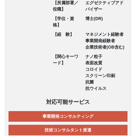
【所属部署／
エグゼクティブアド
役職】
バイザー
【学位・資
博士(DR)
格】
【経 験】
マネジメント経験者
事業開発経験者
企業技術者(OB含む)
【関心キーワ
ナノ粒子
ード】
表面改質
コロイド
スクリーン印刷
抗菌
抗ウイルス
対応可能サービス
事業開発コンサルティング
技術コンサルタント派遣