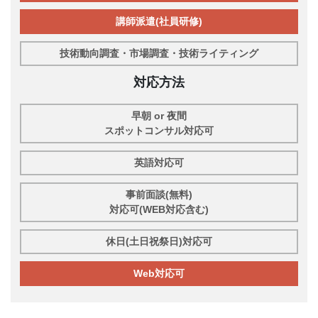
講師派遣(社員研修)
技術動向調査・市場調査・技術ライティング
対応方法
早朝 or 夜間
スポットコンサル対応可
英語対応可
事前面談(無料)
対応可(WEB対応含む)
休日(土日祝祭日)対応可
Web対応可