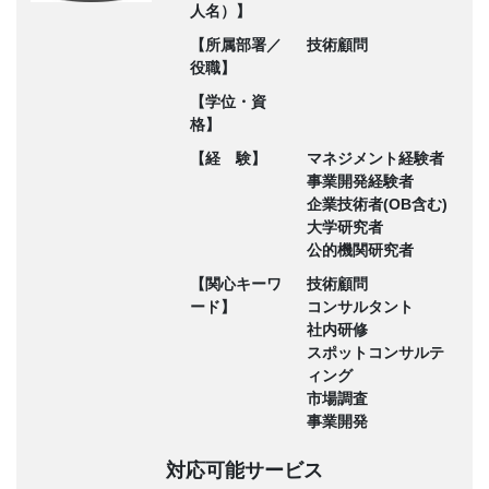
人名）】
【所属部署／
技術顧問
役職】
【学位・資
格】
【経 験】
マネジメント経験者
事業開発経験者
企業技術者(OB含む)
大学研究者
公的機関研究者
【関心キーワ
技術顧問
ード】
コンサルタント
社内研修
スポットコンサルテ
ィング
市場調査
事業開発
対応可能サービス