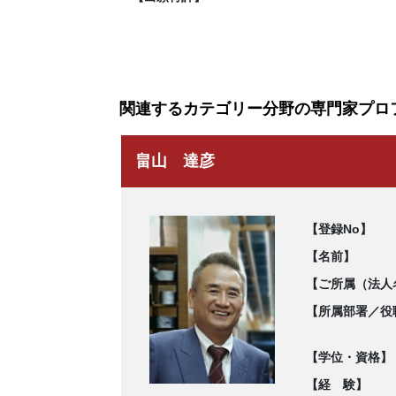
関連するカテゴリー分野の専門家プロ
畠山 達彦
【登録No】
【名前】
【ご所属（法人
【所属部署／役
【学位・資格】
【経 験】