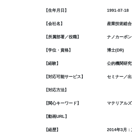
【生年月日】
1991-07-18
【会社名】
産業技術総合
【所属部署／役職】
ナノカーボン
【学位・資格】
博士(DR)
【経験】
公的機関研究
【対応可能サービス】
セミナー／出
【対応方法】
【関心キーワード】
マテリアルズ
【動画URL】
【経歴】
2014年3月