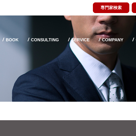
専門家検索
BOOK
CONSULTING
SERVICE
COMPANY