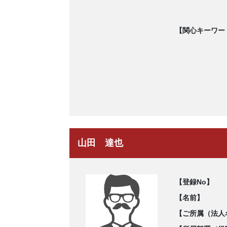
【関心キーワー
山田 達也
【登録No】
【名前】
【ご所属（法人