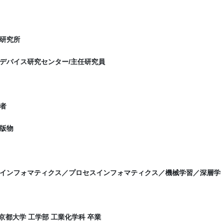
研究所
デバイス研究センター/主任研究員
者
版物
インフォマティクス／プロセスインフォマティクス／機械学習／深層学
：京都大学 工学部 工業化学科 卒業