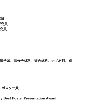
究員
研究員
研究員
層学習、高分子材料、複合材料、ナノ材料、成
ストポスター賞
y Best Poster Presentation Award