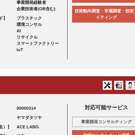
事業開発経験者
企業技術者(OB含む)
技術動向調査・市場調査・技術
イティング
ド】
プラスチック
環境コンサル
AI
リサイクル
スマートファクトリー
IoT
対応可能サービス
00000314
ヤマダタツヤ
事業開発コンサルティング
名）】
ACE LABO.