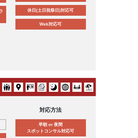
休日(土日祝祭日)対応可
ラ
Web対応可
対応方法
早朝 or 夜間
スポットコンサル対応可