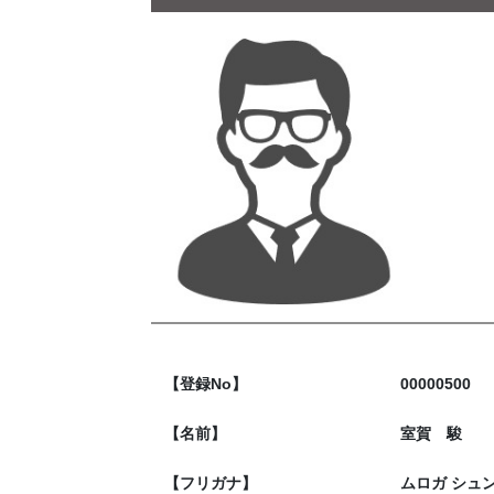
【登録No】
00000500
【名前】
室賀 駿
【フリガナ】
ムロガ シュ