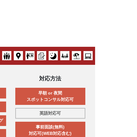
対応方法
早朝 or 夜間
スポットコンサル対応可
英語対応可
グ
事前面談(無料)
対応可(WEB対応含む)